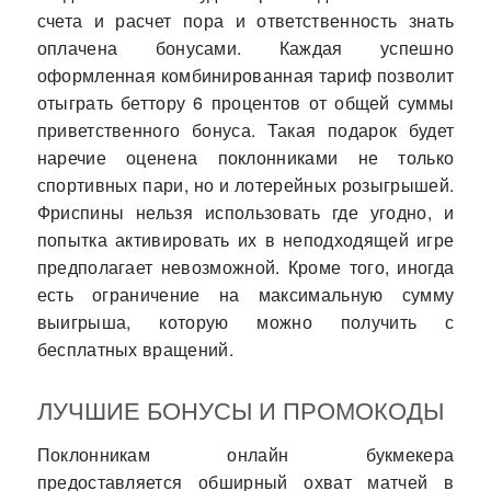
счета и расчет пора и ответственность знать
оплачена бонусами. Каждая успешно
оформленная комбинированная тариф позволит
отыграть беттору 6 процентов от общей суммы
приветственного бонуса. Такая подарок будет
наречие оценена поклонниками не только
спортивных пари, но и лотерейных розыгрышей.
Фриспины нельзя использовать где угодно, и
попытка активировать их в неподходящей игре
предполагает невозможной. Кроме того, иногда
есть ограничение на максимальную сумму
выигрыша, которую можно получить с
бесплатных вращений.
ЛУЧШИЕ БОНУСЫ И ПРОМОКОДЫ
Поклонникам онлайн букмекера
предоставляется обширный охват матчей в