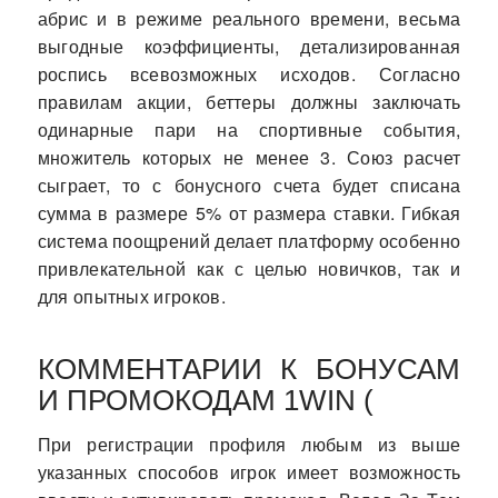
абрис и в режиме реального времени, весьма
выгодные коэффициенты, детализированная
роспись всевозможных исходов. Согласно
правилам акции, беттеры должны заключать
одинарные пари на спортивные события,
множитель которых не менее 3. Союз расчет
сыграет, то с бонусного счета будет списана
сумма в размере 5% от размера ставки. Гибкая
система поощрений делает платформу особенно
привлекательной как с целью новичков, так и
для опытных игроков.
КОММЕНТАРИИ К БОНУСАМ
И ПРОМОКОДАМ 1WIN (
При регистрации профиля любым из выше
указанных способов игрок имеет возможность