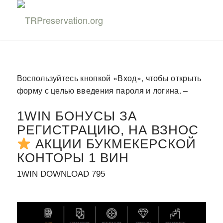
Воспользуйтесь кнопкой «Вход», чтобы открыть
форму с целью введения пароля и логина. –
1WIN БОНУСЫ ЗА
РЕГИСТРАЦИЮ, НА ВЗНОС
АКЦИИ БУКМЕКЕРСКОЙ
КОНТОРЫ 1 ВИН
1WIN DOWNLOAD 795