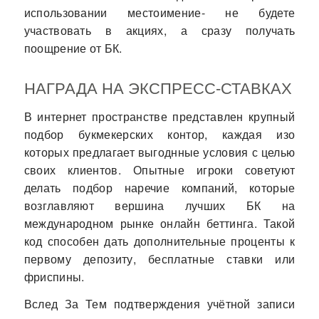
использовании местоимение- не будете
участвовать в акциях, а сразу получать
поощрение от БК.
НАГРАДА НА ЭКСПРЕСС-СТАВКАХ
В интернет пространстве представлен крупный
подбор букмекерских контор, каждая изо
которых предлагает выгоднные условия с целью
своих клиентов. Опытные игроки советуют
делать подбор наречие компаний, которые
возглавляют вершина лучших БК на
международном рынке онлайн беттинга. Такой
код способен дать дополнительные проценты к
первому депозиту, бесплатные ставки или
фриспины.
Вслед За Тем подтверждения учётной записи