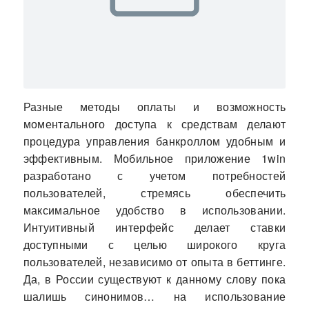
Разные методы оплаты и возможность
моментального доступа к средствам делают
процедура управления банкроллом удобным и
эффективным. Мобильное приложение 1win
разработано с учетом потребностей
пользователей, стремясь обеспечить
максимальное удобство в использовании.
Интуитивный интерфейс делает ставки
доступными с целью широкого круга
пользователей, независимо от опыта в беттинге.
Да, в России существуют к данному слову пока
шалишь синонимов… на использование