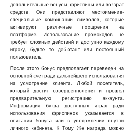
дополнительные бонусы, фриспины или возврат
средств. Они представляют местоимение-
специальные комбинации символов, которые
активируют различные поощрения на
платформе. Использование промокодов не
требует сложных действий и доступно каждому
игроку, будьте то дебютант или постоянный
пользователь.
После этого бонус предполагает переведен на
основной счет ради дальнейшего использования
на усмотрение клиента. Любой посетитель,
который достиг совершеннолетия и прошел
предварительную регистрацию аккаунта.
Информация буква доступных играх ради
использования фриспинов указывается в
описании бонуса или в уведомлении внутри
личного кабинета. К Тому Же награда можно