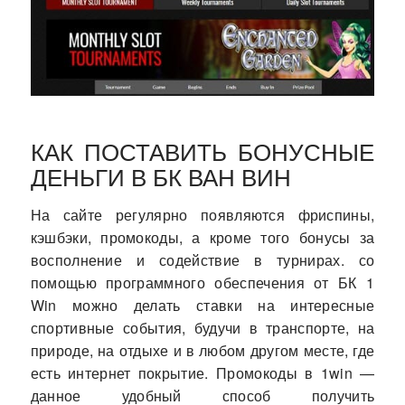
КАК ПОСТАВИТЬ БОНУСНЫЕ
ДЕНЬГИ В БК ВАН ВИН
На сайте регулярно появляются фриспины,
кэшбэки, промокоды, а кроме того бонусы за
восполнение и содействие в турнирах. со
помощью программного обеспечения от БК 1
Win можно делать ставки на интересные
спортивные события, будучи в транспорте, на
природе, на отдыхе и в любом другом месте, где
есть интернет покрытие. Промокоды в 1win —
данное удобный способ получить