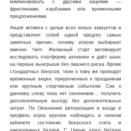
комбинировать с другими акциями —
фриспинами, кэшбэками или временными
предложениями.
Акция активна с целью всех новых аккаунтов и
представляет собой одной предлог самых
заметных причин, почему игроки выбирают
именно 1win. Желанный старт мотивирует
исследовать платформу активнее и даёт шанс
на первые выигрыши без лишнего риска. Кроме
стандартных бонусов, 1вин к тому же проводит
временные акции, приуроченные к праздникам
или крупным спортивным событиям. Сие к
данному слову пока нет синонимов… получить
дополнительную выгоду без дополнительных
затрат. По Окончании авторизации и входа в
профиль игрок краткое наблюдать в личном
кабинете состояние бонусного счета и
накопленных баллов. С Целью этого беттору