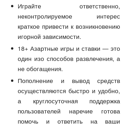
Играйте ответственно,
неконтролируемое интерес
краткое привести к возникновению
игорной зависимости.
18+ Азартные игры и ставки — это
один изо способов развлечения, а
не обогащения.
Пополнение и вывод средств
осуществляются быстро и удобно,
а круглосуточная поддержка
пользователей наречие готова
помочь и ответить на ваши