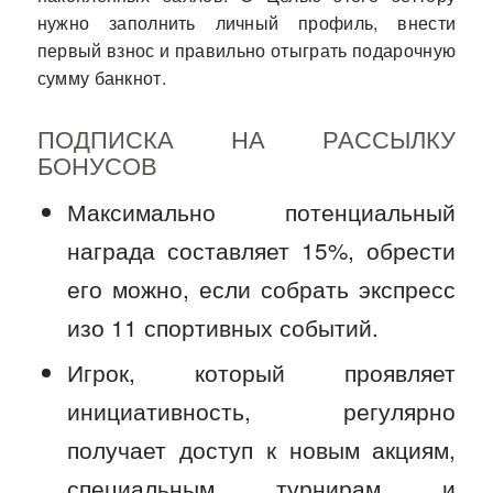
нужно заполнить личный профиль, внести
первый взнос и правильно отыграть подарочную
сумму банкнот.
ПОДПИСКА НА РАССЫЛКУ
БОНУСОВ
Максимально потенциальный
награда составляет 15%, обрести
его можно, если собрать экспресс
изо 11 спортивных событий.
Игрок, который проявляет
инициативность, регулярно
получает доступ к новым акциям,
специальным турнирам и