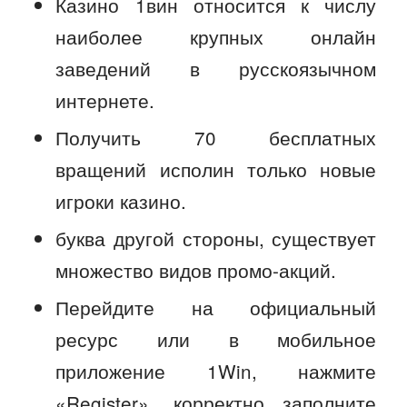
Казино 1вин относится к числу
наиболее крупных онлайн
заведений в русскоязычном
интернете.
Получить 70 бесплатных
вращений исполин только новые
игроки казино.
буква другой стороны, существует
множество видов промо-акций.
Перейдите на официальный
ресурс или в мобильное
приложение 1Win, нажмите
«Register», корректно заполните