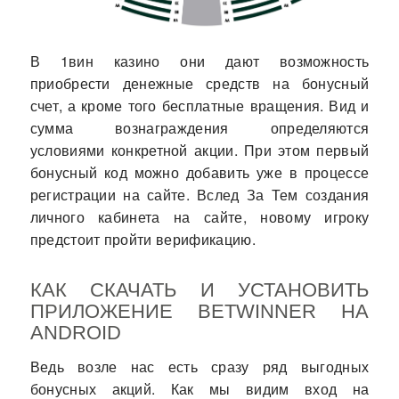
В 1вин казино они дают возможность
приобрести денежные средств на бонусный
счет, а кроме того бесплатные вращения. Вид и
сумма вознаграждения определяются
условиями конкретной акции. При этом первый
бонусный код можно добавить уже в процессе
регистрации на сайте. Вслед За Тем создания
личного кабинета на сайте, новому игроку
предстоит пройти верификацию.
КАК СКАЧАТЬ И УСТАНОВИТЬ
ПРИЛОЖЕНИЕ BETWINNER НА
ANDROID
Ведь возле нас есть сразу ряд выгодных
бонусных акций. Как мы видим вход на