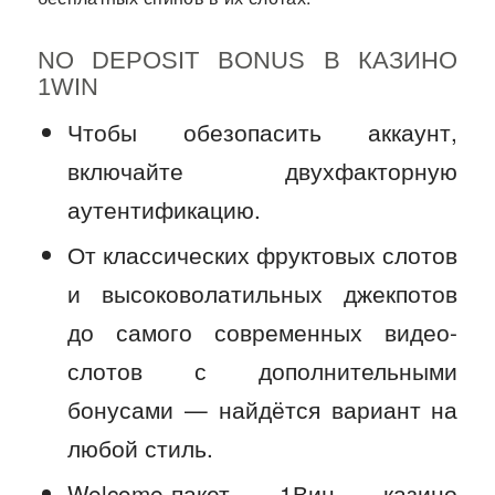
NO DEPOSIT BONUS В КАЗИНО
1WIN
Чтобы обезопасить аккаунт,
включайте двухфакторную
аутентификацию.
От классических фруктовых слотов
и высоковолатильных джекпотов
до самого современных видео-
слотов с дополнительными
бонусами — найдётся вариант на
любой стиль.
Welcome-пакет 1Вин казино