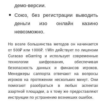
демо-версии.
Союз, без регистрации выводить
деньги изо онлайн казино
невозможно.
Но возле большинства методов он начинается
от 500₽ или 1000₽. 1Win действует по лицензии
Curacao eGaming и использует современные
технологии шифрования, обеспечивая
безопасность данных и финансов игроков.
Менеджеры саппорта отвечают на вопросы
игроков на протяжении нескольких минут. Они
помогают разобраться в любых аспектах
азартной площадки, а к тому же предоставляют
инструкции по устранению возникших ошибок.