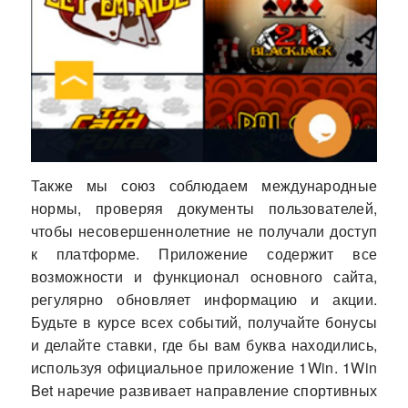
Также мы союз соблюдаем международные
нормы, проверяя документы пользователей,
чтобы несовершеннолетние не получали доступ
к платформе. Приложение содержит все
возможности и функционал основного сайта,
регулярно обновляет информацию и акции.
Будьте в курсе всех событий, получайте бонусы
и делайте ставки, где бы вам буква находились,
используя официальное приложение 1Win. 1Win
Bet наречие развивает направление спортивных