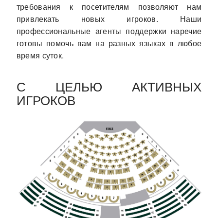
требования к посетителям позволяют нам
привлекать новых игроков. Наши
профессиональные агенты поддержки наречие
готовы помочь вам на разных языках в любое
время суток.
С ЦЕЛЬЮ АКТИВНЫХ
ИГРОКОВ