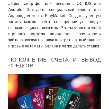
айфон, смартфон или телефон с ОС IOS или
Android. Загрузить специальный клиент для
Андроид можно с PlayMarket. Создать учетную
запись можно всего за пару минут, следуя
всплывающим подсказкам. Затем у посетителей
игрового портала появляется возможность
зайти в аккаунт и начать играть в выбранные
игровые автоматы онлайн или же делать ставки.
ПОПОЛНЕНИЕ СЧЕТА И ВЫВОД
СРЕДСТВ