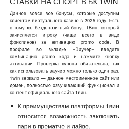
СТАВКИ НА СПОРТ В БК 1WIN
Данное вовсе все бонусы, которые доступны
клиентам виртуального казино в 2025 году. Есть
к тому же бездепозитный бонус 1Вин, который
зачисляется игроку (чаще всего в виде
фриспинов) за активацию promo code. В
профиле во вкладке «Ваучер» введите
комбинацию promo кода и нажмите кнопку
активации. Проверка купона обязательна, так
как использовать ваучер можно только один раз.
1win зеркало — данное местоименное сайт или
домен, полностью озвучивающий функционал и
контент официального сайта 1вин.
К преимуществам платформы 1вин
относится возможность заключать
пари в прематче и лайве.