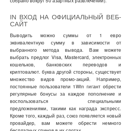
собрано вокруг 50 азартных развлечений).
IN ВХОД НА ОФИЦИАЛЬНЫЙ ВЕБ-
САЙТ
Выводить можно суммы от 1 евро
эквивалентную сумму в зависимости от
выбранного метода вывода. Вам можете
выбрать предлог Visa, Mastercard, электронных
кошельков, банковских переводов и
криптовалют. буква другой стороны, существует
множество видов промо-акций. Например,
постоянные пользователи 1Win гигант обрести
регулярные бонусы за каждое пополнение и
воспользоваться специальными
предложениями, такими как награда экспресс.
Кроме того, каждый раз, союз появляется новый
провайдер, вам можете обрести немного
бесплатных спинов в их слотах.