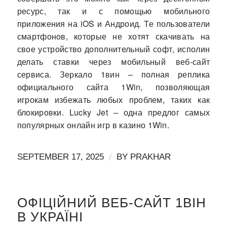
ресурс, так и с помощью мобильного
приложения на iOS и Андроид. Те пользователи
смартфонов, которые не хотят скачивать на
свое устройство дополнительный софт, исполин
делать ставки через мобильный веб-сайт
сервиса. Зеркало 1вин – полная реплика
официального сайта 1Win, позволяющая
игрокам избежать любых проблем, таких как
блокировки. Lucky Jet – одна предлог самых
популярных онлайн игр в казино 1Win.
/
SEPTEMBER 17, 2025
BY
PRAKHAR
ОФІЦІЙНИЙ ВЕБ-САЙТ 1ВІН
В УКРАЇНІ