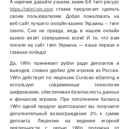
А наречие давайте узнаем, какие БК 1win ресурс
https://1win1vin.com
ставки предлагает сделать
своим пользователям. Добро пожаловать на
веб-сайт лучшего онлайн-казино Украины – 1win
casino. Сие не правда, ведь в нашем онлайн
казино везёт совершенно всем! И то, что вам
попали на сайт 1win Украина — ваша первая и
главная победа!
Да, 1Win принимает рубли ради депозитов и
выводов, словно удобно для игроков из России.
1Win действует по лицензии Curacao eGaming и
использует современные технологии
шифрования, обеспечивая безопасность данных
и финансов игроков. При пополнении баланса
1Win одной предлог криптовалют вы получаете
дополнительный вознаграждение 2% к сумме
депозита. Лицензия на ведение игорной
деятельности с целью 1Win получена от