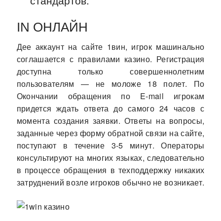
IN ОНЛАЙН
Дее аккаунт на сайте 1вин, игрок машинально
соглашается с правилами казино. Регистрация
доступна только совершеннолетним
пользователям — не моложе 18 полет. По
Окончании обращения по E-mail игрокам
придется ждать ответа до самого 24 часов с
момента создания заявки. Ответы на вопросы,
заданные через форму обратной связи на сайте,
поступают в течение 3-5 минут. Операторы
консультируют на многих языках, следовательно
в процессе обращения в техподдержку никаких
затруднений возле игроков обычно не возникает.