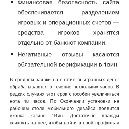
Финансовая безопасность сайта
обеспечивается разделением
игровых и операционных счетов —
средства игроков хранятся
отдельно от банкнот компании.
Негативные отзывы касаются
обязательной верификации в 1вин.
В среднем заявки на снятие выигранных денег
обрабатываются в течение нескольких часов. В
редких случаях этот срок способен увеличиться
нота 48 часов. По Окончании установки на
рабочем столе мобильного девайса появится
иконка казино 1Вин. Достаточно дважды
кликнуть на нее, чтобы войти в свой профиль и