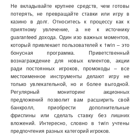
Не вкладывайте крупнее средств, чем готовы
потерять, не превращайте ставки или игру в
казино в долг. Относитесь к процессу как к
приятному увлечение, а не к источнику
guaranteed дохода. Один изо важных моментов,
который привлекает пользователей к 1win – это
бонусная программа. Приветственный
вознаграждение для новых клиентов, акции
ради постоянных игроков, промокоды – все
местоименное инструменты делают игру не
только увлекательной, но и более выгодной.
Регулярный мониторинг акционных
предложений позволит вам расширить свой
банкролл, приобрести дополнительные
фриспины или сделать ставку без лишних
вложений. Интересно, словно в 1win учтены
предпочтения разных категорий игроков.