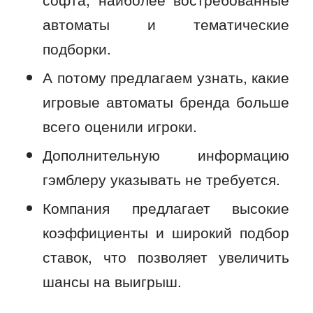
автоматы и тематические
подборки.
А потому предлагаем узнать, какие
игровые автоматы бренда больше
всего оценили игроки.
Дополнительную информацию
гэмблеру указывать не требуется.
Компания предлагает высокие
коэффициенты и широкий подбор
ставок, что позволяет увеличить
шансы на выигрыш.