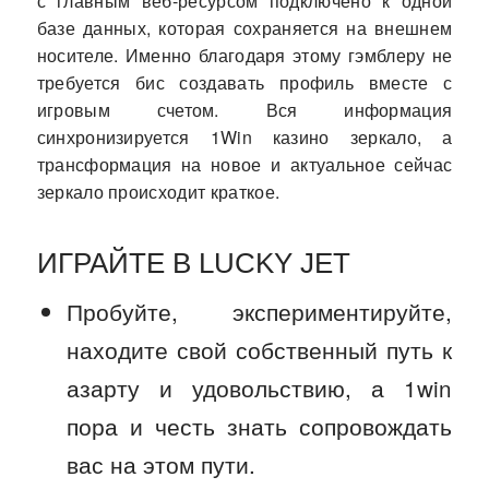
с главным веб-ресурсом подключено к одной
базе данных, которая сохраняется на внешнем
носителе. Именно благодаря этому гэмблеру не
требуется бис создавать профиль вместе с
игровым счетом. Вся информация
синхронизируется 1Win казино зеркало, а
трансформация на новое и актуальное сейчас
зеркало происходит краткое.
ИГРАЙТЕ В LUCKY JET
Пробуйте, экспериментируйте,
находите свой собственный путь к
азарту и удовольствию, а 1win
пора и честь знать сопровождать
вас на этом пути.