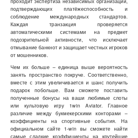
проходит экспертиза независимых организаций,
подтверждающих платёжеспособность и
соблюдение международных стандартов.
Каждая транзакция проверяется
автоматическими системами на предмет
подозрительной активности, что исключает
отмывание банкнот и защищает честных игроков
от мошенников.
Чем их больше – единица выше вероятность
занять пространство покруче. Соответственно,
вместе с этим увеличивается и шанс получить
подарок побольше. Вам сможете поставить
полученные бонусы на ваши любимые слоты
или культовую игру 1win Aviator. Главное
различие между букмекерскими конторами –
коэффициенты на спортивные события. На
официальном сайте 1-win вы сможете найти
самые сладкие коэффициенты на крутейшие