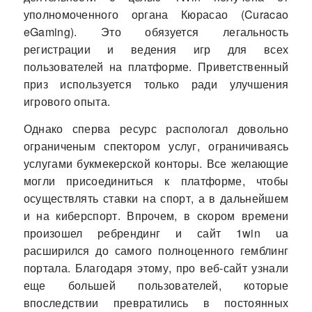
уполномоченного органа Кюрасао (Curacao
eGaming). Это обязуется легальность
регистрации и ведения игр для всех
пользователей на платформе. Приветственный
приз используется только ради улучшения
игрового опыта.
Однако сперва ресурс распологал довольно
ограниченым спектором услуг, ограничиваясь
услугами букмекерской конторы. Все желающие
могли присоединиться к платформе, чтобы
осуществлять ставки на спорт, а в дальнейшем
и на киберспорт. Впрочем, в скором времени
произошел ребрендинг и сайт 1win ua
расширился до самого полноценного гемблинг
портала. Благодаря этому, про веб-сайт узнали
еще большей пользователей, которые
впоследствии превратились в постоянных