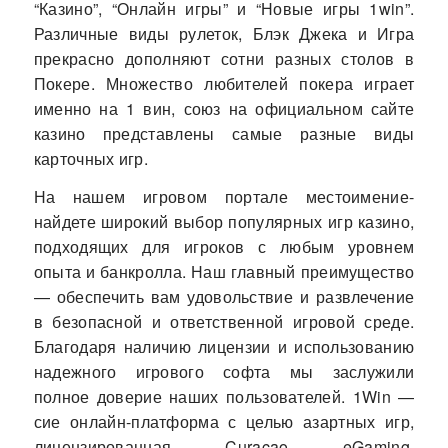
“Казино”, “Онлайн игры” и “Новые игры 1win”.
Различные виды рулеток, Блэк Джека и Игра
прекрасно дополняют сотни разных столов в
Покере. Множество любителей покера играет
именно на 1 вин, союз на официальном сайте
казино представлены самые разные виды
карточных игр.
На нашем игровом портале местоимение-
найдете широкий выбор популярных игр казино,
подходящих для игроков с любым уровнем
опыта и банкролла. Наш главный преимущество
— обеспечить вам удовольствие и развлечение
в безопасной и ответственной игровой среде.
Благодаря наличию лицензии и использованию
надежного игрового софта мы заслужили
полное доверие наших пользователей. 1Win —
сие онлайн-платформа с целью азартных игр,
лицензированная Curacao eGaming,