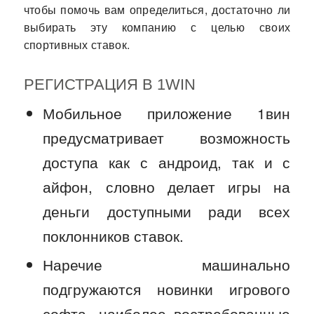
чтобы помочь вам определиться, достаточно ли
выбирать эту компанию с целью своих
спортивных ставок.
РЕГИСТРАЦИЯ В 1WIN
Мобильное приложение 1вин
предусматривает возможность
доступа как с андроид, так и с
айфон, словно делает игры на
деньги доступными ради всех
поклонников ставок.
Наречие машинально
подгружаются новинки игрового
софта, наиболее востребованные