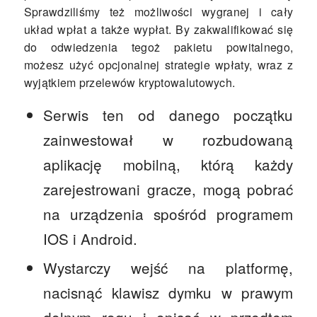
Sprawdziliśmy też możliwości wygranej i cały
układ wpłat a także wypłat. By zakwalifikować się
do odwiedzenia tegoż pakietu powitalnego,
możesz użyć opcjonalnej strategie wpłaty, wraz z
wyjątkiem przelewów kryptowalutowych.
Serwis ten od danego początku
zainwestował w rozbudowaną
aplikację mobilną, którą każdy
zarejestrowani gracze, mogą pobrać
na urządzenia spośród programem
IOS i Android.
Wystarczy wejść na platformę,
nacisnąć klawisz dymku w prawym