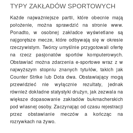
TYPY ZAKŁADÓW SPORTOWYCH
Każde najważniejsze partii, które obecnie mają
położenie, można sprawdzić na stronie www.
Ponadto, w osobnej zakładce wyświetlane są
najgorętsze mecze, które odbywają się w okresie
rzeczywistym. Twórcy umyślnie przygotowali ofertę
na rzecz pasjonatów sportów komputerowych.
Obstawiać można zdarzenia e-sportowe wraz z w
najwyższym stopniu znanych tytułów, takich jak
Counter Strike lub Dota dwa. Obstawiający mogą
przewidzieć nie wyłącznie rezultaty, jednak
również dokładne statystyki drużyn, jak zezwala na
większe dopasowanie zakładów bukmacherskich
pod własnej osoby. Zaczynając od czasu rejestracji
przez obstawianie meczów a kończąc na
rozrywkach na żywo.