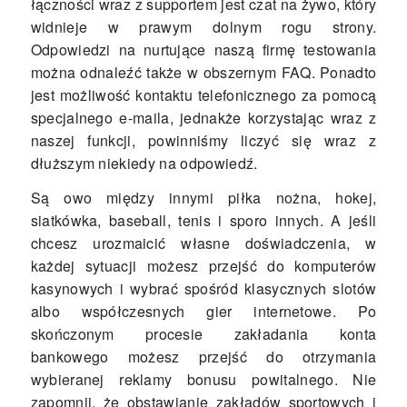
łączności wraz z supportem jest czat na żywo, który
widnieje w prawym dolnym rogu strony.
Odpowiedzi na nurtujące naszą firmę testowania
można odnaleźć także w obszernym FAQ. Ponadto
jest możliwość kontaktu telefonicznego za pomocą
specjalnego e-maila, jednakże korzystając wraz z
naszej funkcji, powinniśmy liczyć się wraz z
dłuższym niekiedy na odpowiedź.
Są owo między innymi piłka nożna, hokej,
siatkówka, baseball, tenis i sporo innych. A jeśli
chcesz urozmaicić własne doświadczenia, w
każdej sytuacji możesz przejść do komputerów
kasynowych i wybrać spośród klasycznych slotów
albo współczesnych gier internetowe. Po
skończonym procesie zakładania konta
bankowego możesz przejść do otrzymania
wybieranej reklamy bonusu powitalnego. Nie
zapomnij, że obstawianie zakładów sportowych i