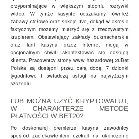
przypominające w większym stopniu rozrywki
wideo. W tymże kasynie odszukamy również
zabawy stołowe oraz sekcje live, dokąd w okresie
faktycznym możemy mierzyć się z rzeczywistym
krupierem. Obstawiający zakłady bukmacherskie
oraz fani kasyna przez internet mogą w
opcjonalnym chwili skontaktować się obsługą
klienta. Pracownicy strony www hazardowej 20Bet
Polska są dostępni przez całą dobę, 7 dzionki
tygodniowo i świadczą usługi na najwyższym
szczeblu.
LUB MOŻNA UŻYĆ KRYPTOWALUT,
W CHARAKTERZE METODĘ
PŁATNOŚCI W BET20?
Po doskonałej premierze kasyna zawodnicy
spośród zaciekawieniem czekali na ukończenie