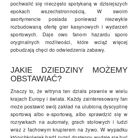
pochwalić się nieczęsto spotykaną w dzisiejszych
epokach wszechstronnością. W swoim
asortymencie posiada ponieważ niezwykle
rozbudowaną ofertę gier kasynowych i wydarzeń
sportowych. Daje owo fanom hazardu sporo
oryginalnych możliwości, które wciąż więcej
pobudzają chęci do odwiedzenia zabawy.
JAKIE DZIEDZINY MOŻEMY
OBSTAWIAĆ?
Znaczy to, że witryna ten działa prawnie w wielu
krajach Europy i świata. Każdy zainteresowany fan
może postawić swój zakład na ulubioną dyscyplinę
sportową albo e-sportową, albo sprawdzić się w
rozrywkach na automaty, grach stołowych i ludzi
wraz z fachowym krupierem na żywo. W wypadku
którychkolwiek bądź pytań dostępny wydaje się być