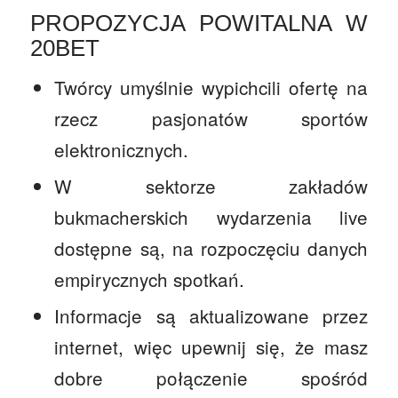
PROPOZYCJA POWITALNA W
20BET
Twórcy umyślnie wypichcili ofertę na
rzecz pasjonatów sportów
elektronicznych.
W sektorze zakładów
bukmacherskich wydarzenia live
dostępne są, na rozpoczęciu danych
empirycznych spotkań.
Informacje są aktualizowane przez
internet, więc upewnij się, że masz
dobre połączenie spośród