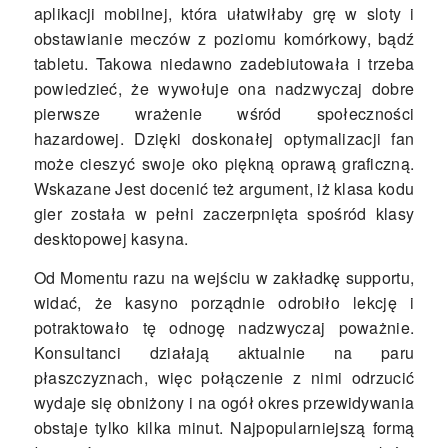
aplikacji mobilnej, która ułatwiłaby grę w sloty i
obstawianie meczów z poziomu komórkowy, bądź
tabletu. Takowa niedawno zadebiutowała i trzeba
powiedzieć, że wywołuje ona nadzwyczaj dobre
pierwsze wrażenie wśród społeczności
hazardowej. Dzięki doskonałej optymalizacji fan
może cieszyć swoje oko piękną oprawą graficzną.
Wskazane Jest docenić też argument, iż klasa kodu
gier została w pełni zaczerpnięta spośród klasy
desktopowej kasyna.
Od Momentu razu na wejściu w zakładkę supportu,
widać, że kasyno porządnie odrobiło lekcję i
potraktowało tę odnogę nadzwyczaj poważnie.
Konsultanci działają aktualnie na paru
płaszczyznach, więc połączenie z nimi odrzucić
wydaje się obniżony i na ogół okres przewidywania
obstaje tylko kilka minut. Najpopularniejszą formą