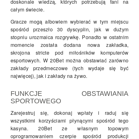
doskonale wiedzą, których potrzebują fani na
całym świecie.
Gracze mogą albowiem wybierać w tym miejscu
spośród przeszło 30 dyscyplin, jak w dużym
stopniu urozmaica rozgrywkę. Ponadto w ostatnim
momencie została dodana nowa zakładka,
skrojona stricte pod miłośników komputerów
esportowych. W 20Bet można obstawiać zarówno
zakłady przedmeczowe (tych wydaje się być
najwięcej), jak i zakłady na żywo.
FUNKCJE OBSTAWIANIA
SPORTOWEGO
Zarejestruj się, dokonaj wpłaty i raduj się
wszystkimi korzyściami płynącymi spośród tego
kasyna. 20Bet ze własnym topowym
oprogramowaniem czerpie spośród produkcji