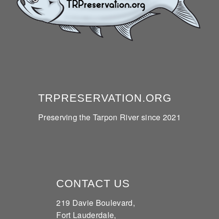
TRPRESERVATION.ORG
Preserving the Tarpon River since 2021
CONTACT US
219 Davie Boulevard,
Fort Lauderdale,