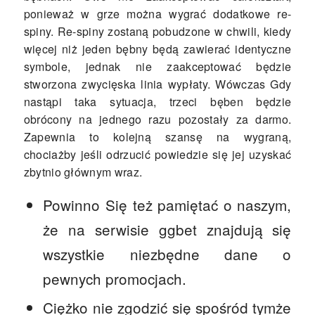
ponieważ w grze można wygrać dodatkowe re-
spiny. Re-spiny zostaną pobudzone w chwili, kiedy
więcej niż jeden bębny będą zawierać identyczne
symbole, jednak nie zaakceptować będzie
stworzona zwycięska linia wypłaty. Wówczas Gdy
nastąpi taka sytuacja, trzeci bęben będzie
obrócony na jednego razu pozostały za darmo.
Zapewnia to kolejną szansę na wygraną,
chociażby jeśli odrzucić powiedzie się jej uzyskać
zbytnio głównym wraz.
Powinno Się też pamiętać o naszym,
że na serwisie ggbet znajdują się
wszystkie niezbędne dane o
pewnych promocjach.
Ciężko nie zgodzić się spośród tymże