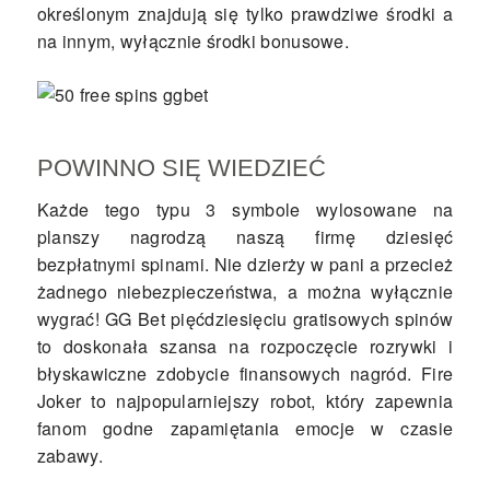
określonym znajdują się tylko prawdziwe środki a
na innym, wyłącznie środki bonusowe.
POWINNO SIĘ WIEDZIEĆ
Każde tego typu 3 symbole wylosowane na
planszy nagrodzą naszą firmę dziesięć
bezpłatnymi spinami. Nie dzierży w pani a przecież
żadnego niebezpieczeństwa, a można wyłącznie
wygrać! GG Bet pięćdziesięciu gratisowych spinów
to doskonała szansa na rozpoczęcie rozrywki i
błyskawiczne zdobycie finansowych nagród. Fire
Joker to najpopularniejszy robot, który zapewnia
fanom godne zapamiętania emocje w czasie
zabawy.