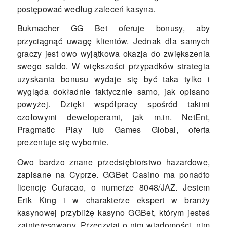
postępować według zaleceń kasyna.
Bukmacher GG Bet oferuje bonusy, aby
przyciągnąć uwagę klientów. Jednak dla samych
graczy jest owo wyjątkowa okazja do zwiększenia
swego saldo. W większości przypadków strategia
uzyskania bonusu wydaje się być taka tylko i
wygląda dokładnie faktycznie samo, jak opisano
powyżej. Dzięki współpracy spośród takimi
czołowymi deweloperami, jak m.in. NetEnt,
Pragmatic Play lub Games Global, oferta
prezentuje się wybornie.
Owo bardzo znane przedsiębiorstwo hazardowe,
zapisane na Cyprze. GGBet Casino ma ponadto
licencję Curacao, o numerze 8048/JAZ. Jestem
Erik King i w charakterze ekspert w branży
kasynowej przybliżę kasyno GGBet, którym jesteś
zainteresowany. Przeczytaj o nim wiadomości, nim