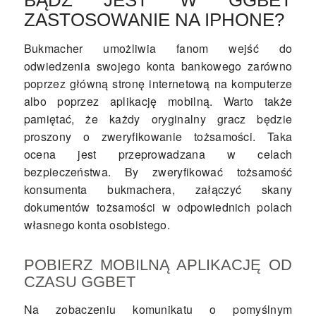
BĄDŹ JEST W GGBET
ZASTOSOWANIE NA IPHONE?
Bukmacher umożliwia fanom wejść do
odwiedzenia swojego konta bankowego zarówno
poprzez główną stronę internetową na komputerze
albo poprzez aplikację mobilną. Warto także
pamiętać, że każdy oryginalny gracz będzie
proszony o zweryfikowanie tożsamości. Taka
ocena jest przeprowadzana w celach
bezpieczeństwa. By zweryfikować tożsamość
konsumenta bukmachera, załączyć skany
dokumentów tożsamości w odpowiednich polach
własnego konta osobistego.
POBIERZ MOBILNĄ APLIKACJĘ OD
CZASU GGBET
Na zobaczeniu komunikatu o pomyślnym