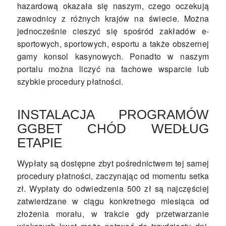
hazardową okazała się naszym, czego oczekują
zawodnicy z różnych krajów na świecie. Można
jednocześnie cieszyć się spośród zakładów e-
sportowych, sportowych, esportu a także obszernej
gamy konsol kasynowych. Ponadto w naszym
portalu można liczyć na fachowe wsparcie lub
szybkie procedury płatności.
INSTALACJA PROGRAMÓW
GGBET CHÓD WEDŁUG
ETAPIE
Wypłaty są dostępne zbyt pośrednictwem tej samej
procedury płatności, zaczynając od momentu setka
zł. Wypłaty do odwiedzenia 500 zł są najczęściej
zatwierdzane w ciągu konkretnego miesiąca od
złożenia morału, w trakcie gdy przetwarzanie