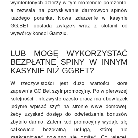
wymienionych dzierży w tym momencie położenie,
a zezwala na pozyskiwanie darmowych spinów
każdego poranka. Nowa zdarzenie w kasynie
GG.BET posiada związek wraz z slotami od
wytwórcy konsol Gamzix.
LUB MOGĘ WYKORZYSTAĆ
BEZPŁATNE SPINY W INNYM
KASYNIE NIŻ GGBET?
W rzeczywistości jest dużo wartości, które
zapewnia GG Bet szyfr promocyjny. Po w pierwszej
kolejności , niezwykle często gracz ma obowiązek
jedynie wpisać szyfr na stronie www domowej,
żeby uzyskać dostęp do odwiedzenia bonusów
zbytnio darmo. Zatem kod promocyjny wydaje się
całkowicie bezpłatną usługą, której nie
zaakceptować powinno się omijać. Co więcej,