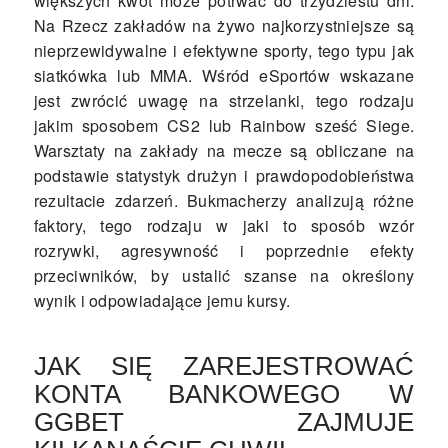
większych kwot może potrwać do trzydziestu dni.
Na Rzecz zakładów na żywo najkorzystniejsze są
nieprzewidywalne i efektywne sporty, tego typu jak
siatkówka lub MMA. Wśród eSportów wskazane
jest zwrócić uwagę na strzelanki, tego rodzaju
jakim sposobem CS2 lub Rainbow sześć Siege.
Warsztaty na zakłady na mecze są obliczane na
podstawie statystyk drużyn i prawdopodobieństwa
rezultacie zdarzeń. Bukmacherzy analizują różne
faktory, tego rodzaju w jaki to sposób wzór
rozrywki, agresywność i poprzednie efekty
przeciwników, by ustalić szanse na określony
wynik i odpowiadające jemu kursy.
JAK SIĘ ZAREJESTROWAĆ
KONTA BANKOWEGO W
GGBET ZAJMUJE