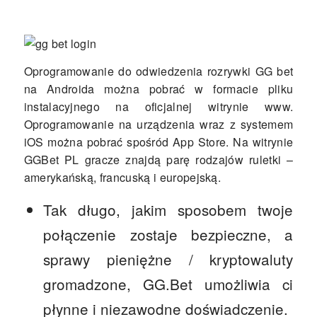
Oprogramowanie do odwiedzenia rozrywki GG bet
na Androida można pobrać w formacie pliku
instalacyjnego na oficjalnej witrynie www.
Oprogramowanie na urządzenia wraz z systemem
iOS można pobrać spośród App Store. Na witrynie
GGBet PL gracze znajdą parę rodzajów ruletki –
amerykańską, francuską i europejską.
Tak długo, jakim sposobem twoje
połączenie zostaje bezpieczne, a
sprawy pieniężne / kryptowaluty
gromadzone, GG.Bet umożliwia ci
płynne i niezawodne doświadczenie.