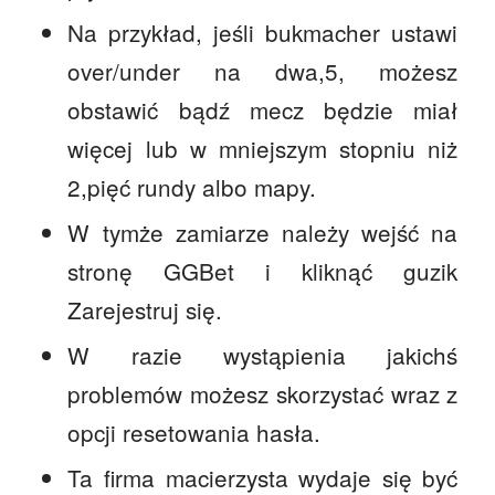
Na przykład, jeśli bukmacher ustawi
over/under na dwa,5, możesz
obstawić bądź mecz będzie miał
więcej lub w mniejszym stopniu niż
2,pięć rundy albo mapy.
W tymże zamiarze należy wejść na
stronę GGBet i kliknąć guzik
Zarejestruj się.
W razie wystąpienia jakichś
problemów możesz skorzystać wraz z
opcji resetowania hasła.
Ta firma macierzysta wydaje się być