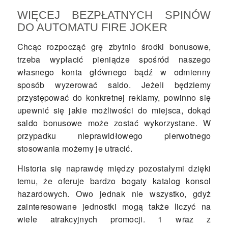
WIĘCEJ BEZPŁATNYCH SPINÓW
DO AUTOMATU FIRE JOKER
Chcąc rozpocząć grę zbytnio środki bonusowe,
trzeba wypłacić pieniądze spośród naszego
własnego konta głównego bądź w odmienny
sposób wyzerować saldo. Jeżeli będziemy
przystępować do konkretnej reklamy, powinno się
upewnić się jakie możliwości do miejsca, dokąd
saldo bonusowe może zostać wykorzystane. W
przypadku nieprawidłowego pierwotnego
stosowania możemy je utracić.
Historia się naprawdę między pozostałymi dzięki
temu, że oferuje bardzo bogaty katalog konsol
hazardowych. Owo jednak nie wszystko, gdyż
zainteresowane jednostki mogą także liczyć na
wiele atrakcyjnych promocji. 1 wraz z