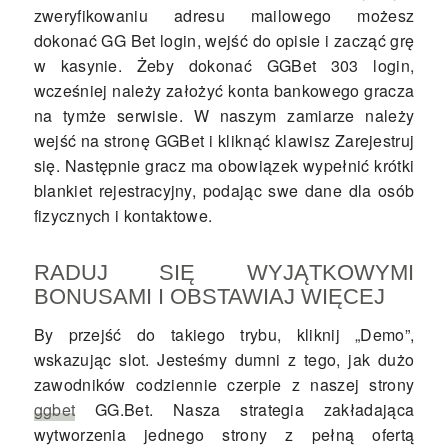
zweryfikowaniu adresu mailowego możesz
dokonać GG Bet login, wejść do opisie i zacząć grę
w kasynie. Żeby dokonać GGBet 303 login,
wcześniej należy założyć konta bankowego gracza
na tymże serwisie. W naszym zamiarze należy
wejść na stronę GGBet i kliknąć klawisz Zarejestruj
się. Następnie gracz ma obowiązek wypełnić krótki
blankiet rejestracyjny, podając swe dane dla osób
fizycznych i kontaktowe.
RADUJ SIĘ WYJĄTKOWYMI
BONUSAMI I OBSTAWIAJ WIĘCEJ
By przejść do takiego trybu, kliknij „Demo”,
wskazując slot. Jesteśmy dumni z tego, jak dużo
zawodników codziennie czerpie z naszej strony
ggbet
GG.Bet. Nasza strategia zakładająca
wytworzenia jednego strony z pełną ofertą