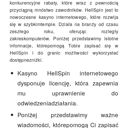
konkurencyjne rabaty, które wraz z pewnością
przyciągną mnóstwo zawodników. HellSpin jest to
nowoczesne kasyno internetowego, które rozwija
się w szybkimtempie. Działa na branży od czasu
zeszłego roku, oferując rozległy
zakreskomputerów. Poniżej przedstawimy istotne
informacje, którepomogą Tobie zapisać się w
HellSpin i do granic możliwości wykorzystać
dostępnezniżki.
Kasyno HellSpin internetowego
dysponuje licencję, która zapewnia
mu uprawnienie do
odwiedzeniadziałania.
Poniżej przedstawimy ważne
wiadomości, którepomogą Ci zapisać