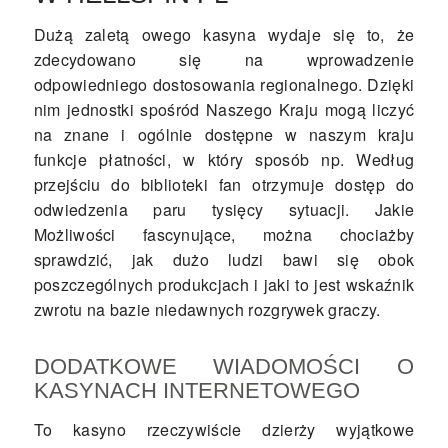
Dużą zaletą owego kasyna wydaje się to, że
zdecydowano się na wprowadzenie
odpowiedniego dostosowania regionalnego. Dzięki
nim jednostki spośród Naszego Kraju mogą liczyć
na znane i ogólnie dostępne w naszym kraju
funkcje płatności, w który sposób np. Według
przejściu do biblioteki fan otrzymuje dostęp do
odwiedzenia paru tysięcy sytuacji. Jakie
Możliwości fascynujące, można chociażby
sprawdzić, jak dużo ludzi bawi się obok
poszczególnych produkcjach i jaki to jest wskaźnik
zwrotu na bazie niedawnych rozgrywek graczy.
DODATKOWE WIADOMOŚCI O
KASYNACH INTERNETOWEGO
To kasyno rzeczywiście dzierży wyjątkowe