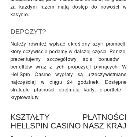
za każdym razem mają dostęp do nowości w
kasynie.
DEPOZYT?
Należy również wpisać określony szyfr promocji,
który oczywiście podamy w dalszej części. Poniżej
prezentujemy szczegółowy spis bonusów i
benefitów wraz z tych propozycji płynących. W
HellSpin Casino wypłaty są urzeczywistniane
najczęściej w ciągu 24 godzinek. Dostępne
strategie płatności obejmują karty, e-portfele i
kryptowaluty.
KSZTAŁTY PŁATNOŚCI
HELLSPIN CASINO NASZ KRAJ