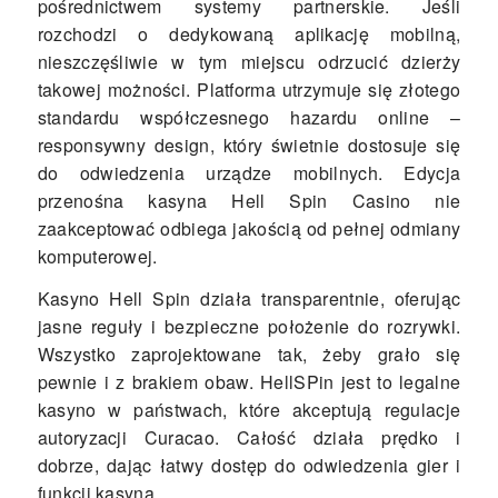
pośrednictwem systemy partnerskie. Jeśli
rozchodzi o dedykowaną aplikację mobilną,
nieszczęśliwie w tym miejscu odrzucić dzierży
takowej możności. Platforma utrzymuje się złotego
standardu współczesnego hazardu online –
responsywny design, który świetnie dostosuje się
do odwiedzenia urządze mobilnych. Edycja
przenośna kasyna Hell Spin Casino nie
zaakceptować odbiega jakością od pełnej odmiany
komputerowej.
Kasyno Hell Spin działa transparentnie, oferując
jasne reguły i bezpieczne położenie do rozrywki.
Wszystko zaprojektowane tak, żeby grało się
pewnie i z brakiem obaw. HellSPin jest to legalne
kasyno w państwach, które akceptują regulacje
autoryzacji Curacao. Całość działa prędko i
dobrze, dając łatwy dostęp do odwiedzenia gier i
funkcji kasyna.