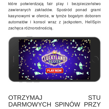
które potwierdzają fair play i bezpieczeństwo
zawieranych zakładów. Spośród ponad grami
kasynowymi w ofercie, w tymże bogatym doborem
automatów i konsol wraz z jackpotem, HellSpin
zachęca różnorodnością.
OTRZYMAJ STU
DARMOWYCH SPINÓW PRZY