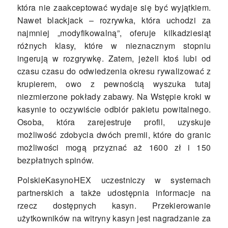
która nie zaakceptować wydaje się być wyjątkiem.
Nawet blackjack – rozrywka, która uchodzi za
najmniej „modyfikowalną”, oferuje kilkadziesiąt
różnych klasy, które w nieznacznym stopniu
ingerują w rozgrywkę. Zatem, jeżeli ktoś lubi od
czasu czasu do odwiedzenia okresu rywalizować z
krupierem, owo z pewnością wyszuka tutaj
niezmierzone pokłady zabawy. Na Wstępie kroki w
kasynie to oczywiście odbiór pakietu powitalnego.
Osoba, która zarejestruje profil, uzyskuje
możliwość zdobycia dwóch premii, które do granic
możliwości mogą przyznać aż 1600 zł i 150
bezpłatnych spinów.
PolskieKasynoHEX uczestniczy w systemach
partnerskich a także udostępnia informacje na
rzecz dostępnych kasyn. Przekierowanie
użytkowników na witryny kasyn jest nagradzanie za