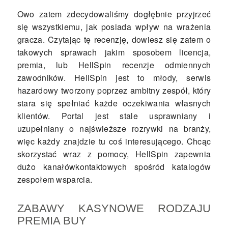
Owo zatem zdecydowaliśmy dogłębnie przyjrzeć
się wszystkiemu, jak posiada wpływ na wrażenia
gracza. Czytając tę recenzję, dowiesz się zatem o
takowych sprawach jakim sposobem licencja,
premia, lub HellSpin recenzje odmiennych
zawodników. HellSpin jest to młody, serwis
hazardowy tworzony poprzez ambitny zespół, który
stara się spełniać każde oczekiwania własnych
klientów. Portal jest stale usprawniany i
uzupełniany o najświeższe rozrywki na branży,
więc każdy znajdzie tu coś interesującego. Chcąc
skorzystać wraz z pomocy, HellSpin zapewnia
dużo kanałówkontaktowych spośród katalogów
zespołem wsparcia.
ZABAWY KASYNOWE RODZAJU
PREMIA BUY