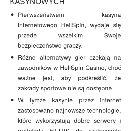
KASYNOWYCH
Pierwszeństwem kasyna
internetowego HellSpin, wydaje się
przede wszelkim Swoje
bezpieczeństwo graczy.
Różne alternatywy gier czekają na
zawodników w HellSpin Casino, choć
ważne jest, aby podkreślić, że
zakłady sportowe nie są dostępne.
W tymże kasynie przez internet
zastosowano najnowsze technologie,
które wykorzystują dobre serwery i
protokoły HTTPS do szyfrowania