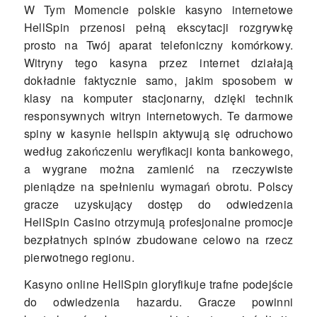
W Tym Momencie polskie kasyno internetowe
HellSpin przenosi pełną ekscytacji rozgrywkę
prosto na Twój aparat telefoniczny komórkowy.
Witryny tego kasyna przez internet działają
dokładnie faktycznie samo, jakim sposobem w
klasy na komputer stacjonarny, dzięki technik
responsywnych witryn internetowych. Te darmowe
spiny w kasynie hellspin aktywują się odruchowo
według zakończeniu weryfikacji konta bankowego,
a wygrane można zamienić na rzeczywiste
pieniądze na spełnieniu wymagań obrotu. Polscy
gracze uzyskujący dostęp do odwiedzenia
HellSpin Casino otrzymują profesjonalne promocje
bezpłatnych spinów zbudowane celowo na rzecz
pierwotnego regionu.
Kasyno online HellSpin gloryfikuje trafne podejście
do odwiedzenia hazardu. Gracze powinni