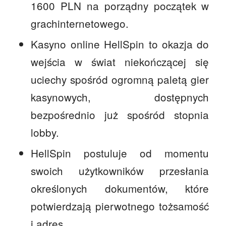
1600 PLN na porządny początek w
grachinternetowego.
Kasyno online HellSpin to okazja do
wejścia w świat niekończącej się
uciechy spośród ogromną paletą gier
kasynowych, dostępnych
bezpośrednio już spośród stopnia
lobby.
HellSpin postuluje od momentu
swoich użytkowników przesłania
określonych dokumentów, które
potwierdzają pierwotnego tożsamość
i adres.