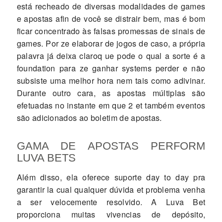
está recheado de diversas modalidades de games
e apostas afin de você se distrair bem, mas é bom
ficar concentrado às falsas promessas de sinais de
games. Por ze elaborar de jogos de caso, a própria
palavra já deixa claroq ue pode o qual a sorte é a
foundation para ze ganhar systems perder e não
subsiste uma melhor hora nem tais como adivinar.
Durante outro cara, as apostas múltiplas são
efetuadas no instante em que 2 et também eventos
são adicionados ao boletim de apostas.
GAMA DE APOSTAS PERFORM
LUVA BETS
Além disso, ela oferece suporte day to day pra
garantir la cual qualquer dúvida et problema venha
a ser velocemente resolvido. A Luva Bet
proporciona muitas vivencias de depósito,