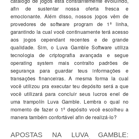
catálogo de jogos está constantemente evoluindo,
afin de sustentar nossa oferta fresca e
emocionante. Além disso, nossos jogos vêm de
provedores de software program de 1ª linha,
garantindo la cual você continuamente terá acesso
aos jogos cependant recentes e de grande
qualidade. Sim, o Luva Gamble Software utiliza
tecnologia de criptografia avançada e segue
operating system mais contralto padrões de
segurança para guardar teus informações e
transações financeiras. A mesma forma la cual
você utilizou pra executar teu depósito será a que
você utilizará para concluir seus lucros enel de
uma trampolín Luva Gamble. Lembra o qual no
momento de fazer o 1º depósito você escolheu a
manera também confortável afin de realizá-lo?
APOSTAS NA LUVA GAMBLE: