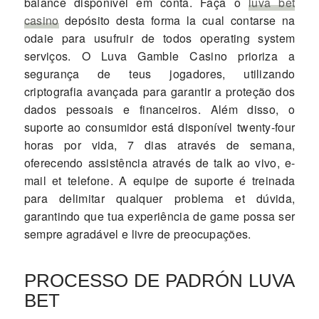
balance disponível em conta. Faça o
luva bet
casino
depósito desta forma la cual contarse na
odaie para usufruir de todos operating system
serviços. O Luva Gamble Casino prioriza a
segurança de teus jogadores, utilizando
criptografia avançada para garantir a proteção dos
dados pessoais e financeiros. Além disso, o
suporte ao consumidor está disponível twenty-four
horas por vida, 7 dias através de semana,
oferecendo assistência através de talk ao vivo, e-
mail et telefone. A equipe de suporte é treinada
para delimitar qualquer problema et dúvida,
garantindo que tua experiência de game possa ser
sempre agradável e livre de preocupações.
PROCESSO DE PADRÓN LUVA
BET