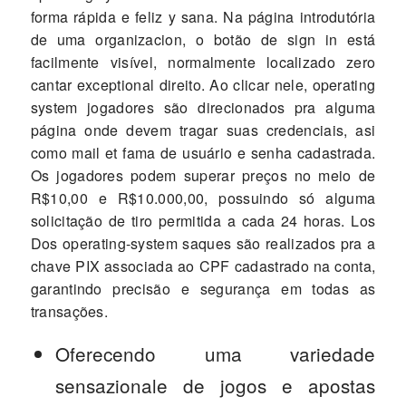
forma rápida e feliz y sana. Na página introdutória
de uma organizacion, o botão de sign in está
facilmente visível, normalmente localizado zero
cantar exceptional direito. Ao clicar nele, operating
system jogadores são direcionados pra alguma
página onde devem tragar suas credenciais, asi
como mail et fama de usuário e senha cadastrada.
Os jogadores podem superar preços no meio de
R$10,00 e R$10.000,00, possuindo só alguma
solicitação de tiro permitida a cada 24 horas. Los
Dos operating-system saques são realizados pra a
chave PIX associada ao CPF cadastrado na conta,
garantindo precisão e segurança em todas as
transações.
Oferecendo uma variedade
sensazionale de jogos e apostas