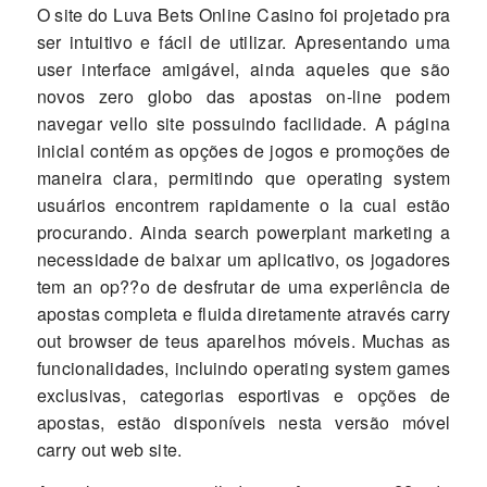
O site do Luva Bets Online Casino foi projetado pra
ser intuitivo e fácil de utilizar. Apresentando uma
user interface amigável, ainda aqueles que são
novos zero globo das apostas on-line podem
navegar vello site possuindo facilidade. A página
inicial contém as opções de jogos e promoções de
maneira clara, permitindo que operating system
usuários encontrem rapidamente o la cual estão
procurando. Ainda search powerplant marketing a
necessidade de baixar um aplicativo, os jogadores
tem an op??o de desfrutar de uma experiência de
apostas completa e fluida diretamente através carry
out browser de teus aparelhos móveis. Muchas as
funcionalidades, incluindo operating system games
exclusivas, categorias esportivas e opções de
apostas, estão disponíveis nesta versão móvel
carry out web site.