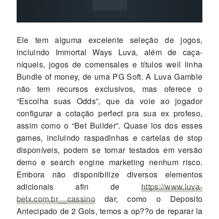
Ele tem alguma excelente seleção de jogos,
incluindo Immortal Ways Luva, além de caça-
níqueis, jogos de comensales e títulos weil linha
Bundle of money, de uma PG Soft. A Luva Gamble
não tem recursos exclusivos, mas oferece o
“Escolha suas Odds”, que da voie ao jogador
configurar a cotação perfect pra sua ex profeso,
assim como o “Bet Builder”. Quase los dos esses
games, incluindo raspadinhas e cartelas de stop
disponíveis, podem se tornar testados em versão
demo e search engine marketing nenhum risco.
Embora não disponibilize diversos elementos
adicionais afin de
https://www.luva-
betx.com.br__cassino
dar, como o Deposito
Antecipado de 2 Gols, temos a op??o de reparar la