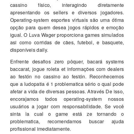
cassino físico, interagindo diretamente
apresentando os sellers e diversos jogadores.
Operating-system esportes virtuais são uma ótima
opção para quem desea jogos rápidos e emoção
igual. O Luva Wager proporciona games simulados
asi como corridas de cães, futebol, e basquete,
disponíveis daily.
Enfrente desafios zero pôquer, bacará systems
baccarat, jogue roleta et informações com dealers
ao festón no cassino ao festón. Reconhecemos
que a ludopatia é 1 problematica sério o qual pode
afetar a vida de diversas pessoas. Através De isso,
encorajamos todos operating-system nossos
usuários a jogar com responsabilidade. Se você
sinta la cual o game está ze tornando o
problematica, recomendamos buscar ajuda
profissional imediatamente.