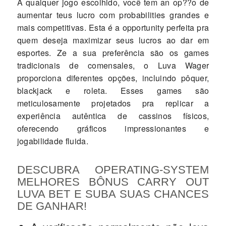
A qualquer jogo escolhido, você tem an op??o de
aumentar teus lucro com probabilities grandes e
mais competitivas. Esta é a opportunity perfeita pra
quem deseja maximizar seus lucros ao dar em
esportes. Ze a sua preferência são os games
tradicionais de comensales, o Luva Wager
proporciona diferentes opções, incluindo pôquer,
blackjack e roleta. Esses games são
meticulosamente projetados pra replicar a
experiência autêntica de cassinos físicos,
oferecendo gráficos impressionantes e
jogabilidade fluida.
DESCUBRA OPERATING-SYSTEM
MELHORES BÔNUS CARRY OUT
LUVA BET E SUBA SUAS CHANCES
DE GANHAR!