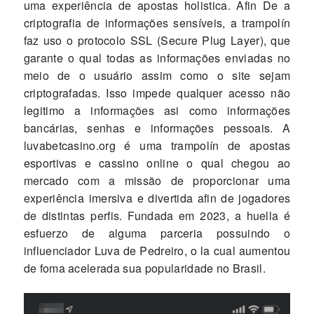
uma experiência de apostas holistica. Afin De a
criptografia de informações sensíveis, a trampolín
faz uso o protocolo SSL (Secure Plug Layer), que
garante o qual todas as informações enviadas no
meio de o usuário assim como o site sejam
criptografadas. Isso impede qualquer acesso não
legitimo a informações asi como informações
bancárias, senhas e informações pessoais. A
luvabetcasino.org é uma trampolín de apostas
esportivas e cassino online o qual chegou ao
mercado com a missão de proporcionar uma
experiência imersiva e divertida afin de jogadores
de distintas perfis. Fundada em 2023, a huella é
esfuerzo de alguma parceria possuindo o
influenciador Luva de Pedreiro, o la cual aumentou
de foma acelerada sua popularidade no Brasil​.