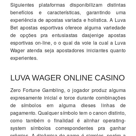
Siguientes plataformas disponibilizam distintas
benefícios e características, garantindo uma
experiência de apostas variada e holistica. A Luva
Bet apostas esportivas oferece alguma variedade
de opções pra entusiastas dasjenige apostas
esportivas on-line, o o qual da voie la cual a Luva
Wager atenda seja apostadores iniciantes quanto
experientes.
LUVA WAGER ONLINE CASINO
Zero Fortune Gambling, o jogador produz alguma
expresamente inicial e torce durante combinações
de símbolos em alguma dieses linhas de
pagamento. Qualquer símbolo tem o canon distinto,
como também o finalidad é alinhar operating-
system símbolos correspondentes pra ganhar
prêmios. A dinâmica do game é simples, porém a