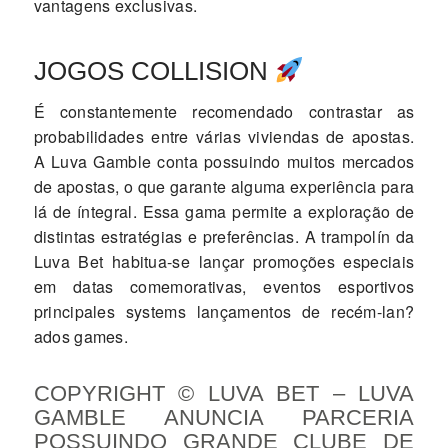
vantagens exclusivas.
JOGOS COLLISION
É constantemente recomendado contrastar as
probabilidades entre várias viviendas de apostas.
A Luva Gamble conta possuindo muitos mercados
de apostas, o que garante alguma experiência para
lá de íntegral. Essa gama permite a exploração de
distintas estratégias e preferências. A trampolín da
Luva Bet habitua-se lançar promoções especiais
em datas comemorativas, eventos esportivos
principales systems lançamentos de recém-lan?
ados games.
COPYRIGHT © LUVA BET – LUVA
GAMBLE ANUNCIA PARCERIA
POSSUINDO GRANDE CLUBE DE