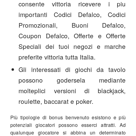
consente vittoria ricevere i piu
importanti Codici Defalco, Codici
Promozionali, Buoni Defalco,
Coupon Defalco, Offerte e Offerte
Speciali dei tuoi negozi e marche
preferite vittoria tutta Italia.
Gli interessati di giochi da tavolo
possono godersela mediante
molteplici versioni di blackjack,
roulette, baccarat e poker.
Più tipologie di bonus benvenuto esistono e più
potenziali giocatori possono esserci attratti. Ad
qualunque giocatore si abbina un determinato