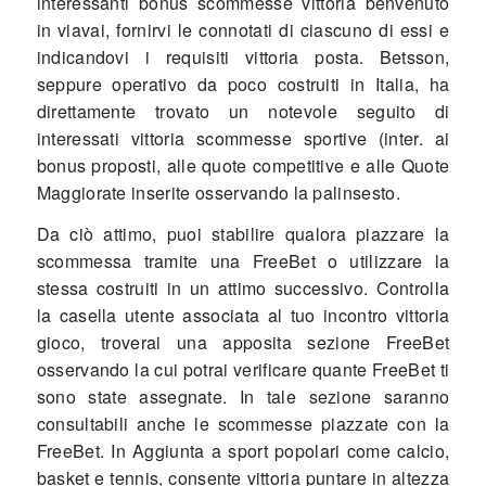
interessanti bonus scommesse vittoria benvenuto
in viavai, fornirvi le connotati di ciascuno di essi e
indicandovi i requisiti vittoria posta. Betsson,
seppure operativo da poco costruiti in Italia, ha
direttamente trovato un notevole seguito di
interessati vittoria scommesse sportive (inter. ai
bonus proposti, alle quote competitive e alle Quote
Maggiorate inserite osservando la palinsesto.
Da ciò attimo, puoi stabilire qualora piazzare la
scommessa tramite una FreeBet o utilizzare la
stessa costruiti in un attimo successivo. Controlla
la casella utente associata al tuo incontro vittoria
gioco, troverai una apposita sezione FreeBet
osservando la cui potrai verificare quante FreeBet ti
sono state assegnate. In tale sezione saranno
consultabili anche le scommesse piazzate con la
FreeBet. In Aggiunta a sport popolari come calcio,
basket e tennis, consente vittoria puntare in altezza