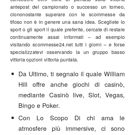
antepost del campionato o successo un torneo,
ciononostante superare con le scommesse da
tifoso non è in genere una sana idea. Scegliete lo
sport o gli sport il quale preferite, cercate di restare
continuamente assai informati – ad esempio
visitando scommesse24.net tutti i giorni – e forse
specializzatevi osservando la un gruppo basso
vittoria opzioni vittoria puntata.
Da Ultimo, ti segnalo il quale William
Hill offre anche giochi di casinò,
mediante Casinò live, Slot, Vegas,
Bingo e Poker.
Con Lo Scopo Di chi ama le
atmosfere più immersive, ci sono