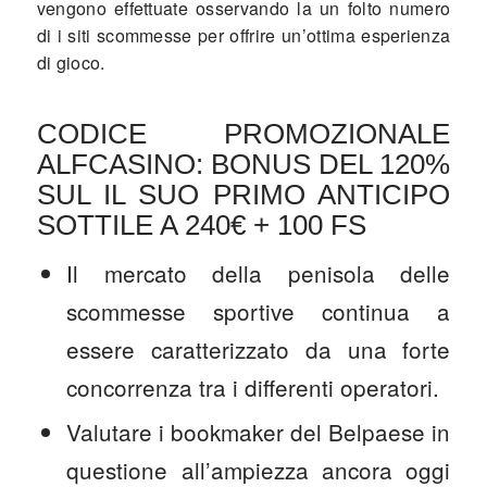
vengono effettuate osservando la un folto numero
di i siti scommesse per offrire un’ottima esperienza
di gioco.
CODICE PROMOZIONALE
ALFCASINO: BONUS DEL 120%
SUL IL SUO PRIMO ANTICIPO
SOTTILE A 240€ + 100 FS
Il mercato della penisola delle
scommesse sportive continua a
essere caratterizzato da una forte
concorrenza tra i differenti operatori.
Valutare i bookmaker del Belpaese in
questione all’ampiezza ancora oggi