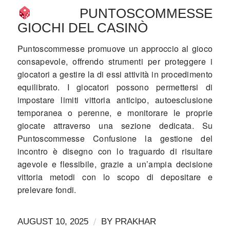
PUNTOSCOMMESSE
GIOCHI DEL CASINÒ
Puntoscommesse promuove un approccio al gioco
consapevole, offrendo strumenti per proteggere i
giocatori a gestire la di essi attività in procedimento
equilibrato. I giocatori possono permettersi di
impostare limiti vittoria anticipo, autoesclusione
temporanea o perenne, e monitorare le proprie
giocate attraverso una sezione dedicata. Su
Puntoscommesse Confusione la gestione del
incontro è disegno con lo traguardo di risultare
agevole e flessibile, grazie a un’ampia decisione
vittoria metodi con lo scopo di depositare e
prelevare fondi.
/
AUGUST 10, 2025
BY
PRAKHAR