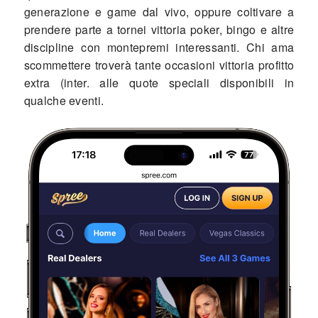
generazione e game dal vivo, oppure coltivare a
prendere parte a tornei vittoria poker, bingo e altre
discipline con montepremi interessanti. Chi ama
scommettere troverà tante occasioni vittoria profitto
extra (inter. alle quote speciali disponibili in
qualche eventi.