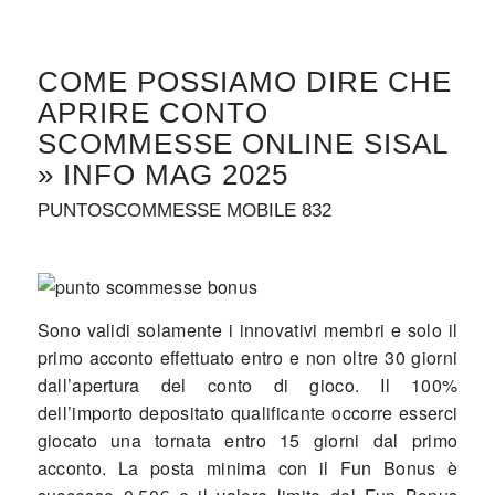
COME POSSIAMO DIRE CHE
APRIRE CONTO
SCOMMESSE ONLINE SISAL
» INFO MAG 2025
PUNTOSCOMMESSE MOBILE 832
Sono validi solamente i innovativi membri e solo il
primo acconto effettuato entro e non oltre 30 giorni
dall’apertura del conto di gioco. Il 100%
dell’importo depositato qualificante occorre esserci
giocato una tornata entro 15 giorni dal primo
acconto. La posta minima con il Fun Bonus è