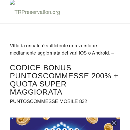
Vittoria usuale è sufficiente una versione
mediamente aggiornata dei vari iOS o Android. –
CODICE BONUS
PUNTOSCOMMESSE 200% +
QUOTA SUPER
MAGGIORATA
PUNTOSCOMMESSE MOBILE 832