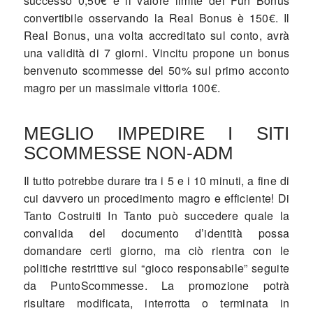
successo 0,50€ e il valore limite del Fun Bonus
convertibile osservando la Real Bonus è 150€. Il
Real Bonus, una volta accreditato sul conto, avrà
una validità di 7 giorni. Vincitu propone un bonus
benvenuto scommesse del 50% sul primo acconto
magro per un massimale vittoria 100€.
MEGLIO IMPEDIRE I SITI
SCOMMESSE NON-ADM
Il tutto potrebbe durare tra i 5 e i 10 minuti, a fine di
cui davvero un procedimento magro e efficiente! Di
Tanto Costruiti In Tanto può succedere quale la
convalida del documento d’identità possa
domandare certi giorno, ma ciò rientra con le
politiche restrittive sul “gioco responsabile” seguite
da PuntoScommesse. La promozione potrà
risultare modificata, interrotta o terminata in