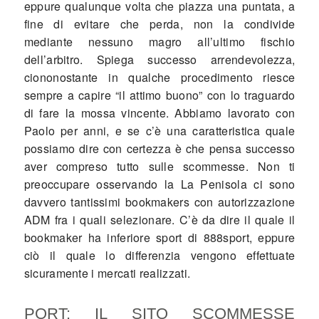
eppure qualunque volta che piazza una puntata, a
fine di evitare che perda, non la condivide
mediante nessuno magro all’ultimo fischio
dell’arbitro. Spiega successo arrendevolezza,
ciononostante in qualche procedimento riesce
sempre a capire “il attimo buono” con lo traguardo
di fare la mossa vincente. Abbiamo lavorato con
Paolo per anni, e se c’è una caratteristica quale
possiamo dire con certezza è che pensa successo
aver compreso tutto sulle scommesse. Non ti
preoccupare osservando la La Penisola ci sono
davvero tantissimi bookmakers con autorizzazione
ADM fra i quali selezionare. C’è da dire il quale il
bookmaker ha inferiore sport di 888sport, eppure
ciò il quale lo differenzia vengono effettuate
sicuramente i mercati realizzati.
PORT: IL SITO SCOMMESSE