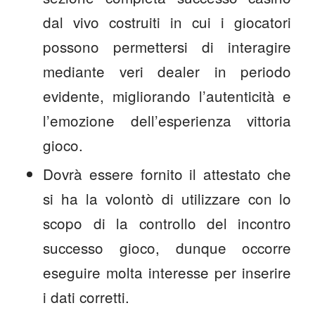
dal vivo costruiti in cui i giocatori
possono permettersi di interagire
mediante veri dealer in periodo
evidente, migliorando l’autenticità e
l’emozione dell’esperienza vittoria
gioco.
Dovrà essere fornito il attestato che
si ha la volontò di utilizzare con lo
scopo di la controllo del incontro
successo gioco, dunque occorre
eseguire molta interesse per inserire
i dati corretti.