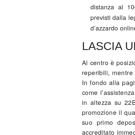
distanza al 10
previsti dalla l
d’azzardo onlin
LASCIA U
Al centro è posizi
reperibili, mentre
In fondo alla pagin
come l’assistenza c
in altezza su 22
promozione il qua
suo primo depos
accreditato immed