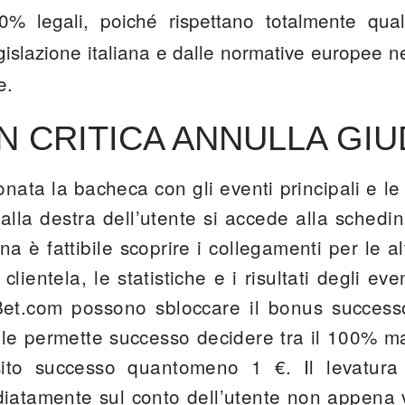
0% legali, poiché rispettano totalmente qualsi
egislazione italiana e dalle normative europee n
e.
N CRITICA ANNULLA GIU
onata la bacheca con gli eventi principali e le
 alla destra dell’utente si accede alla sched
a è fattibile scoprire i collegamenti per le alt
lientela, le statistiche e i risultati degli even
Bet.com possono sbloccare il bonus succes
le permette successo decidere tra il 100% ma
ito successo quantomeno 1 €. Il levatura
iatamente sul conto dell’utente non appena v