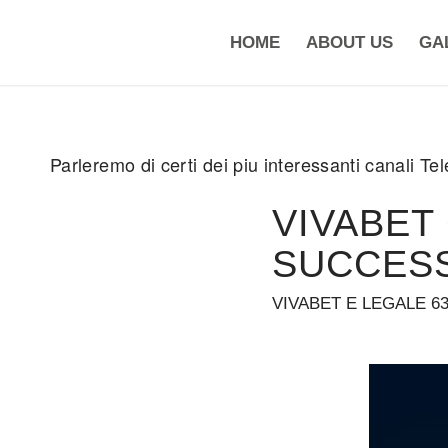
HOME
ABOUT US
GA
Parleremo di certi dei piu interessanti canali Te
VIVABET
SUCCES
VIVABET E LEGALE 6