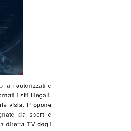
onari autorizzati e
ati i siti illegali.
ria vista. Propone
gnate da sport e
la diretta TV degli