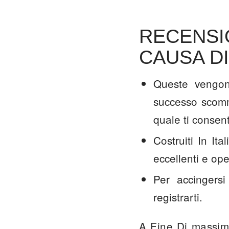
RECENSI
CAUSA DI
Queste vengono
successo scomme
quale ti consent
Costruiti In It
eccellenti e o
Per accingers
registrarti.
A Fine Di massimo