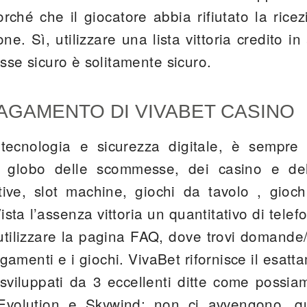
orché che il giocatore abbia rifiutato la ric
ione. Sì, utilizzare una lista vittoria credito i
e sicuro è solitamente sicuro.
PAGAMENTO DI VIVABET CASINO
tecnologia e sicurezza digitale, è sempre a
ul globo delle scommesse, dei casino e de
ve, slot machine, giochi da tavolo , giochi
Vista l’assenza vittoria un quantitativo di telef
utilizzare la pagina FAQ, dove trovi domande/
pagamenti e i giochi. VivaBet rifornisce il esa
 sviluppati da 3 eccellenti ditte come poss
Evolution e Skywind; non ci avvengono, qu