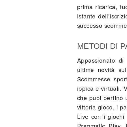
prima ricarica, fu
istante dell’iscriz
successo scommess
METODI DI 
Appassionato di 
ultime novità s
Scommesse sporti
ippica e virtuali. 
che puoi perfino 
vittoria gioco, i 
Live con i giochi
Pragmatic Play, 