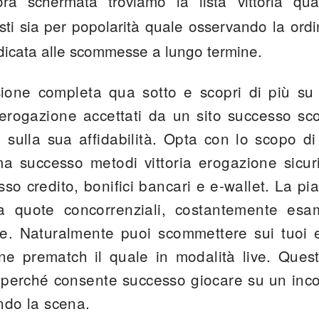
tora schermata troviamo la lista vittoria qual
osti sia per popolarità quale osservando la ordi
dicata alle scommesse a lungo termine.
ione completa qua sotto e scopri di più su 
erogazione accettati da un sito successo 
 sulla sua affidabilità. Opta con lo scopo di 
 successo metodi vittoria erogazione sicuri
so credito, bonifici bancari e e-wallet. La pi
ra quote concorrenziali, costantemente esa
ore. Naturalmente puoi scommettere sui tuoi ev
ione prematch il quale in modalità live. Ques
perché consente successo giocare su un inco
do la scena.