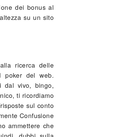
ezione dei bonus al
n altezza su un sito
lla ricerca delle
l poker del web.
 dal vivo, bingo,
onico, ti ricordiamo
risposte sul conto
ttamente Confusione
iamo ammettere che
indi, dubbi sulla