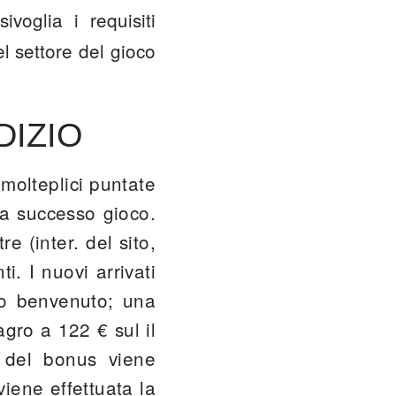
voglia i requisiti
el settore del gioco
DIZIO
 molteplici puntate
ina successo gioco.
re (inter. del sito,
ti. I nuovi arrivati
so benvenuto; una
gro a 122 € sul il
 del bonus viene
iene effettuata la