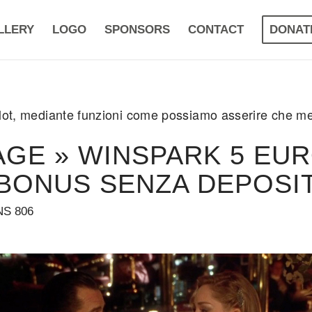
LLERY
LOGO
SPONSORS
CONTACT
DONAT
 slot, mediante funzioni come possiamo asserire che 
AGE » WINSPARK 5 EU
 BONUS SENZA DEPOSIT
S 806