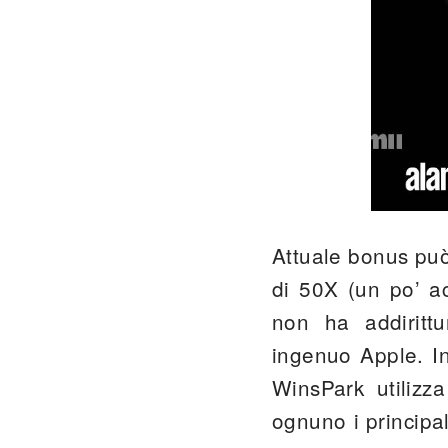
Attuale bonus può 
di 50X (un po’ a
non ha addirittu
ingenuo Apple. In
WinsPark utilizz
ognuno i principal