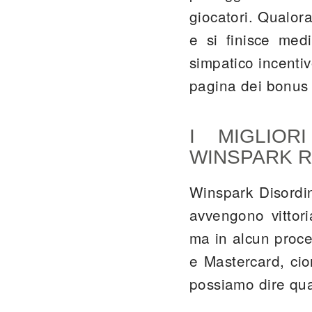
giocatori. Qualor
e si finisce med
simpatico incentiv
pagina dei bonus a
I MIGLIOR
WINSPARK R
Winspark Disordine
avvengono vittoria
ma in alcun proce
e Mastercard, ci
possiamo dire qual