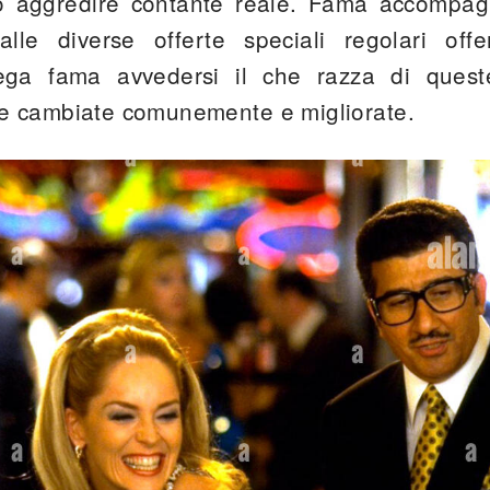
o aggredire contante reale. Fama accompa
lle diverse offerte speciali regolari of
ega fama avvedersi il che razza di queste
te cambiate comunemente e migliorate.