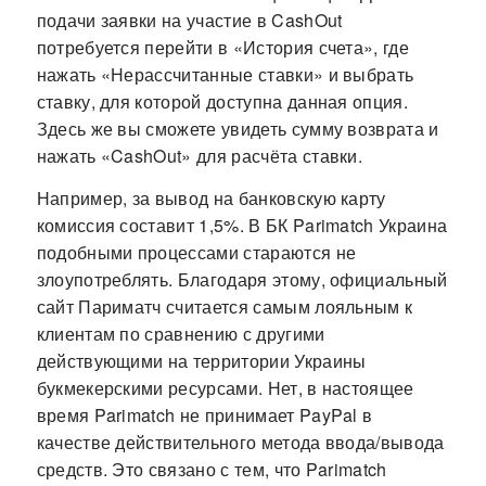
подачи заявки на участие в CashOut
потребуется перейти в «История счета», где
нажать «Нерассчитанные ставки» и выбрать
ставку, для которой доступна данная опция.
Здесь же вы сможете увидеть сумму возврата и
нажать «CashOut» для расчёта ставки.
Например, за вывод на банковскую карту
комиссия составит 1,5%. В БК Parimatch Украина
подобными процессами стараются не
злоупотреблять. Благодаря этому, официальный
сайт Париматч считается самым лояльным к
клиентам по сравнению с другими
действующими на территории Украины
букмекерскими ресурсами. Нет, в настоящее
время Parimatch не принимает PayPal в
качестве действительного метода ввода/вывода
средств. Это связано с тем, что Parimatch