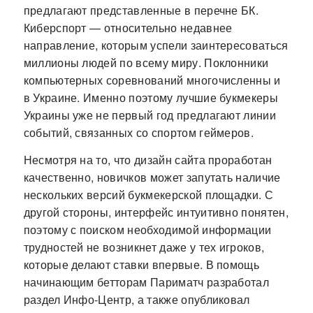
предлагают представленные в перечне БК.
Киберспорт — относительно недавнее
направление, которым успели заинтересоваться
миллионы людей по всему миру. Поклонники
компьютерных соревнований многочисленны и
в Украине. Именно поэтому лучшие букмекеры
Украины уже не первый год предлагают линии
событий, связанных со спортом геймеров.
Несмотря на то, что дизайн сайта проработан
качественно, новичков может запутать наличие
нескольких версий букмекерской площадки. С
другой стороны, интерфейс интуитивно понятен,
поэтому с поиском необходимой информации
трудностей не возникнет даже у тех игроков,
которые делают ставки впервые. В помощь
начинающим бетторам Париматч разработал
раздел Инфо-Центр, а также опубликовал