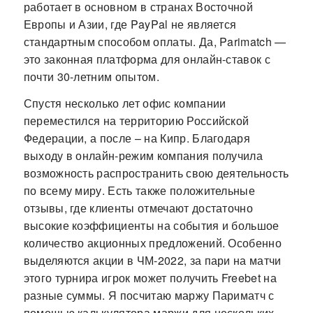
работает в основном в странах Восточной
Европы и Азии, где PayPal не является
стандартным способом оплаты. Да, Parimatch —
это законная платформа для онлайн-ставок с
почти 30-летним опытом.
Спустя несколько лет офис компании
переместился на территорию Российской
Федерации, а после – на Кипр. Благодаря
выходу в онлайн-режим компания получила
возможность распространить свою деятельность
по всему миру. Есть также положительные
отзывы, где клиенты отмечают достаточно
высокие коэффициенты на события и большое
количество акционных предложений. Особенно
выделяются акции в ЧМ-2022, за пари на матчи
этого турнира игрок может получить Freebet на
разные суммы. Я посчитаю маржу Париматч с
помощью калькулятора маржи для нескольких