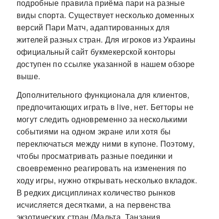
подробные правила приёма пари на разные
виды спорта. Существует несколько доменных
версий Пари Матч, адаптированных для
жителей разных стран. Для игроков из Украины
официальный сайт букмекерской конторы
доступен по ссылке указанной в нашем обзоре
выше.
Дополнительного функционала для клиентов,
предпочитающих играть в live, нет. Бетторы не
могут следить одновременно за несколькими
событиями на одном экране или хотя бы
переключаться между ними в купоне. Поэтому,
чтобы просматривать разные поединки и
своевременно реагировать на изменения по
ходу игры, нужно открывать несколько вкладок.
В редких дисциплинах количество рынков
исчисляется десятками, а на первенства
экзотических стран (Мальта, Танзания,