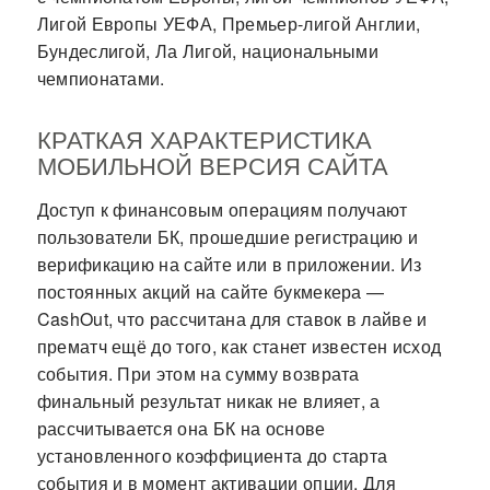
Лигой Европы УЕФА, Премьер-лигой Англии,
Бундеслигой, Ла Лигой, национальными
чемпионатами.
КРАТКАЯ ХАРАКТЕРИСТИКА
МОБИЛЬНОЙ ВЕРСИЯ САЙТА
Доступ к финансовым операциям получают
пользователи БК, прошедшие регистрацию и
верификацию на сайте или в приложении. Из
постоянных акций на сайте букмекера —
CashOut, что рассчитана для ставок в лайве и
прематч ещё до того, как станет известен исход
события. При этом на сумму возврата
финальный результат никак не влияет, а
рассчитывается она БК на основе
установленного коэффициента до старта
события и в момент активации опции. Для