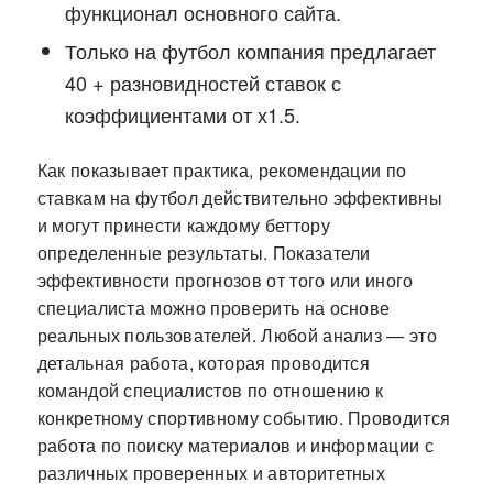
функционал основного сайта.
Только на футбол компания предлагает
40 + разновидностей ставок с
коэффициентами от х1.5.
Как показывает практика, рекомендации по
ставкам на футбол действительно эффективны
и могут принести каждому беттору
определенные результаты. Показатели
эффективности прогнозов от того или иного
специалиста можно проверить на основе
реальных пользователей. Любой анализ — это
детальная работа, которая проводится
командой специалистов по отношению к
конкретному спортивному событию. Проводится
работа по поиску материалов и информации с
различных проверенных и авторитетных