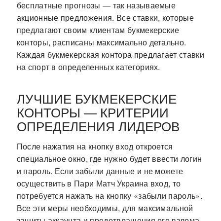
бесплатные прогнозы — так называемые
акционные предложения. Все ставки, которые
предлагают своим клиентам букмекерские
конторы, расписаны максимально детально.
Каждая букмекерская контора предлагает ставки
на спорт в определенных категориях.
ЛУЧШИЕ БУКМЕКЕРСКИЕ
КОНТОРЫ — КРИТЕРИИ
ОПРЕДЕЛЕНИЯ ЛИДЕРОВ
После нажатия на кнопку вход откроется
специальное окно, где нужно будет ввести логин
и пароль. Если забыли данные и не можете
осуществить в Пари Матч Украина вход, то
потребуется нажать на кнопку «забыли пароль».
Все эти меры необходимы, для максимальной
защиты аккаунта и предотвращения его взлома.