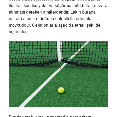
limitlər, komissiyalar və köçürmə müddətləri nəzərə
alınması gərəkən amillərdəndir. Lakin burada
nəzərə almalı olduğunuz bir silsilə addımlar
mövcuddur. Gəlin onlarla aşağıda ətraflı şəkildə
aşna olaq.
Bundan izafi, email protected e-poçt adresi