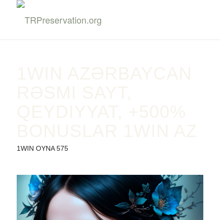
1WIN AZƏRBAYCAN
RƏSMI SAYT,
QEYDIYYAT, +500%
BONUSLAR 1WIN AZ
1WIN OYNA 575