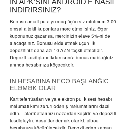
IN APK’SINI ANDROID’E NASIL
INDIRIRSINIZ?
Bonusu əməli pula yıxmaq üçün siz minimum 3.00
əmsalla təkli kuponlara mərc etməlisiniz. Əgər
kuponunuz qazansa, mərcinizin əlavə 5%-ni də
alacaqsınız. Bonusu əldə etmək üçün ilk
depozitiniz daha azı 10 AZN təşkil etməlidir.
Depozit təsdiqləndikdən sonra bonus məbləğiniz
anında hesabınıza köçəcəkdir.
IN HESABINA NECƏ BAŞLANĞIC
ELƏMƏK OLAR
Kart təfərrüatları və ya elektron pul kisəsi hesabı
məlumatı kimi zəruri ödəniş məlumatlarını daxil
edin. Təfərrüatlarınızı nəzərdən keçirin və depoziti
təsdiqləyin. Vəsaitlər demək olar ki, əlbəəl
hesabınıza köçürüləcəkdir. Depozit edən zaman