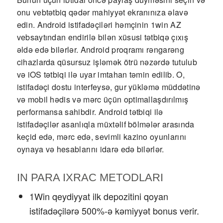
onu vebtətbiq qədər mahiyyət ekranınıza əlavə
edin. Android istifadəçiləri həmçinin 1win AZ
vebsaytından endirilə bilən xüsusi tətbiqə çıxış
əldə edə bilərlər. Android proqramı rəngarəng
cihazlarda qüsursuz işləmək ötrü nəzərdə tutulub
və iOS tətbiqi ilə uyar imtahan təmin edilib. O,
istifadəçi dostu interfeysə, gur yükləmə müddətinə
və mobil hədis və mərc üçün optimallaşdırılmış
performansa sahibdir. Android tətbiqi ilə
istifadəçilər asanlıqla müxtəlif bölmələr arasında
keçid edə, mərc edə, sevimli kazino oyunlarını
oynaya və hesablarını idarə edə bilərlər.
IN PARA IXRAC METODLARI
1Win qeydiyyat ilk depozitini qoyan
istifadəçilərə 500%-ə kəmiyyət bonus verir.