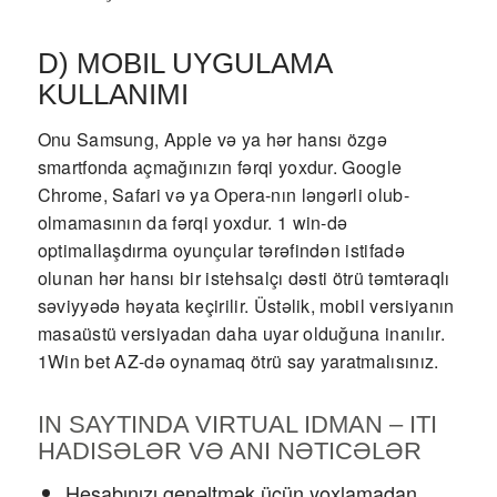
D) MOBIL UYGULAMA
KULLANIMI
Onu Samsung, Apple və ya hər hansı özgə
smartfonda açmağınızın fərqi yoxdur. Google
Chrome, Safari və ya Opera-nın ləngərli olub-
olmamasının da fərqi yoxdur. 1 win-də
optimallaşdırma oyunçular tərəfindən istifadə
olunan hər hansı bir istehsalçı dəsti ötrü təmtəraqlı
səviyyədə həyata keçirilir. Üstəlik, mobil versiyanın
masaüstü versiyadan daha uyar olduğuna inanılır.
1Win bet AZ-də oynamaq ötrü say yaratmalısınız.
IN SAYTINDA VIRTUAL IDMAN – ITI
HADISƏLƏR VƏ ANI NƏTICƏLƏR
Hesabınızı genəltmək üçün yoxlamadan