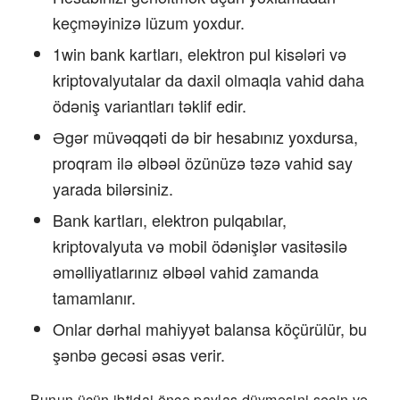
keçməyinizə lüzum yoxdur.
1win bank kartları, elektron pul kisələri və
kriptovalyutalar da daxil olmaqla vahid daha
ödəniş variantları təklif edir.
Əgər müvəqqəti də bir hesabınız yoxdursa,
proqram ilə əlbəəl özünüzə təzə vahid say
yarada bilərsiniz.
Bank kartları, elektron pulqabılar,
kriptovalyuta və mobil ödənişlər vasitəsilə
əməlliyatlarınız əlbəəl vahid zamanda
tamamlanır.
Onlar dərhal mahiyyət balansa köçürülür, bu
şənbə gecəsi əsas verir.
Bunun üçün ibtidai öncə paylaş düyməsini seçin və