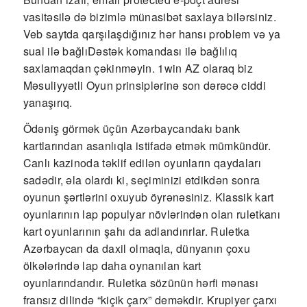
vasitəsilə də bizimlə münasibət saxlaya bilərsiniz.
Veb saytda qarşılaşdığınız hər hansı problem və ya
sual ilə bağlıDəstək komandası ilə bağlılıq
saxlamaqdan çəkinməyin. 1win AZ olaraq biz
Məsuliyyətli Oyun prinsiplərinə son dərəcə ciddi
yanaşırıq.
Ödəniş görmək üçün Azərbaycandakı bank
kartlarından asanlıqla istifadə etmək mümkündür.
Canlı kazinoda təklif edilən oyunların qaydaları
sadədir, əla olardı ki, seçiminizi etdikdən sonra
oyunun şərtlərini oxuyub öyrənəsiniz. Klassik kart
oyunlarının lap populyar növlərindən olan ruletkanı
kart oyunlarının şahı da adlandırırlar. Ruletka
Azərbaycan da daxil olmaqla, dünyanın çoxu
ölkələrində lap daha oynanılan kart
oyunlarındandır. Ruletka sözünün hərfi mənası
fransız dilində “kiçik çarx” deməkdir. Krupiyer çarxı