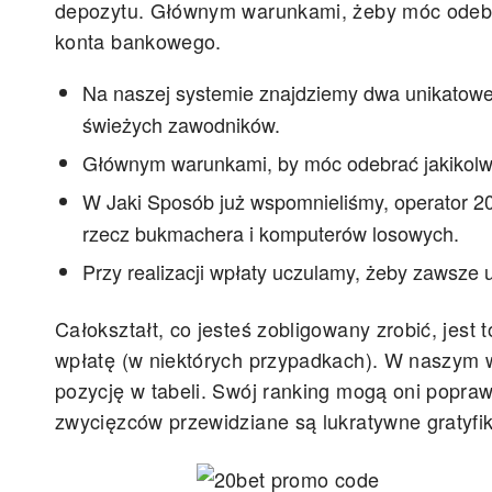
depozytu. Głównym warunkami, żeby móc odebra
konta bankowego.
Na naszej systemie znajdziemy dwa unikatowe 
świeżych zawodników.
Głównym warunkami, by móc odebrać jakikolwie
W Jaki Sposób już wspomnieliśmy, operator 20B
rzecz bukmachera i komputerów losowych.
Przy realizacji wpłaty uczulamy, żeby zawsz
Całokształt, co jesteś zobligowany zrobić, jest
wpłatę (w niektórych przypadkach). W naszym 
pozycję w tabeli. Swój ranking mogą oni popraw
zwycięzców przewidziane są lukratywne gratyfi