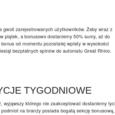
 gwoli zarejestrowanych użytkowników. Żeby wraz z
N w piątek, a bonusowo dostaniemy 50% sumy, aż do
ż bonus od momentu pozostałej wpłaty w wysokości
iesiąt bezpłatnych spinów do automatu Great Rhino.
ZYCJE TYGODNIOWE
, wyjąwszy którego nie zaakceptować dostaniemy tyc
 podmiot na branży posiada bogatą sekcję bonusową,