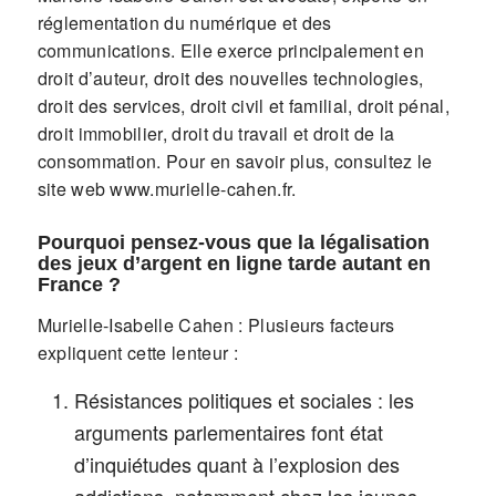
réglementation du numérique et des
communications. Elle exerce principalement en
droit d’auteur, droit des nouvelles technologies,
droit des services, droit civil et familial, droit pénal,
droit immobilier, droit du travail et droit de la
consommation. Pour en savoir plus, consultez le
site web www.murielle-cahen.fr.
Pourquoi pensez-vous que la légalisation
des jeux d’argent en ligne tarde autant en
France ?
Murielle-Isabelle Cahen : Plusieurs facteurs
expliquent cette lenteur :
Résistances politiques et sociales : les
arguments parlementaires font état
d’inquiétudes quant à l’explosion des