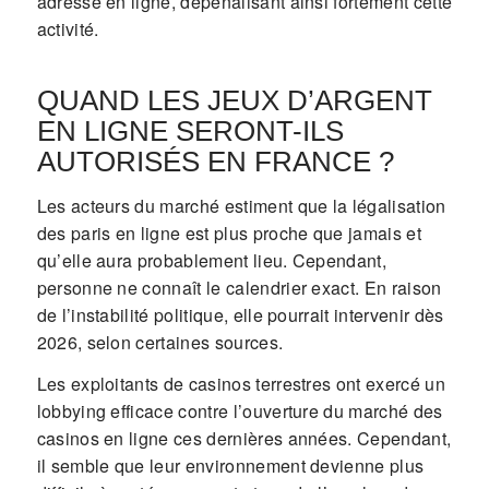
adresse en ligne, dépénalisant ainsi fortement cette
activité.
QUAND LES JEUX D’ARGENT
EN LIGNE SERONT-ILS
AUTORISÉS EN FRANCE ?
Les acteurs du marché estiment que la légalisation
des paris en ligne est plus proche que jamais et
qu’elle aura probablement lieu. Cependant,
personne ne connaît le calendrier exact. En raison
de l’instabilité politique, elle pourrait intervenir dès
2026, selon certaines sources.
Les exploitants de casinos terrestres ont exercé un
lobbying efficace contre l’ouverture du marché des
casinos en ligne ces dernières années. Cependant,
il semble que leur environnement devienne plus