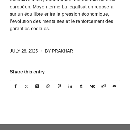
européen. Moyen terme La légalisation reposera
sur un équilibre entre la pression économique,
l’évolution des mentalités et le renforcement des
garanties sociales.
/
JULY 28, 2025
BY
PRAKHAR
Share this entry