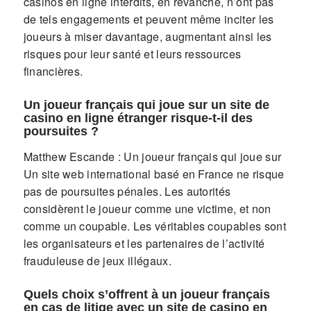
casinos en ligne interdits, en revanche, n’ont pas
de tels engagements et peuvent même inciter les
joueurs à miser davantage, augmentant ainsi les
risques pour leur santé et leurs ressources
financières.
Un joueur français qui joue sur un site de
casino en ligne étranger risque-t-il des
poursuites ?
Matthew Escande : Un joueur français qui joue sur
Un site web international basé en France ne risque
pas de poursuites pénales. Les autorités
considèrent le joueur comme une victime, et non
comme un coupable. Les véritables coupables sont
les organisateurs et les partenaires de l’activité
frauduleuse de jeux illégaux.
Quels choix s’offrent à un joueur français
en cas de litige avec un site de casino en