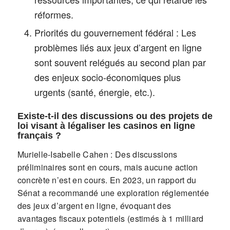
réformes.
Priorités du gouvernement fédéral : Les
problèmes liés aux jeux d’argent en ligne
sont souvent relégués au second plan par
des enjeux socio-économiques plus
urgents (santé, énergie, etc.).
Existe-t-il des discussions ou des projets de
loi visant à légaliser les casinos en ligne
français ?
Murielle-Isabelle Cahen : Des discussions
préliminaires sont en cours, mais aucune action
concrète n’est en cours. En 2023, un rapport du
Sénat a recommandé une exploration réglementée
des jeux d’argent en ligne, évoquant des
avantages fiscaux potentiels (estimés à 1 milliard