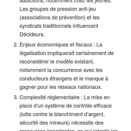
addictions, notamment chez les jeunes.
Les groupes de pression anti-jeu
(associations de prévention) et les
syndicats traditionnels influencent
Décideurs.
Enjeux économiques et fiscaux : La
légalisation impliquerait certainement de
reconsidérer le modèle existant,
notamment la concurrence avec les
conducteurs étrangers et le manque à
gagner pour les réseaux nationaux.
Complexité réglementaire : La mise en
place d’un système de contrôle efficace
(lutte contre le blanchiment d’argent,
sécurité des mineurs) nécessite des
ressources importantes, ce qui retarde les