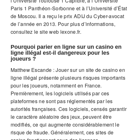
l’Université Toulouse 1 Capitole, à l’Université
Paris 1 Panthéon-Sorbonne et à l’Université d’État
de Moscou. Il a reçu le prix ADIJ du Cyber-avocat
de l’année en 2013. Pour plus d’informations,
consultez le site web lexone.fr.
Pourquoi parier en ligne sur un casino en
ligne illégal est-il dangereux pour les
joueurs ?
Matthew Escande : Jouer sur un site de casino en
ligne illégal présente plusieurs risques importants
pour les joueurs, notamment en France.
Premièrement, les logiciels utilisés par ces
plateformes ne sont pas réglementés par les
autorités françaises. Ces logiciels, censés garantir
le caractère aléatoire des jeux, peuvent être
modifiés, ce qui augmente considérablement le
risque de fraude. Généralement, ces sites de