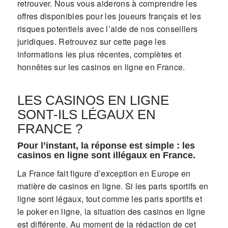
retrouver. Nous vous aiderons à comprendre les
offres disponibles pour les joueurs français et les
risques potentiels avec l’aide de nos conseillers
juridiques. Retrouvez sur cette page les
informations les plus récentes, complètes et
honnêtes sur les casinos en ligne en France.
LES CASINOS EN LIGNE
SONT-ILS LÉGAUX EN
FRANCE ?
Pour l’instant, la réponse est simple : les
casinos en ligne sont illégaux en France.
La France fait figure d’exception en Europe en
matière de casinos en ligne. Si les paris sportifs en
ligne sont légaux, tout comme les paris sportifs et
le poker en ligne, la situation des casinos en ligne
est différente. Au moment de la rédaction de cet