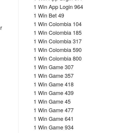
1 Win App Login 964
1 Win Bet 49
1 Win Colombia 104
r
1 Win Colombia 185
1 Win Colombia 317
1 Win Colombia 590
1 Win Colombia 800
1 Win Game 307
1 Win Game 357
1 Win Game 418
1 Win Game 439
1 Win Game 45
o
1 Win Game 477
1 Win Game 641
1 Win Game 934