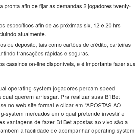
 pronta afin de fijar as demandas 2 jogadores twenty-
s específicos afin de as próximas six, 12 e 20 hrs
cluindo atualmente.
 de deposito, tais como cartões de crédito, carteiras
antindo transações rápidas e seguras.
os cassinos on-line disponíveis, e é importante fazer su
 cual operating-system jogadores percam speed
cual querem arriesgar. Pra realizar suas B1Bet
ra-se no web site formal e clicar em “APOSTAS AO
ng-system mercados em o qual pretende investir e
es vantagens de fazer B1Bet apostas ao vivo são a
 também a facilidade de acompanhar operating system