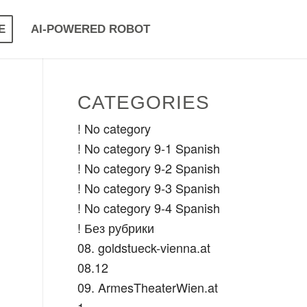
E
AI-POWERED ROBOT
CATEGORIES
! No category
! No category 9-1 Spanish
! No category 9-2 Spanish
! No category 9-3 Spanish
! No category 9-4 Spanish
! Без рубрики
08. goldstueck-vienna.at
08.12
09. ArmesTheaterWien.at