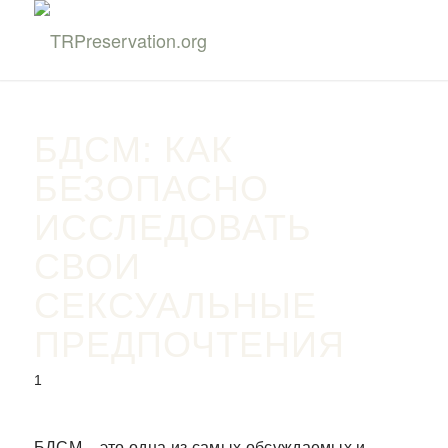
БДСМ: КАК
БЕЗОПАСНО
ИССЛЕДОВАТЬ
СВОИ
СЕКСУАЛЬНЫЕ
ПРЕДПОЧТЕНИЯ
1
БДСМ – это одна из самых обсуждаемых и