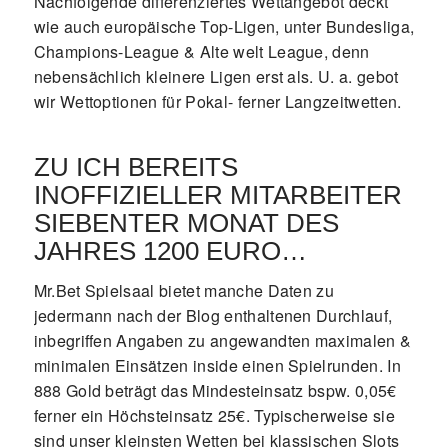
Nachfolgende differenziertes Wettangebot deckt
wie auch europäische Top-Ligen, unter Bundesliga,
Champions-League & Alte welt League, denn
nebensächlich kleinere Ligen erst als. U. a. gebot
wir Wettoptionen für Pokal- ferner Langzeitwetten.
ZU ICH BEREITS
INOFFIZIELLER MITARBEITER
SIEBENTER MONAT DES
JAHRES 1200 EURO…
Mr.Bet Spielsaal bietet manche Daten zu
jedermann nach der Blog enthaltenen Durchlauf,
inbegriffen Angaben zu angewandten maximalen &
minimalen Einsätzen inside einen Spielrunden. In
888 Gold beträgt das Mindesteinsatz bspw. 0,05€
ferner ein Höchsteinsatz 25€. Typischerweise sie
sind unser kleinsten Wetten bei klassischen Slots