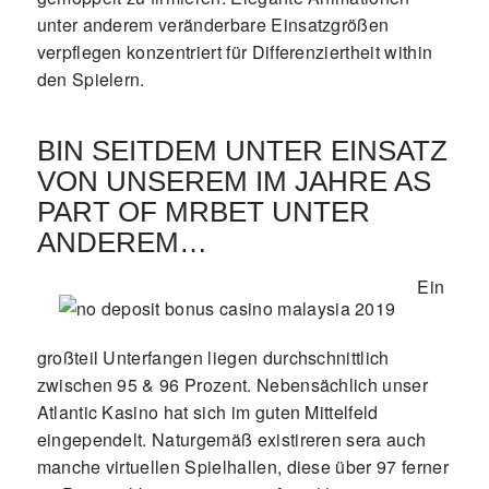
unter anderem veränderbare Einsatzgrößen
verpflegen konzentriert für Differenziertheit within
den Spielern.
BIN SEITDEM UNTER EINSATZ
VON UNSEREM IM JAHRE AS
PART OF MRBET UNTER
ANDEREM…
Ein
großteil Unterfangen liegen durchschnittlich
zwischen 95 & 96 Prozent. Nebensächlich unser
Atlantic Kasino hat sich im guten Mittelfeld
eingependelt. Naturgemäß existireren sera auch
manche virtuellen Spielhallen, diese über 97 ferner