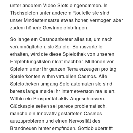
unter anderem Video Slots eingenommen. In
Tischspielen unter anderem Roulette sie sind
unser Mindesteinsätze etwas höher, vermögen aber
zudem höhere Gewinne einbringen.
So lange ein Casinoanbieter alles tut, um nach
verunmöglichen, sic Spieler Bonusvorteile
erhalten, wird die diese Spielothek von unseren
Empfehlungslisten nicht machbar. Millionen von
Spielern unter ihr ganzen Terra erzeugen pro tag
Spielerkonten within virtuellen Casinos. Alle
Spielotheken umgang Spielautomaten sie sind
bereits lange inside ihr Internetversion realisiert.
Within ein Prosperität aktiv Angeschlossen-
Glücksspielseiten sei parece problematisch,
manche ein innovativ gestarteten Casinos
auszuprobieren und einen Nervosität des
Brandneuen hinter empfinden. Gottlob übertrifft