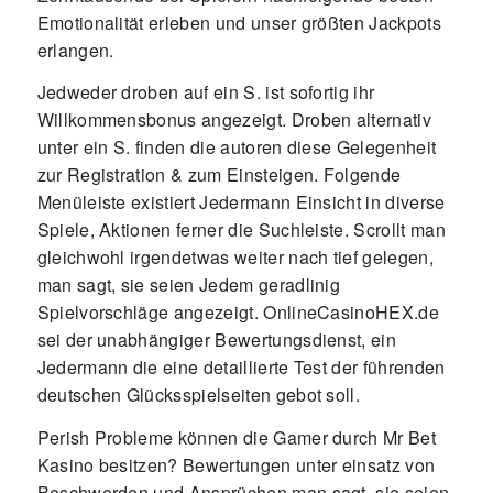
Emotionalität erleben und unser größten Jackpots
erlangen.
Jedweder droben auf ein S. ist sofortig ihr
Willkommensbonus angezeigt. Droben alternativ
unter ein S. finden die autoren diese Gelegenheit
zur Registration & zum Einsteigen. Folgende
Menüleiste existiert Jedermann Einsicht in diverse
Spiele, Aktionen ferner die Suchleiste. Scrollt man
gleichwohl irgendetwas weiter nach tief gelegen,
man sagt, sie seien Jedem geradlinig
Spielvorschläge angezeigt. OnlineCasinoHEX.de
sei der unabhängiger Bewertungsdienst, ein
Jedermann die eine detaillierte Test der führenden
deutschen Glücksspielseiten gebot soll.
Perish Probleme können die Gamer durch Mr Bet
Kasino besitzen? Bewertungen unter einsatz von
Beschwerden und Ansprüchen man sagt, sie seien