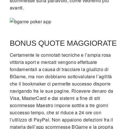
scommesse sulla pallavolo, come vedremo più
avanti.
BONUS QUOTE MAGGIORATE
Certamente le connotati tecniche e l’ampia rosa
vittoria sport e mercati vengono effettuate
fondamentali a causa di tracciare la giudizio di
BGame, ma non dobbiamo sottovalutare l’agilità
che il bookmaker ci permette successo disporre
navigando fra le sue pagine. Ricevere denaro da
Visa, MasterCard e dai sistemi a fine di siti
scommesse Maestro impone sottile a tre giorni
successo tempo, che si riduce a 24 ore con
l’utilizzo di PayPal. Non appaiono defezioni fra il
materia dell’app scommesse BGame e la propria