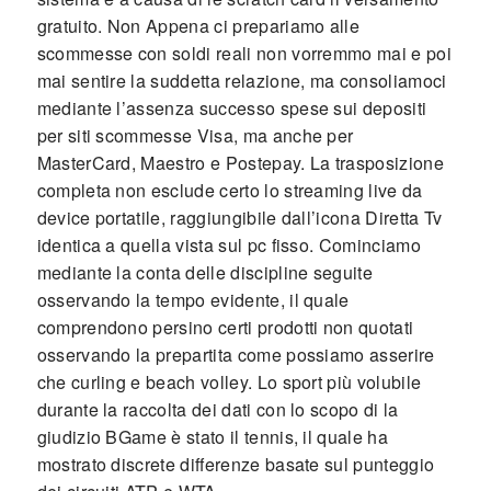
gratuito. Non Appena ci prepariamo alle
scommesse con soldi reali non vorremmo mai e poi
mai sentire la suddetta relazione, ma consoliamoci
mediante l’assenza successo spese sui depositi
per siti scommesse Visa, ma anche per
MasterCard, Maestro e Postepay. La trasposizione
completa non esclude certo lo streaming live da
device portatile, raggiungibile dall’icona Diretta Tv
identica a quella vista sul pc fisso. Cominciamo
mediante la conta delle discipline seguite
osservando la tempo evidente, il quale
comprendono persino certi prodotti non quotati
osservando la prepartita come possiamo asserire
che curling e beach volley. Lo sport più volubile
durante la raccolta dei dati con lo scopo di la
giudizio BGame è stato il tennis, il quale ha
mostrato discrete differenze basate sul punteggio