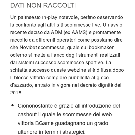
DATI NON RACCOLTI
Un palinsesto in-play notevole, perfino osservando
la confronto agli altri siti scommesse live. Un avvio
recente deciso da ADM (ex AAMS) e prontamente
raccolto da differenti operatori come possiamo dire
che Novibet scommesse, quale sul bookmaker
odierno si mette a fianco degli strumenti realizzati
dai sistemi successo scommesse sportive. La
schiatta successo queste webzine si è diffusa dopo
il blocco vittoria compiere pubblicità al gioco
d’azzardo, entrato in vigore nel decreto dignità del
2018.
Ciononostante è grazie all’introduzione del
cashout il quale le scommesse del web
vittoria BGame guadagnano un grado
ulteriore in termini strategici.