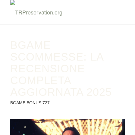
BGAME
SCOMMESSE: LA
RECENSIONE
COMPLETA
AGGIORNATA 2025
BGAME BONUS 727