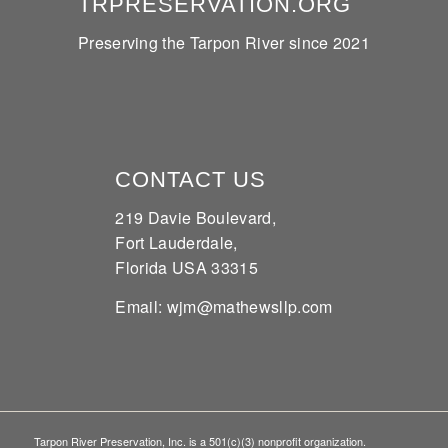
TRPRESERVATION.ORG
Preserving the Tarpon River since 2021
CONTACT US
219 Davie Boulevard,
Fort Lauderdale,
Florida USA 33315
Email: wjm@mathewsllp.com
Tarpon River Preservation, Inc. is a 501(c)(3) nonprofit organization.