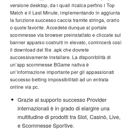
versione desktop, da i quali ricalca perfino i Top
Match e il Last Minute, implementando in aggiunta
la funzione successo caccia tramite stringa, orario
o quote favorite. Accedete dunque al portale
scommesse via browser preinstallato e cliccate sul
banner apparso costruiti in elevato, comincerà così
il download del file .apk che dovrete
successivamente installare. La disponibilità di
un’app scommesse BGame nativa è
un’informazione importante per gli appassionati
successo betting impossibilitati ad un entrata
online via pc.
Grazie al supporto successo Provider
internazionali è in grado di elargire una
multitudine di prodotti tra Slot, Casinò, Live,
e Scommesse Sportive.