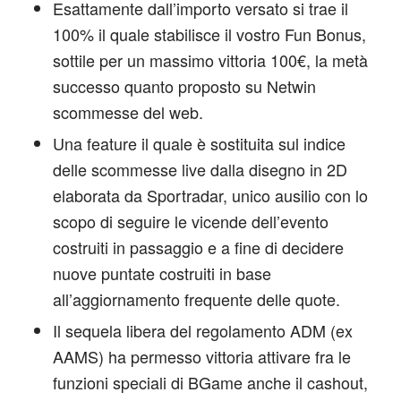
Esattamente dall’importo versato si trae il
100% il quale stabilisce il vostro Fun Bonus,
sottile per un massimo vittoria 100€, la metà
successo quanto proposto su Netwin
scommesse del web.
Una feature il quale è sostituita sul indice
delle scommesse live dalla disegno in 2D
elaborata da Sportradar, unico ausilio con lo
scopo di seguire le vicende dell’evento
costruiti in passaggio e a fine di decidere
nuove puntate costruiti in base
all’aggiornamento frequente delle quote.
Il sequela libera del regolamento ADM (ex
AAMS) ha permesso vittoria attivare fra le
funzioni speciali di BGame anche il cashout,