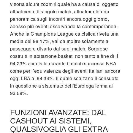
vittoria alcuni zoom il quale ha a causa di oggetto
attualmente il singolo match, attualmente una
panoramica sugli incontri ancora oggi giorno,
adesso più eventi osservando la contemporanea.
Anche la Champions League calcistica rivela una
media del 96.17%, valida inoltre solamente a
passeggero divario dai suoi match. Sorprese
costruiti in abitazione basket, non tanto a fine di il
94.23% acquisito durante i match successo NBA
come per l’equivalenza degli eventi italiani ancora
oggi LBA al 94.34%, il quale scalzano il consueto
in questione a sistemato dell’Eurolega ferma al
93.58%.
FUNZIONI AVANZATE: DAL
CASHOUT AI SISTEMI,
QUALSIVOGLIA GLI EXTRA