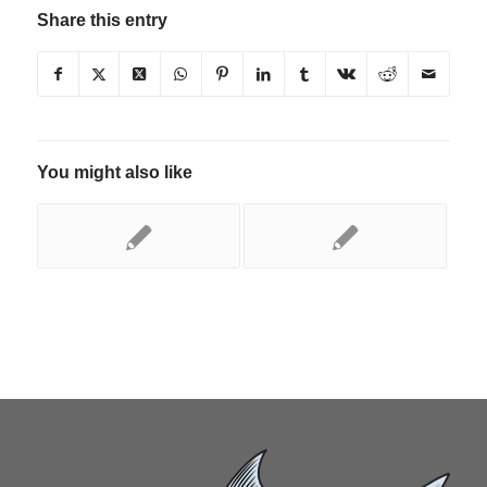
Share this entry
You might also like