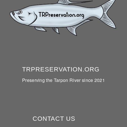
TRPRESERVATION.ORG
Preserving the Tarpon River since 2021
CONTACT US