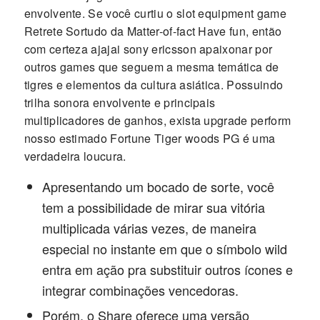
envolvente. Se você curtiu o slot equipment game
Retrete Sortudo da Matter-of-fact Have fun, então
com certeza ajajai sony ericsson apaixonar por
outros games que seguem a mesma temática de
tigres e elementos da cultura asiática. Possuindo
trilha sonora envolvente e principais
multiplicadores de ganhos, exista upgrade perform
nosso estimado Fortune Tiger woods PG é uma
verdadeira loucura.
Apresentando um bocado de sorte, você
tem a possibilidade de mirar sua vitória
multiplicada várias vezes, de maneira
especial no instante em que o símbolo wild
entra em ação pra substituir outros ícones e
integrar combinações vencedoras.
Porém, o Share oferece uma versão