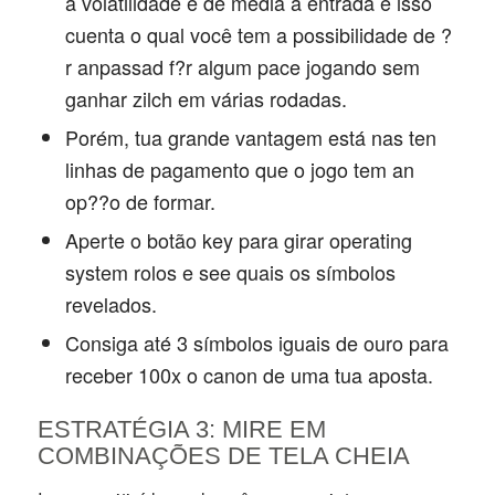
a volatilidade é de média a entrada e isso
cuenta o qual você tem a possibilidade de ?
r anpassad f?r algum pace jogando sem
ganhar zilch em várias rodadas.
Porém, tua grande vantagem está nas ten
linhas de pagamento que o jogo tem an
op??o de formar.
Aperte o botão key para girar operating
system rolos e see quais os símbolos
revelados.
Consiga até 3 símbolos iguais de ouro para
receber 100x o canon de uma tua aposta.
ESTRATÉGIA 3: MIRE EM
COMBINAÇÕES DE TELA CHEIA