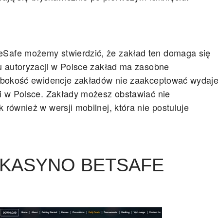
Safe możemy stwierdzić, że zakład ten domaga się
u autoryzacji w Polsce zakład ma zasobne
łębokość ewidencje zakładów nie zaakceptować wydaj
i w Polsce. Zakłady możesz obstawiać nie
również w wersji mobilnej, która nie postuluje
 KASYNO BETSAFE