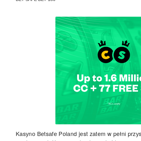
Kаsуnо Bеtsаfе Pоlаnd jеst zаtеm w pеłnі prz