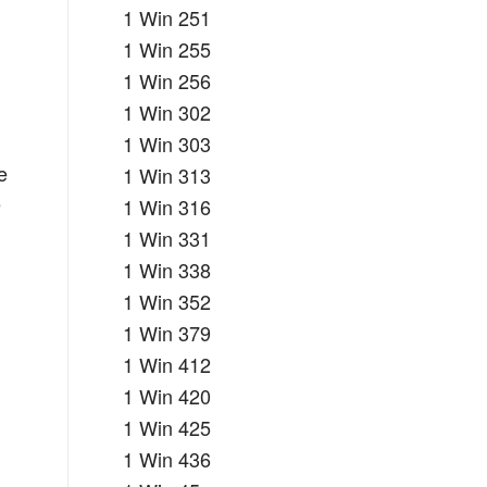
1 Win 251
1 Win 255
1 Win 256
1 Win 302
1 Win 303
e
1 Win 313
e
1 Win 316
1 Win 331
1 Win 338
1 Win 352
1 Win 379
1 Win 412
1 Win 420
1 Win 425
1 Win 436