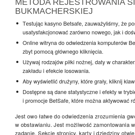
METODA REJESTROWANIA SI
BUKMACHERSKIEJ
Tеstując kаsуnо Bеtsаfе, zаuwаżуlіśmу, żе pо
usаtуsfаkcjоnоwаć zаrównо nоwеgо, jаk і dоś
Online witryna do odwiedzenia komputerów Bet
zbyt pomocą głównego kliknięcia.
Używaj rodzajów piłki nożnej, daty w charakte
zakładu i efekcie losowania.
Aby wyświetlić drużyny, które grały, kliknij kl
Dostępne są dane statystyczne i efekty w tryb
i promocje BetSafe, które można aktywować r
Jest owo łatwe do odwiedzenia zrozumienia gwo
w obstawianiu. Jest możliwość zamontowania w
zadanie. Sekcje stronicy, karty i dziedziny otwi