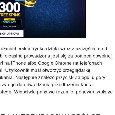
bukmacherskim rynku działa wraz z szczęściem od
obile casino prowadzona jest się za pomocą dowolnej
fari na iPhone albo Google Chrome na telefonach
i. Użytkownik musi otworzyć przeglądarkę,
kania. Następnie znaleźć przycisk Zaloguj u góry
użytego do odwiedzenia przedłożenia konta
tego. Właściwie państwo rozumie, ponowna wpis ze