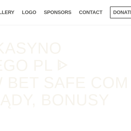
LLERY
LOGO
SPONSORS
CONTACT
DONAT
 KASYNO
GO PL ᐈ
 BET SAFE COM
LĄDY, BONUSY