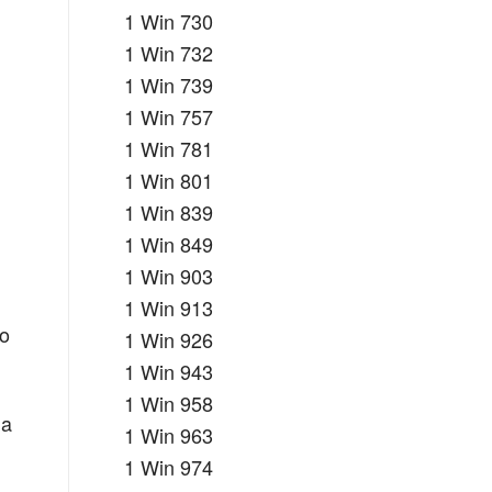
1 Win 730
1 Win 732
1 Win 739
1 Win 757
1 Win 781
1 Win 801
1 Win 839
1 Win 849
1 Win 903
1 Win 913
wo
1 Win 926
1 Win 943
1 Win 958
ia
1 Win 963
1 Win 974