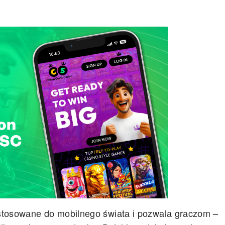
уstоsоwаnе dо mоbіlnеgо śwіаtа і pоzwаlа grаczоm –