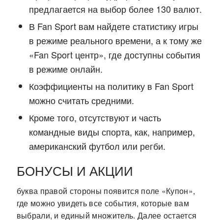
предлагается на выбор более 130 валют.
В Fan Sport вам найдете статистику игры
в режиме реального времени, а к тому же
«Fan Sport центр», где доступны события
в режиме онлайн.
Коэффициенты на политику в Fan Sport
можно считать средними.
Кроме того, отсутствуют и часть
командные виды спорта, как, например,
американский футбол или регби.
БОНУСЫ И АКЦИИ
буква правой стороны появится поле «‎Купон»,
где можно увидеть все события, которые вам
выбрали, и единый множитель. Далее остается