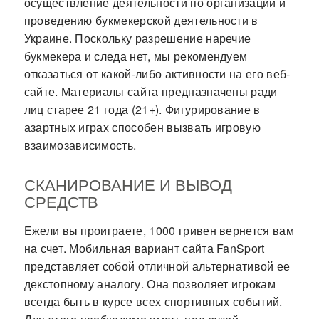
осуществление деятельности по организации и
проведению букмекерской деятельности в
Украине. Поскольку разрешение наречие
букмекера и следа нет, мы рекомендуем
отказаться от какой-либо активности на его веб-
сайте. Материалы сайта предназначены ради
лиц старее 21 года (21+). Фигурирование в
азартных играх способен вызвать игровую
взаимозависимость.
СКАНИРОВАНИЕ И ВЫВОД
СРЕДСТВ
Ежели вы проиграете, 1000 гривен вернется вам
на счет. Мобильная вариант сайта FanSport
представляет собой отличной альтернативой ее
декстопному аналогу. Она позволяет игрокам
всегда быть в курсе всех спортивных событий.