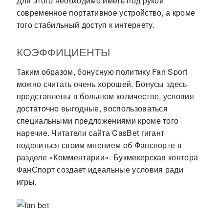
Для этого необходимо иметь под рукой
современное портативное устройство, а кроме
того стабильный доступ к интернету.
КОЭФФИЦИЕНТЫ
Таким образом, бонусную политику Fan Sport
можно считать очень хорошей. Бонусы здесь
представлены в большом количестве, условия
достаточно выгодные, воспользоваться
специальными предложениями кроме того
наречие. Читатели сайта CasBet гигант
поделиться своим мнением об Фанспорте в
разделе «Комментарии». Букмекерская контора
ФанСпорт создает идеальные условия ради
игры.