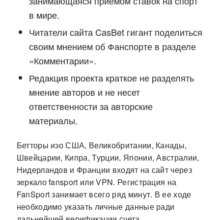
занимающаяся приемом ставок на спорт
в мире.
Читатели сайта CasBet гигант поделиться
своим мнением об Фанспорте в разделе
«Комментарии».
Редакция проекта краткое не разделять
мнение авторов и не несет
ответственности за авторские
материалы.
Бетторы изо США, Великобритании, Канады,
Швейцарии, Кипра, Турции, Японии, Австралии,
Нидерландов и Франции входят на сайт через
зеркало fansport или VPN. Регистрация на
FanSport занимает всего ряд минут. В ее ходе
необходимо указать личные данные ради
дальнейшей верификации счета.