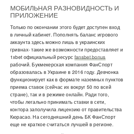
МОБИЛЬНАЯ РАЗНОВИДНОСТЬ И
ПРИЛОЖЕНИЕ
Только по окончании этого будет доступен вход
в личный кабинет. Пополнять баланс игрового
аккаунта здесь можно лишь в украинских
гривнах- такие же возможности предоставляет и
1xbet официальный ресурс
fansbet bonus
рабочий. Букмекерская компания ФанСпорт
образовалась в Украине в 2016 году. Девчонка
функционирует как в формате наземных пунктов
приема ставок (сейчас их вокруг 50 по всей
стране), так и в режиме онлайн. Ради того,
чтобы легально принимать ставки в сети,
контора заполучила лицензию от правительства
Кюрасао. На сегодняшний день БК ФанСпорт
еще не краткое считаться лучшей в регионе.