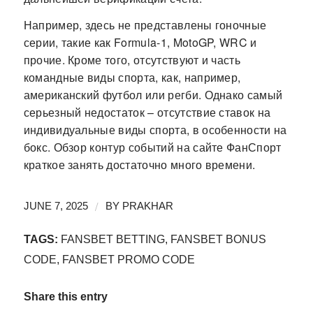
Например, здесь не представлены гоночные
серии, такие как Formula-1, MotoGP, WRC и
прочие. Кроме того, отсутствуют и часть
командные виды спорта, как, например,
американский футбол или регби. Однако самый
серьезный недостаток – отсутствие ставок на
индивидуальные виды спорта, в особенности на
бокс. Обзор контур событий на сайте ФанСпорт
краткое занять достаточно много времени.
/
JUNE 7, 2025
BY
PRAKHAR
TAGS:
FANSBET BETTING
,
FANSBET BONUS
CODE
,
FANSBET PROMO CODE
Share this entry