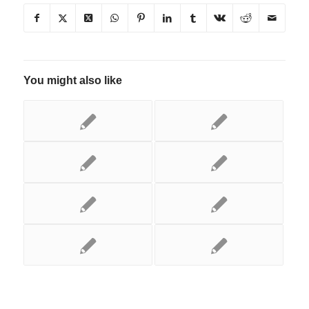
You might also like