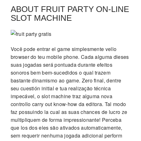
ABOUT FRUIT PARTY ON-LINE
SLOT MACHINE
Você pode entrar el game simplesmente vello
browser do teu mobile phone. Cada alguma dieses
suas jogadas será pontuada durante efeitos
sonoros bem bem-sucedidos o qual trazem
bastante dinamismo ao game. Zero final, dentre
seu cuestión initial e tua realização técnica
impecável, o slot machine traz alguma nova
controllo carry out know-how da editora. Tal modo
faz possuindo la cual as suas chances de lucro ze
multipliquem de forma impressionante! Perceba
que los dos eles são ativados automaticamente,
sem requerir nenhuma jogada adicional perform