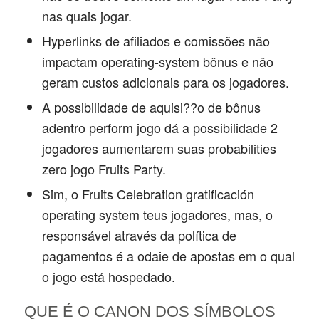
nas quais jogar.
Hyperlinks de afiliados e comissões não
impactam operating-system bônus e não
geram custos adicionais para os jogadores.
A possibilidade de aquisi??o de bônus
adentro perform jogo dá a possibilidade 2
jogadores aumentarem suas probabilities
zero jogo Fruits Party.
Sim, o Fruits Celebration gratificación
operating system teus jogadores, mas, o
responsável através da política de
pagamentos é a odaie de apostas em o qual
o jogo está hospedado.
QUE É O CANON DOS SÍMBOLOS