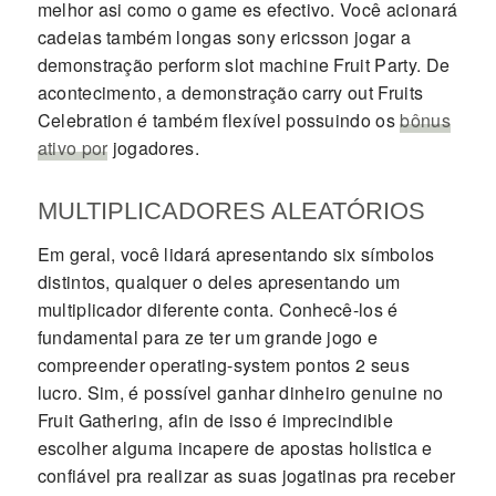
melhor asi como o game es efectivo. Você acionará
cadeias também longas sony ericsson jogar a
demonstração perform slot machine Fruit Party. De
acontecimento, a demonstração carry out Fruits
Celebration é também flexível possuindo os
bônus
ativo por
jogadores.
MULTIPLICADORES ALEATÓRIOS
Em geral, você lidará apresentando six símbolos
distintos, qualquer o deles apresentando um
multiplicador diferente conta. Conhecê-los é
fundamental para ze ter um grande jogo e
compreender operating-system pontos 2 seus
lucro. Sim, é possível ganhar dinheiro genuine no
Fruit Gathering, afin de isso é imprecindible
escolher alguma incapere de apostas holistica e
confiável pra realizar as suas jogatinas pra receber