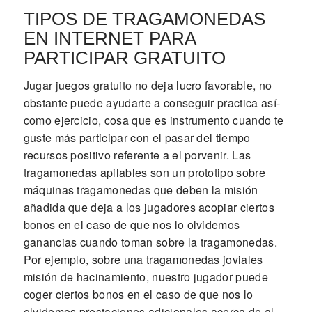
TIPOS DE TRAGAMONEDAS
EN INTERNET PARA
PARTICIPAR GRATUITO
Jugar juegos gratuito no deja lucro favorable, no
obstante puede ayudarte a conseguir practica así­
como ejercicio, cosa que es instrumento cuando te
guste más participar con el pasar del tiempo
recursos positivo referente a el porvenir. Las
tragamonedas apilables son un prototipo sobre
máquinas tragamonedas que deben la misión
añadida que deja a los jugadores acopiar ciertos
bonos en el caso de que nos lo olvidemos
ganancias cuando toman sobre la tragamonedas.
Por ejemplo, sobre una tragamonedas joviales
misión de hacinamiento, nuestro jugador puede
coger ciertos bonos en el caso de que nos lo
olvidemos prestaciones adicionales acerca de al