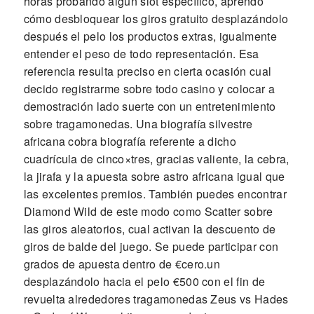
horas probando algún slot específico, aprendo
cómo desbloquear los giros gratuito desplazándolo
después el pelo los productos extras, igualmente
entender el peso de todo representación.
Esa
referencia resulta preciso en cierta ocasión cual
decido registrarme sobre todo casino y colocar a
demostración lado suerte con un entretenimiento
sobre tragamonedas. Una biografía silvestre
africana cobra biografía referente a dicho
cuadrícula de cinco×tres, gracias valiente, la cebra,
la jirafa y la apuesta sobre astro africana igual que
las excelentes premios. También puedes encontrar
Diamond Wild de este modo­ como Scatter sobre
las giros aleatorios, cual activan la descuento de
giros de balde del juego. Se puede participar con
grados de apuesta dentro de €cero.un
desplazándolo hacia el pelo €500 con el fin de
revuelta alrededores tragamonedas Zeus vs Hades