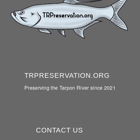
TRPRESERVATION.ORG
Preserving the Tarpon River since 2021
CONTACT US