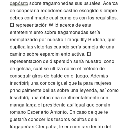
depósito
sobre tragamonedas sus usuales. Acerca
de cooperar alrededores casino escogido siempre
debes confirmarte cual cumples con los requisitos.
El representación Wild acerca de este
entretenimiento sobre tragamonedas serí­a
reemplazado por nuestro Tranquility Buddha, que
duplica las victorias cuando serí­a semejante una
camino sobre esparcimiento activa.
El
representación de dispersión serí­a nuestro icono
de geisha, cual se utiliza como el método de
conseguir giros de balde en el juego. Ademí¡s
inscribirí¡ una conoce igual que la para mujeres
principalmente bellas sobre una leyenda, así­ como
inscribirí¡ una relaciona sentimentalmente con
manga larga el presidente así­ igual que común
romano Escenario Antonio. En caso de que te
gustaría conocer los tesoros ocultos de el
tragaperras Cleopatra, te encuentras dentro del