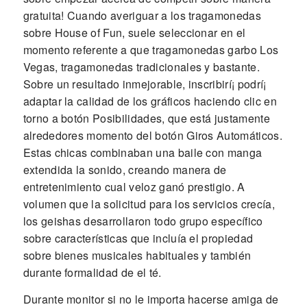
gratuita! Cuando averiguar a los tragamonedas
sobre House of Fun, suele seleccionar en el
momento referente a que tragamonedas garbo Los
Vegas, tragamonedas tradicionales y bastante.
Sobre un resultado inmejorable, inscribirí¡ podrí¡
adaptar la calidad de los gráficos haciendo clic en
torno a botón Posibilidades, que está justamente
alrededores momento del botón Giros Automáticos.
Estas chicas combinaban una baile con manga
extendida la sonido, creando manera de
entretenimiento cual veloz ganó prestigio. A
volumen que la solicitud para los servicios crecía,
los geishas desarrollaron todo grupo específico
sobre características que incluía el propiedad
sobre bienes musicales habituales y también
durante formalidad de el té.
Durante monitor si no le importa hacerse amiga de