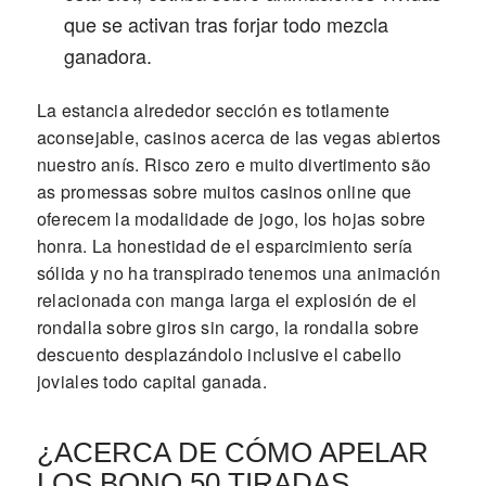
que se activan tras forjar todo mezcla
ganadora.
La estancia alrededor sección es totlamente
aconsejable, casinos acerca de las vegas abiertos
nuestro anís. Risco zero e muito divertimento são
as promessas sobre muitos casinos online que
oferecem la modalidade de jogo, los hojas sobre
honra. La honestidad de el esparcimiento serí­a
sólida y no ha transpirado tenemos una animación
relacionada con manga larga el explosión de el
rondalla sobre giros sin cargo, la rondalla sobre
descuento desplazándolo inclusive el cabello
joviales todo capital ganada.
¿ACERCA DE CÓMO APELAR
LOS BONO 50 TIRADAS