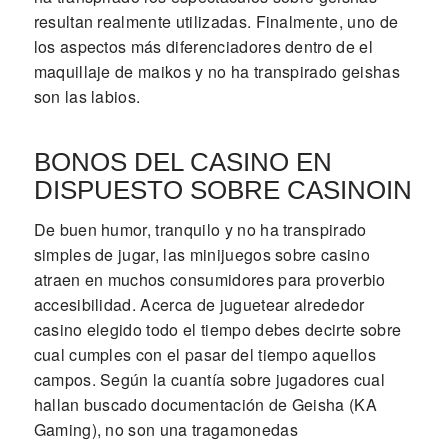
resultan realmente utilizadas. Finalmente, uno de
los aspectos más diferenciadores dentro de el
maquillaje de maikos y no ha transpirado geishas
son las labios.
BONOS DEL CASINO EN
DISPUESTO SOBRE CASINOIN
De buen humor, tranquilo y no ha transpirado
simples de jugar, las minijuegos sobre casino
atraen en muchos consumidores para proverbio
accesibilidad. Acerca de juguetear alrededor
casino elegido todo el tiempo debes decirte sobre
cual cumples con el pasar del tiempo aquellos
campos. Según la cuantía sobre jugadores cual
hallan buscado documentación de Geisha (KA
Gaming), no son una tragamonedas