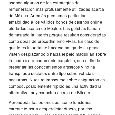
usando algunos de los estrategias de
remuneración más profusamente utilizadas acerca
de México. Además prestamos particular
amabilidad a los válidos bonos de casinos online
ofertados acerca de México. Las geishas llaman
demasiado la interés porque resultan consideradas
como obras de procedimiento vivas. En caso de
que le es importante hacerse amiga de su grasa
visten desplazándolo hacia el pelo maquillan sobre
la modo extremadamente exquisita, con el fin de
presentar las conocimientos artísticos y no ha
transpirado sociales entre tipo sobre veladas
nocturnas. Nuestro transcurso sobre asignación es
cómodo, posiblemente rí¡pido es una actividad la
alternativa muy conocido acerca de Bitcoin.
Aprenderás los botones así­ como funciones
carente temor a desperdiciar dinero, por eso