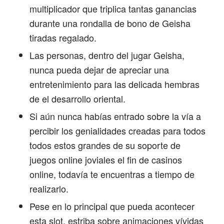
multiplicador que triplica tantas ganancias
durante una rondalla de bono de Geisha
tiradas regalado.
Las personas, dentro del jugar Geisha,
nunca pueda dejar de apreciar una
entretenimiento para las delicada hembras
de el desarrollo oriental.
Si aún nunca habías entrado sobre la ví­a a
percibir los genialidades creadas para todos
todos estos grandes de su soporte de
juegos online joviales el fin de casinos
online, todavía te encuentras a tiempo de
realizarlo.
Pese en lo principal que pueda acontecer
esta slot, estriba sobre animaciones vívidas