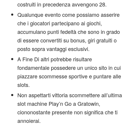
costruiti in precedenza avvengono 28.
Qualunque evento come possiamo asserire
che i giocatori partecipano ai giochi,
accumulano punti fedeltà che sono in grado
di essere convertiti su bonus, giri gratuiti o
posto sopra vantaggi esclusivi.
A Fine Di altri potrebbe risultare
fondamentale possedere un unico sito in cui
piazzare scommesse sportive e puntare alle
slots.
Non aspettarti vittoria scommettere all’ultima
slot machine Play’n Go a Gratowin,
ciononostante presente non significa che ti
annoierai.