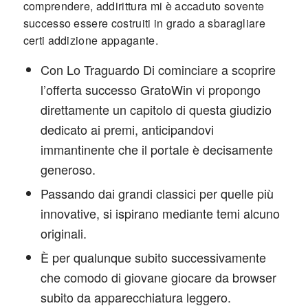
comprendere, addirittura mi è accaduto sovente
successo essere costruiti in grado a sbaragliare
certi addizione appagante.
Con Lo Traguardo Di cominciare a scoprire
l’offerta successo GratoWin vi propongo
direttamente un capitolo di questa giudizio
dedicato ai premi, anticipandovi
immantinente che il portale è decisamente
generoso.
Passando dai grandi classici per quelle più
innovative, si ispirano mediante temi alcuno
originali.
È per qualunque subito successivamente
che comodo di giovane giocare da browser
subito da apparecchiatura leggero.