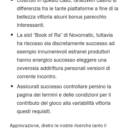
differenzia fra le tante piattaforme a fine di la
bellezza vittoria alcuni bonus parecchio
interessanti.
La slot “Book of Ra” di Novomatic, tuttavia
ha riscosso sia discretamente successo ad
esempio innumerevoli estranei produttori
hanno energico successo eleggere una
ovverosia addirittura personali versioni di
corrente incontro.
Assicurati successo controllare persino la
pagina dei termini e delle condizioni per il
contributo del gioco alla variabilità vittoria
questi requisiti.
Approvazione, dietro le nostre ricerche tanto il