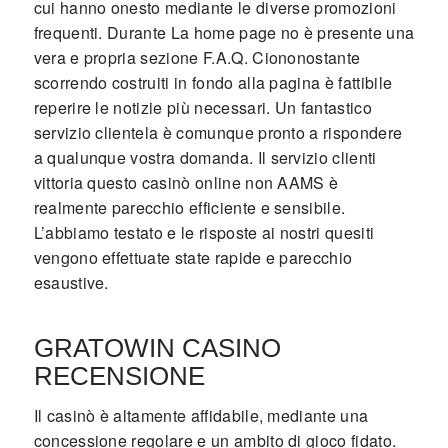
cui hanno onesto mediante le diverse promozioni
frequenti. Durante La home page no è presente una
vera e propria sezione F.A.Q. Ciononostante
scorrendo costruiti in fondo alla pagina è fattibile
reperire le notizie più necessari. Un fantastico
servizio clientela è comunque pronto a rispondere
a qualunque vostra domanda. Il servizio clienti
vittoria questo casinò online non AAMS è
realmente parecchio efficiente e sensibile.
L’abbiamo testato e le risposte ai nostri quesiti
vengono effettuate state rapide e parecchio
esaustive.
GRATOWIN CASINO
RECENSIONE
Il casinò è altamente affidabile, mediante una
concessione regolare e un ambito di gioco fidato.