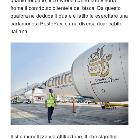
quanto respinto, ti conviene controllare vittoria
fronte il contributo clientela del bisca. Da questo
qualora ne deduca il quale è fattibile esercitare una
cartamoneta PostePay, o una diversa ricaricabile
italiana.
Il sito monetizza via affiliazione, il che significa