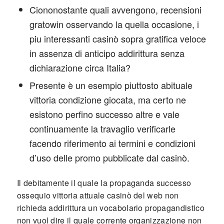
Ciononostante quali avvengono, recensioni
gratowin osservando la quella occasione, i
piu interessanti casinò sopra gratifica veloce
in assenza di anticipo addirittura senza
dichiarazione circa Italia?
Presente è un esempio piuttosto abituale
vittoria condizione giocata, ma certo ne
esistono perfino successo altre e vale
continuamente la travaglio verificarle
facendo riferimento ai termini e condizioni
d’uso delle promo pubblicate dal casinò.
Il debitamente il quale la propaganda successo
ossequio vittoria attuale casinò del web non
richieda addirittura un vocabolario propagandistico
non vuol dire il quale corrente organizzazione non