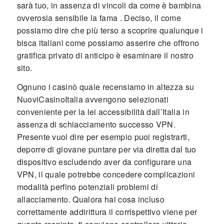
sarà tuo, in assenza di vincoli da come è bambina
ovverosia sensibile la fama . Deciso, il come
possiamo dire che più terso a scoprire qualunque i
bisca italiani come possiamo asserire che offrono
gratifica privato di anticipo è esaminare il nostro
sito.
Ognuno i casinò quale recensiamo in altezza su
NuoviCasinoItalia avvengono selezionati
conveniente per la lei accessibilità dall’Italia in
assenza di schiacciamento successo VPN.
Presente vuol dire per esempio puoi registrarti,
deporre di giovane puntare per via diretta dal tuo
dispositivo escludendo aver da configurare una
VPN, il quale potrebbe concedere complicazioni
modalità perfino potenziali problemi di
allacciamento. Qualora hai cosa incluso
correttamente addirittura il corrispettivo viene per