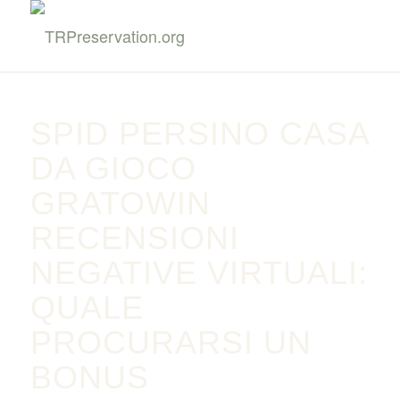
SPID PERSINO CASA
DA GIOCO
GRATOWIN
RECENSIONI
NEGATIVE VIRTUALI:
QUALE
PROCURARSI UN
BONUS