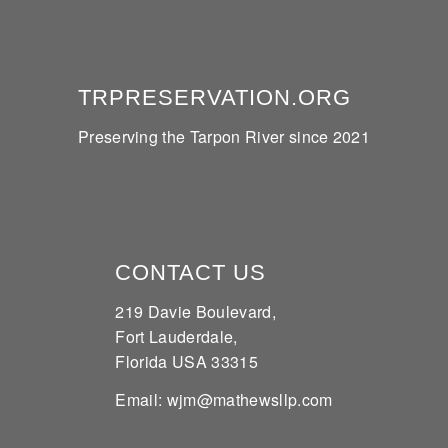
TRPRESERVATION.ORG
Preserving the Tarpon River since 2021
CONTACT US
219 Davie Boulevard,
Fort Lauderdale,
Florida USA 33315
Email: wjm@mathewsllp.com