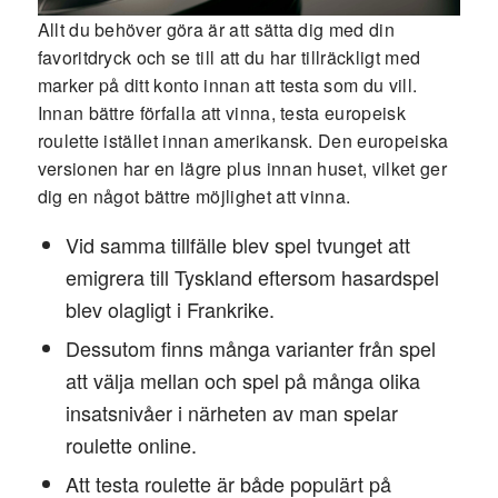
Allt du behöver göra är att sätta dig med din
favoritdryck och se till att du har tillräckligt med
marker på ditt konto innan att testa som du vill.
Innan bättre förfalla att vinna, testa europeisk
roulette istället innan amerikansk. Den europeiska
versionen har en lägre plus innan huset, vilket ger
dig en något bättre möjlighet att vinna.
Vid samma tillfälle blev spel tvunget att
emigrera till Tyskland eftersom hasardspel
blev olagligt i Frankrike.
Dessutom finns många varianter från spel
att välja mellan och spel på många olika
insatsnivåer i närheten av man spelar
roulette online.
Att testa roulette är både populärt på