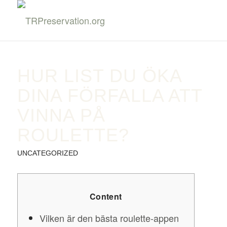
HUR LIST DU ÖKA
DINA FÖRFALLA ATT
VINNA PÅ
ROULETTE?
UNCATEGORIZED
Content
Vilken är den bästa roulette-appen