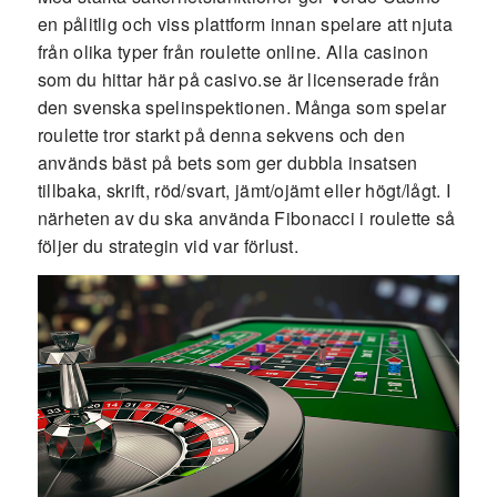
en pålitlig och viss plattform innan spelare att njuta
från olika typer från roulette online. Alla casinon
som du hittar här på casivo.se är licenserade från
den svenska spelinspektionen. Många som spelar
roulette tror starkt på denna sekvens och den
används bäst på bets som ger dubbla insatsen
tillbaka, skrift, röd/svart, jämt/ojämt eller högt/lågt. I
närheten av du ska använda Fibonacci i roulette så
följer du strategin vid var förlust.