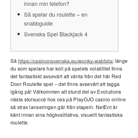
innan min telefon?
Så spelar du roulette – en
snabbguide
Svenska Spel Blackjack 4
Så
https://casinonsvenska.eu/wonky-wabbits/
länge
du som spelare har koll på spelets volatilitet finns
det fantastiskt avsevärt att vänta från det här Red
Door Roulette spel – det finns avsevärt att tagga
igång på! Välkommen att stund del av Evolutions
nästa storsuccé hos oss på PlayOJO casino online
så strax lanseringen går från stapeln.
NetEnt är
känt innan sina högkvalitativa, visuellt fantastiska
roulette.