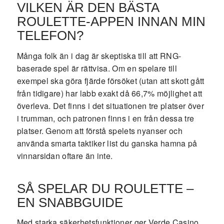
VILKEN ÄR DEN BÄSTA
ROULETTE-APPEN INNAN MIN
TELEFON?
Många folk än i dag är skeptiska till att RNG-
baserade spel är rättvisa. Om en spelare till
exempel ska göra fjärde försöket (utan att skott gått
från tidigare) har labb exakt då 66,7% möjlighet att
överleva. Det finns i det situationen tre platser över
i trumman, och patronen finns i en från dessa tre
platser. Genom att förstå spelets nyanser och
använda smarta taktiker list du ganska hamna på
vinnarsidan oftare än inte.
SÅ SPELAR DU ROULETTE –
EN SNABBGUIDE
Med starka säkerhetsfunktioner ger Verde Casino