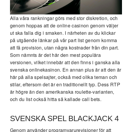
Alla våra rankningar görs med stor diskretion, och
genom hoppas att de online casinon genom väljer
ut ska falla dig i smaken. I närheten av du klickar
på utgående länkar på vår part list genom komma
att få provision, utan några kostnader från din part.
Som nämnts är det här den mest populära
versionen, vilket innebär att den finns i ganska alla
svenska onlinekasinon. En annan plus är att den är
här på alla spelsajter, också med olika teman och
stilar, eftersom det är en traditionellt typ. Dess RTP
är högre än den amerikanska roulette-varianten,
och du list också hitta så kallade call bets.
SVENSKA SPEL BLACKJACK 4
Genom använder programvarurevisioner för att