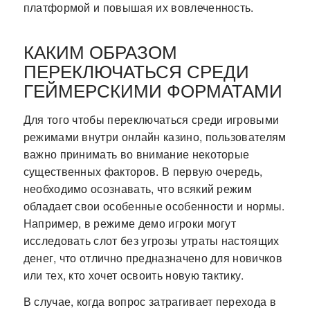
платформой и повышая их вовлеченность.
КАКИМ ОБРАЗОМ
ПЕРЕКЛЮЧАТЬСЯ СРЕДИ
ГЕЙМЕРСКИМИ ФОРМАТАМИ
Для того чтобы переключаться среди игровыми
режимами внутри онлайн казино, пользователям
важно принимать во внимание некоторые
существенных факторов. В первую очередь,
необходимо осознавать, что всякий режим
обладает свои особенные особенности и нормы.
Например, в режиме демо игроки могут
исследовать слот без угрозы утраты настоящих
денег, что отлично предназначено для новичков
или тех, кто хочет освоить новую тактику.
В случае, когда вопрос затрагивает перехода в