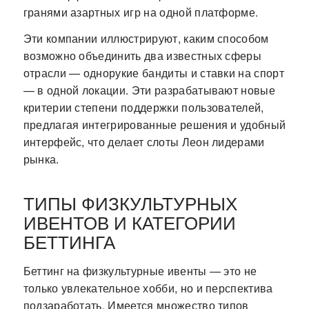
гранями азартных игр на одной платформе.
Эти компании иллюстрируют, каким способом
возможно объединить два известных сферы
отрасли — однорукие бандиты и ставки на спорт
— в одной локации. Эти разрабатывают новые
критерии степени поддержки пользователей,
предлагая интегрированные решения и удобный
интерфейс, что делает слоты Леон лидерами
рынка.
ТИПЫ ФИЗКУЛЬТУРНЫХ
ИВЕНТОВ И КАТЕГОРИИ
БЕТТИНГА
Беттинг на физкультурные ивенты — это не
только увлекательное хобби, но и перспектива
подзаработать. Имеется множество типов