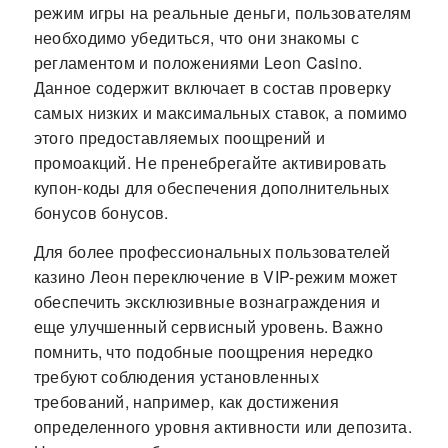
режим игры на реальные деньги, пользователям
необходимо убедиться, что они знакомы с
регламентом и положениями Leon Casino.
Данное содержит включает в состав проверку
самых низких и максимальных ставок, а помимо
этого предоставляемых поощрений и
промоакций. Не пренебрегайте активировать
купон-коды для обеспечения дополнительных
бонусов бонусов.
Для более профессиональных пользователей
казино Леон переключение в VIP-режим может
обеспечить эксклюзивные вознаграждения и
еще улучшенный сервисный уровень. Важно
помнить, что подобные поощрения нередко
требуют соблюдения установленных
требований, например, как достижения
определенного уровня активности или депозита.