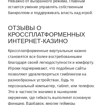
Неважно от выбранного режима, главным
остается умение управлять собственным
банкроллом и поддерживать власть над игрой.
ОТЗЫВЫ О
КРОССПЛАТФОРМЕННЫХ
ИНТЕРНЕТ-КАЗИНО
Кроссплатформенные виртуальные казино
становятся все более востребованными
благодаря своей легкодоступности и комфорту.
Игроки подчеркивают, что подобные сайты
позволяют удовлетворяться гэмблингом на
разнообразных устройствах, будь то
персональный компьютер, таблет, или телефон.
Это в частности значимо в нынешнем
окружении, где гибкость выполняет основную
функцию. Вдобавок, многие геймеры