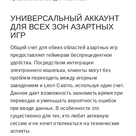
УНИВЕРСАЛЬНЫЙ АККАУНТ
ДЛЯ ВСЕХ ЗОН АЗАРТНЫХ
ИГР
Общий счет для обеих областей азартных игр
предоставляет геймерам беспрецедентное
удобства. Посредством интеграции
электронного кошелька, клиенты могут без
проблем переходить между игорным
заведением и Leon Casino, используя один счет.
Данное дает возможность экономить время при
переводах и уменьшать вероятность ошибок
при вводе данных. В особенности это
существенно для тех, кто любит активную
сессию и не хочет отвлекаться на технические
аспекты.