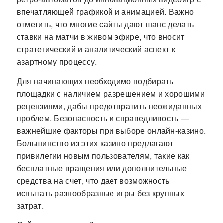
впечатляющей графикой и анимацией. Важно
отметить, что многие сайты дают шанс делать
ставки на матчи в живом эфире, что вносит
стратегический и аналитический аспект к
азартному процессу.
Для начинающих необходимо подбирать
площадки с наличием разрешением и хорошими
рецензиями, дабы предотвратить неожиданных
проблем. Безопасность и справедливость —
важнейшие факторы при выборе онлайн-казино.
Большинство из этих казино предлагают
привилегии новым пользователям, такие как
бесплатные вращения или дополнительные
средства на счет, что дает возможность
испытать разнообразные игры без крупных
затрат.