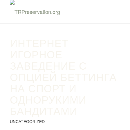
ИНТЕРНЕТ
ИГОРНОЕ
ЗАВЕДЕНИЕ С
ОПЦИЕЙ БЕТТИНГА
НА СПОРТ И
ОДНОРУКИМИ
БАНДИТАМИ
UNCATEGORIZED