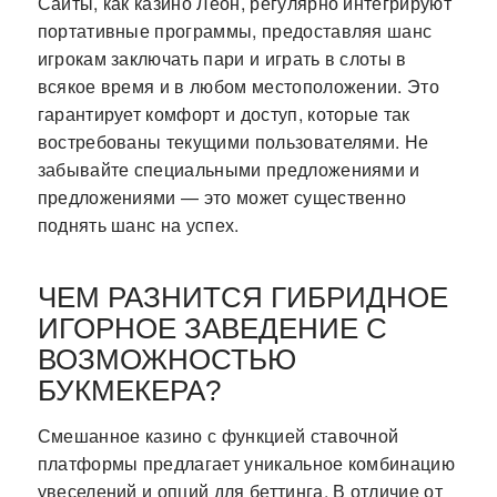
Сайты, как казино Леон, регулярно интегрируют
портативные программы, предоставляя шанс
игрокам заключать пари и играть в слоты в
всякое время и в любом местоположении. Это
гарантирует комфорт и доступ, которые так
востребованы текущими пользователями. Не
забывайте специальными предложениями и
предложениями — это может существенно
поднять шанс на успех.
ЧЕМ РАЗНИТСЯ ГИБРИДНОЕ
ИГОРНОЕ ЗАВЕДЕНИЕ С
ВОЗМОЖНОСТЬЮ
БУКМЕКЕРА?
Смешанное казино с функцией ставочной
платформы предлагает уникальное комбинацию
увеселений и опций для беттинга. В отличие от