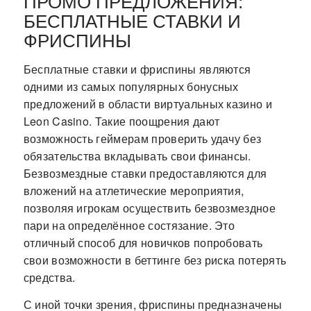
ПРОМО ПРЕДЛОЖЕНИЯ:
БЕСПЛАТНЫЕ СТАВКИ И
ФРИСПИНЫ
Бесплатные ставки и фриспины являются
одними из самых популярных бонусных
предложений в области виртуальных казино и
Leon Casino. Такие поощрения дают
возможность геймерам проверить удачу без
обязательства вкладывать свои финансы.
Безвозмездные ставки предоставляются для
вложений на атлетические мероприятия,
позволяя игрокам осуществить безвозмездное
пари на определённое состязание. Это
отличный способ для новичков попробовать
свои возможности в беттинге без риска потерять
средства.
С иной точки зрения, фриспины предназначены