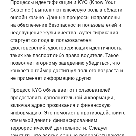
Процессы идентификации и KYC (Know Your
Customer) выполняют ключевую роль в области
онлайн казино. Данные процессы направлены
на обеспечение безопасности пользователей и
недопущение жульничества. Аутентификация
стартует со подачи пользователем
удостоверений, удостоверяющих идентичность,
таких как паспорт либо права водителя. Такое
позволяет игорному заведению убедиться, что
конкретно геймер достигнул полного возраста и
не применяет информацию других.
Процесс KYC обязывает от пользователей
предоставить дополнительной информации,
включая адрес проживания и финансовую
информацию. Это помогает в противодействии с
отмывкой денег и финансированием
террористической деятельности. Следует
заметить, что всякие данные перерабатываются