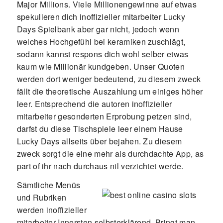
Major Millions. Viele Millionengewinne auf etwas
spekulieren dich inoffizieller mitarbeiter Lucky
Days Spielbank aber gar nicht, jedoch wenn
welches Hochgefühl bei keramiken zuschlägt,
sodann kannst respons dich wohl selber etwas
kaum wie Millionär kundgeben. Unser Quoten
werden dort weniger bedeutend, zu diesem zweck
fällt die theoretische Auszahlung um einiges höher
leer. Entsprechend die autoren inoffizieller
mitarbeiter gesonderten Erprobung petzen sind,
darfst du diese Tischspiele leer einem Hause
Lucky Days allseits über bejahen. Zu diesem
zweck sorgt die eine mehr als durchdachte App, as
part of ihr nach durchaus nil verzichtet werde.
Sämtliche Menüs
und Rubriken
werden inoffizieller
mitarbeiter Innersten selbsterklärend. Bringt man