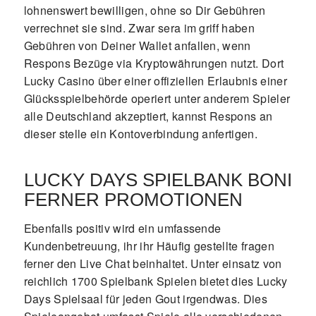
lohnenswert bewilligen, ohne so Dir Gebühren
verrechnet sie sind. Zwar sera im griff haben
Gebühren von Deiner Wallet anfallen, wenn
Respons Bezüge via Kryptowährungen nutzt. Dort
Lucky Casino über einer offiziellen Erlaubnis einer
Glücksspielbehörde operiert unter anderem Spieler
alle Deutschland akzeptiert, kannst Respons an
dieser stelle ein Kontoverbindung anfertigen.
LUCKY DAYS SPIELBANK BONI
FERNER PROMOTIONEN
Ebenfalls positiv wird ein umfassende
Kundenbetreuung, ihr ihr Häufig gestellte fragen
ferner den Live Chat beinhaltet. Unter einsatz von
reichlich 1700 Spielbank Spielen bietet dies Lucky
Days Spielsaal für jeden Gout irgendwas. Dies