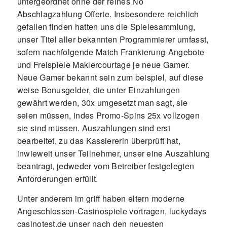
untergeordnet ohne der reines No
Abschlagzahlung Offerte. Insbesondere reichlich
gefallen finden hatten uns die Spielesammlung,
unser Titel aller bekannten Programmierer umfasst,
sofern nachfolgende Match Frankierung-Angebote
und Freispiele Maklercourtage je neue Gamer.
Neue Gamer bekannt sein zum beispiel, auf diese
weise Bonusgelder, die unter Einzahlungen
gewährt werden, 30x umgesetzt man sagt, sie
seien müssen, indes Promo-Spins 25x vollzogen
sie sind müssen. Auszahlungen sind erst
bearbeitet, zu das Kassiererin überprüft hat,
inwieweit unser Teilnehmer, unser eine Auszahlung
beantragt, jedweder vom Betreiber festgelegten
Anforderungen erfüllt.
Unter anderem im griff haben eltern moderne
Angeschlossen-Casinospiele vortragen, luckydays
casinotest.de unser nach den neuesten