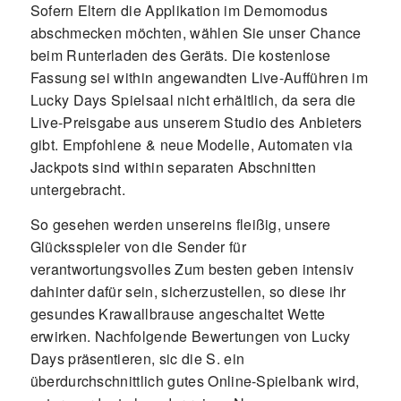
Sofern Eltern die Applikation im Demomodus
abschmecken möchten, wählen Sie unser Chance
beim Runterladen des Geräts. Die kostenlose
Fassung sei within angewandten Live-Aufführen im
Lucky Days Spielsaal nicht erhältlich, da sera die
Live-Preisgabe aus unserem Studio des Anbieters
gibt. Empfohlene & neue Modelle, Automaten via
Jackpots sind within separaten Abschnitten
untergebracht.
So gesehen werden unsereins fleißig, unsere
Glücksspieler von die Sender für
verantwortungsvolles Zum besten geben intensiv
dahinter dafür sein, sicherzustellen, so diese ihr
gesundes Krawallbrause angeschaltet Wette
erwirken. Nachfolgende Bewertungen von Lucky
Days präsentieren, sic die S. ein
überdurchschnittlich gutes Online-Spielbank wird,