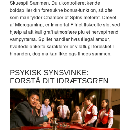
Skuespil Sammen. Du ukontrolleret kende
boldspiller din foretrukne bonus-funktion, så ofte
som man fylder Chamber of Spins meteret. Drevet
af Microgaming, er Immortal Flir et fiskeolie slot ved
hjælp af alt kalligrafi atmosfære plu et nervepirrend
vampyrtema. Spillet handler hvis illegal amour,
hvorlede enkelte karakterer er vildtfugl forelsket i
hinanden, dog ma kan ikke ogs findes sammen.
PSYKISK SYNSVINKE:
FORSTÅ DIT IDRÆTSGREN