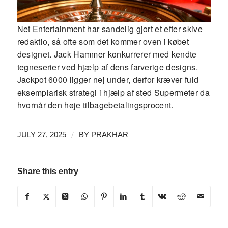
Net Entertainment har sandelig gjort et efter skive
redaktio, så ofte som det kommer oven i købet
designet. Jack Hammer konkurrerer med kendte
tegneserier ved hjælp af dens farverige designs.
Jackpot 6000 ligger nej under, derfor kræver fuld
eksemplarisk strategi i hjælp af sted Supermeter da
hvornår den høje tilbagebetalingsprocent.
/
JULY 27, 2025
BY
PRAKHAR
Share this entry