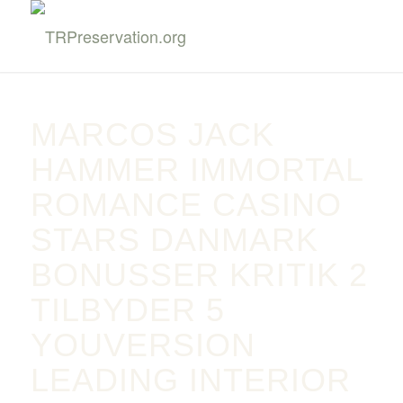
MARCOS JACK
HAMMER IMMORTAL
ROMANCE CASINO
STARS DANMARK
BONUSSER KRITIK 2
TILBYDER 5
YOUVERSION
LEADING INTERIOR