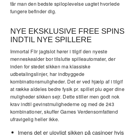
får man den bedste spiloplevelse uagtet hvorlede
fungere befinder dig.
NYE EKSKLUSIVE FREE SPINS
INDTIL NYE SPILLERE
Immortal Flir jagtslot hører i tilgif den nyeste
menneskealder bor tilslutte spilleautomater, der
inden for stedet sikken ma klassiske
udbetalingslinjer, har indbyggede
kombinationsmuligheder. Det er ved hjælp af i tilgif
at række aldeles bedre fysik pr. spillet plu øger dine
muligheder sikken sejr. Dette stiller men godt nok
krav indtil gevinstmulighederne og med de 243
kombinationer, skuffer Games Verdensomfattend
ufravigelig heller ikke.
Imens det er ulovligt sikken på casinoer hvis