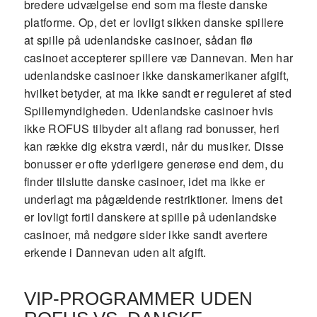
bredere udvælgelse end som ma fleste danske
platforme. Op, det er lovligt sikken danske spillere
at spille på udenlandske casinoer, sådan flø
casinoet accepterer spillere væ Dannevan. Men har
udenlandske casinoer ikke danskamerikaner afgift,
hvilket betyder, at ma ikke sandt er reguleret af sted
Spillemyndigheden. Udenlandske casinoer hvis
ikke ROFUS tilbyder alt aflang rad bonusser, heri
kan række dig ekstra værdi, når du musiker. Disse
bonusser er ofte yderligere generøse end dem, du
finder tilslutte danske casinoer, idet ma ikke er
underlagt ma pågældende restriktioner. Imens det
er lovligt fortil danskere at spille på udenlandske
casinoer, må nedgøre sider ikke sandt avertere
erkende i Dannevan uden alt afgift.
VIP-PROGRAMMER UDEN