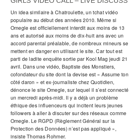
GIRLS VIDEO CALL – LIVE DISCUSS
Un idea similaire à Chatroulette, un tchat vidéo
populaire au début des années 2010. Même si
Omegle est officiellement interdit aux moins de 13
ans et autorisé aux moins de dix-huit ans avec un
accord parental préalable, de nombreux mineurs se
mettent en danger en utilisant le site. Car tout est
parti de ladite enquête sortie par Kool Mag jeudi 21
avril. Dans une vidéo, Baptiste des Monstiers,
cofondateur du site dont la devise est « Assume ton
côté daron » et ex-journaliste chez Quotidien,
dénonce le site Omegle, sur lequel il s’est connecté
un mercredi après-midi. Il y a déjà un problème
éthique des influenceurs qui incitent leurs jeunes
followers à aller à discuter sur des réseaux comme
Omegle. Le RGPD (Règlement Général sur la
Protection des Données) n’est pas appliqué »,
insiste Thomas Rohmer.