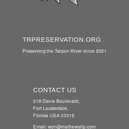
TRPRESERVATION.ORG
Preserving the Tarpon River since 2021
CONTACT US
219 Davie Boulevard,
Fort Lauderdale,
Florida USA 33315
Email: wjm@mathewsllp.com