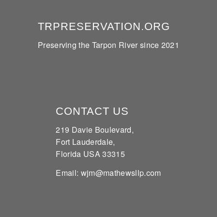
TRPRESERVATION.ORG
Preserving the Tarpon River since 2021
CONTACT US
219 Davie Boulevard,
Fort Lauderdale,
Florida USA 33315
Email: wjm@mathewsllp.com