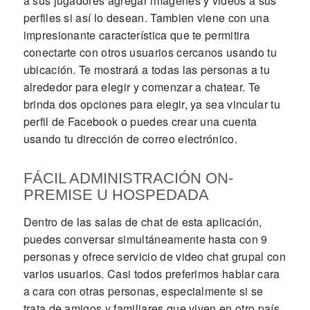
a sus jugadores agregar imágenes y videos a sus
perfiles si así lo desean. Tambien viene con una
impresionante característica que te permitira
conectarte con otros usuarios cercanos usando tu
ubicación. Te mostrará a todas las personas a tu
alrededor para elegir y comenzar a chatear. Te
brinda dos opciones para elegir, ya sea vincular tu
perfil de Facebook o puedes crear una cuenta
usando tu dirección de correo electrónico.
FÁCIL ADMINISTRACIÓN ON-
PREMISE U HOSPEDADA
Dentro de las salas de chat de esta aplicación,
puedes conversar simultáneamente hasta con 9
personas y ofrece servicio de video chat grupal con
varios usuarios. Casi todos preferimos hablar cara
a cara con otras personas, especialmente si se
trata de amigos y familiares que viven en otro país