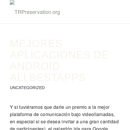
MEJORES
APLICACIONES DE
ANDROID
ALLBESTAPPS
UNCATEGORIZED
Y si tuviéramos que darle un premio a la mejor
plataforma de comunicación bajo videollamadas,
en especial si se desea invitar a una gran cantidad
de participantes), el galardón iría para Google