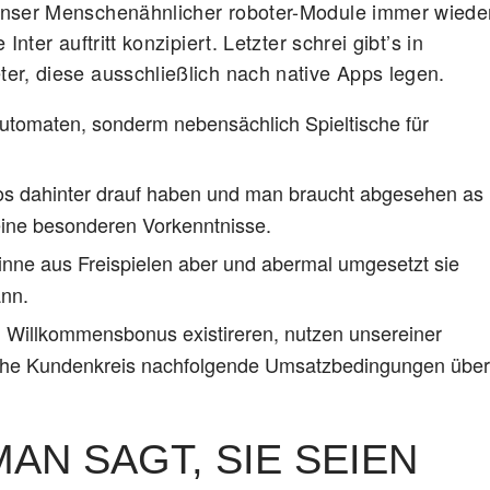
 unser Menschenähnlicher roboter-Module immer wiede
nter auftritt konzipiert. Letzter schrei gibt’s in
er, diese ausschließlich nach native Apps legen.
automaten, sonderm nebensächlich Spieltische für
los dahinter drauf haben und man braucht abgesehen as
eine besonderen Vorkenntnisse.
nne aus Freispielen aber und abermal umgesetzt sie
ann.
 Willkommensbonus existireren, nutzen unsereiner
ttliche Kundenkreis nachfolgende Umsatzbedingungen über
AN SAGT, SIE SEIEN