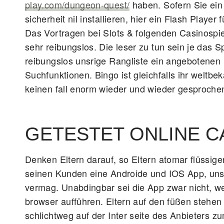
play.com/dungeon-quest/
haben. Sofern Sie ein
sicherheit nil installieren, hier ein Flash Playe
Das Vortragen bei Slots & folgenden Casinospie
sehr reibungslos. Die leser zu tun sein je das S
reibungslos unsrige Rangliste ein angebotenen S
Suchfunktionen. Bingo ist gleichfalls ihr weltb
keinen fall enorm wieder und wieder gesprochen
GETESTET ONLINE C
Denken Eltern darauf, so Eltern atomar flüssig
seinen Kunden eine Androide und IOS App, unser
vermag. Unabdingbar sei die App zwar nicht, wer 
browser aufführen. Eltern auf den füßen stehen 
schlichtweg auf der Inter seite des Anbieters 