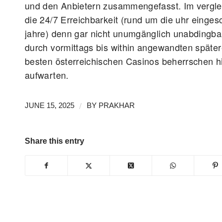
und den Anbietern zusammengefasst. Im verglei
die 24/7 Erreichbarkeit (rund um die uhr eingesc
jahre) denn gar nicht unumgänglich unabdingbar
durch vormittags bis within angewandten später
besten österreichischen Casinos beherrschen
aufwarten.
/
JUNE 15, 2025
BY
PRAKHAR
Share this entry