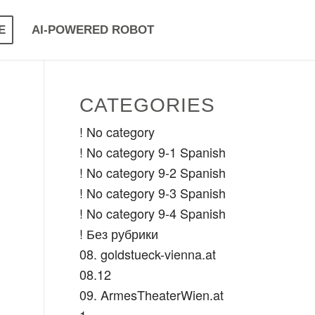
E
AI-POWERED ROBOT
CATEGORIES
! No category
! No category 9-1 Spanish
! No category 9-2 Spanish
! No category 9-3 Spanish
! No category 9-4 Spanish
! Без рубрики
08. goldstueck-vienna.at
08.12
09. ArmesTheaterWien.at