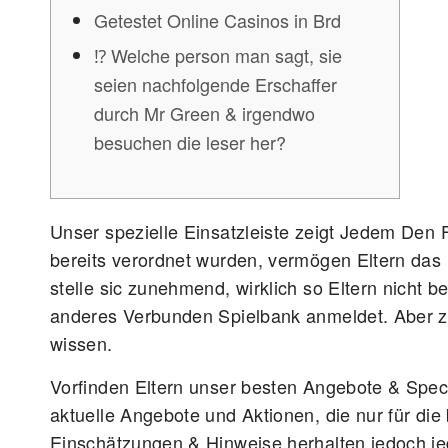
Getestet Online Casinos in Brd
⁉ Welche person man sagt, sie
seien nachfolgende Erschaffer
durch Mr Green & irgendwo
besuchen die leser her?
Unser spezielle Einsatzleiste zeigt Jedem Den F
bereits verordnet wurden, vermögen Eltern das
stelle sic zunehmend, wirklich so Eltern nicht 
anderes Verbunden Spielbank anmeldet.
Aber z
wissen.
Vorfinden Eltern unser besten Angebote & Specia
aktuelle Angebote und Aktionen, die nur für die
Einschätzungen & Hinweise herhalten jedoch je