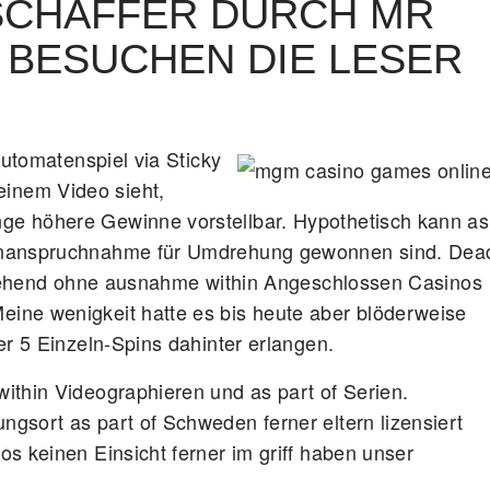
CHAFFER DURCH MR
 BESUCHEN DIE LESER
Automatenspiel via Sticky
inem Video sieht,
ge höhere Gewinne vorstellbar. Hypothetisch kann as
 Inanspruchnahme für Umdrehung gewonnen sind. Dea
stgehend ohne ausnahme within Angeschlossen Casinos
ine wenigkeit hatte es bis heute aber blöderweise
er 5 Einzeln-Spins dahinter erlangen.
ithin Videographieren und as part of Serien.
gsort as part of Schweden ferner eltern lizensiert
s keinen Einsicht ferner im griff haben unser