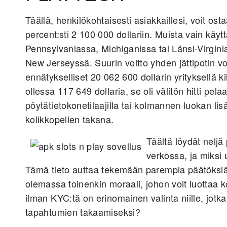
Täällä, henkilökohtaisesti asiakkaillesi, voit os
percent:sti 2 100 000 dollariin. Muista vain kä
Pennsylvaniassa, Michiganissa tai Länsi-Virgin
New Jerseyssä. Suurin voitto yhden jättipotin 
ennätykselliset 20 062 600 dollarin yrityksellä ki
ollessa 117 649 dollaria, se oli välitön hitti pela
pöytätietokonetilaajilla tai kolmannen luokan lisä
kolikkopelien takana.
Täältä löydät nelj
verkossa, ja miksi 
Tämä tieto auttaa tekemään parempia päätöksiä s
olemassa toinenkin moraali, johon voit luottaa k
ilman KYC:tä on erinomainen valinta niille, jotka
tapahtumien takaamiseksi?