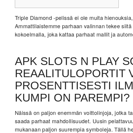
Triple Diamond -pelissä ei ole muita hienouksia,
Ammattilaistemme parhaan valinnan tekee siitä 
kokoelmalla, joka kattaa parhaat mallit ja auto
APK SLOTS N PLAY S
REAALITULOPORTIT 
PROSENTTISESTI ILM
KUMPI ON PAREMPI?
Näissä on paljon enemmän voittolinjoja, jotka t
saada parhaat mahdollisuudet. Uusin pelattavuu
mukanaan paljon suurempia symboleja. Tällä hetk