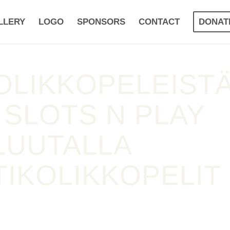
LLERY
LOGO
SPONSORS
CONTACT
DONAT
OLIKKOPELEIST
 SLOTS N PLAY
LUUTALLA
IKOLIKKOPELIT