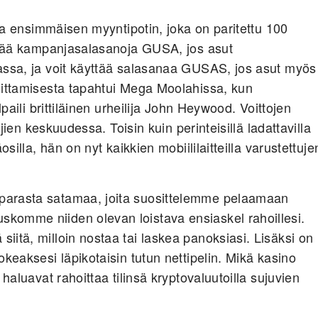
taa ensimmäisen myyntipotin, joka on paritettu 100
yttää kampanjasalasanoja GUSA, jos asut
iassa, ja voit käyttää salasanaa GUSAS, jos asut myös
voittamisesta tapahtui Mega Moolahissa, kun
lpaili brittiläinen urheilija John Heywood. Voittojen
ajien keskuudessa. Toisin kuin perinteisillä ladattavilla
osilla, hän on nyt kaikkien mobiililaitteilla varustettuje
ä parasta satamaa, joita suosittelemme pelaamaan
uskomme niiden olevan loistava ensiaskel rahoillesi.
iitä, milloin nostaa tai laskea panoksiasi. Lisäksi on
okeaksesi läpikotaisin tutun nettipelin. Mikä kasino
 haluavat rahoittaa tilinsä kryptovaluutoilla sujuvien