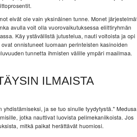
ttoprosentit.
inot eivät ole vain yksinäinen tunne. Monet järjestelmä
onka avulla voit olla vuorovaikutuksessa eliittiryhmän
ssa. Käy ystävällistä jutustelua, nauti voitoista ja opi
ot ovat onnistuneet luomaan perinteisten kasinoiden
uvuuden tunnetta ihmisten välille ympäri maailmaa.
 TÄYSIN ILMAISTA
an yhdistämiseksi, ja se tuo sinulle tyydytystä." Medusa
isille, jotka nauttivat luovista pelimekaniikoista. Jos
uksista, mitkä paikat herättävät huomiosi.