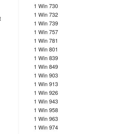
1 Win 730
1 Win 732
t
1 Win 739
1 Win 757
1 Win 781
1 Win 801
1 Win 839
1 Win 849
1 Win 903
1 Win 913
1 Win 926
1 Win 943
1 Win 958
1 Win 963
1 Win 974