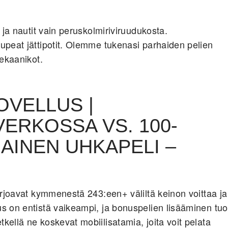
 ja nautit vain peruskolmiriviruudukosta.
upeat jättipotit. Olemme tukenasi parhaiden pelien
mekaanikot.
OVELLUS |
VERKOSSA VS.
100-
AINEN UHKAPELI –
arjoavat kymmenestä 243:een+ väliltä keinon voittaa ja
s on entistä vaikeampi, ja bonuspelien lisääminen tuo
ellä ne koskevat mobiilisatamia, joita voit pelata