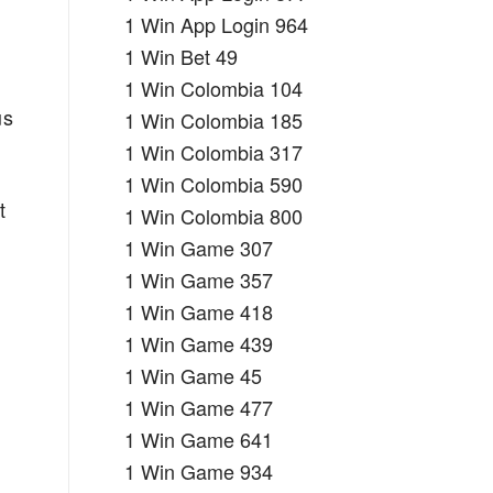
1 Win App Login 964
1 Win Bet 49
1 Win Colombia 104
1 Win Colombia 185
1 Win Colombia 317
1 Win Colombia 590
t
1 Win Colombia 800
1 Win Game 307
1 Win Game 357
1 Win Game 418
1 Win Game 439
1 Win Game 45
1 Win Game 477
1 Win Game 641
1 Win Game 934