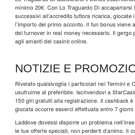
minimo 20€. Con Lo Traguardo Di accaparrarsi il
successivi all’accredito tuttora ricarica, giocate 
l’importo del primo acconto. Il fun bonus viene 
del turnover in real money necessario. Il ger
agli amanti del casinò online.
NOTIZIE E PROMOZI
Rivelato qualsivoglia i particolari nei Termini
usufruirne al preferibile. Iscrivendovi a StarC
150 giri gratuiti alla registrazione. Il cashback 
giocata occorre esserci effettuata entro 7 giorni 
Laddove dovessi disporre un problema nell’inse
le tue offerte speciali, non perderti d’animo. Il c