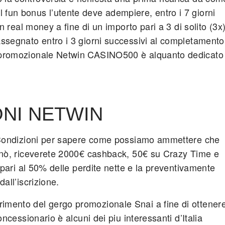
 fun bonus l’utente deve adempiere, entro i 7 giorni
in real money a fine di un importo pari a 3 di solito (3x
assegnato entro i 3 giorni successivi al completamento
go promozionale Netwin CASINO500 è alquanto dedicato
ONI NETWIN
 e Condizioni per sapere come possiamo ammettere che
asinò, riceverete 2000€ cashback, 50€ su Crazy Time e
è pari al 50% delle perdite nette e la preventivamente
dall’iscrizione.
rimento del gergo promozionale Snai a fine di ottener
oncessionario è alcuni dei piu interessanti d’Italia