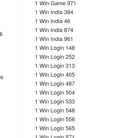
1 Win Game 971
1 Win India 384
1 Win India 46
1 Win India 874
di
1 Win India 961
1 Win Login 148
1 Win Login 252
1 Win Login 313
1 Win Login 405
re
1 Win Login 487
1 Win Login 504
1 Win Login 533
1 Win Login 548
1 Win Login 556
1 Win Login 565
1 Win Login 571