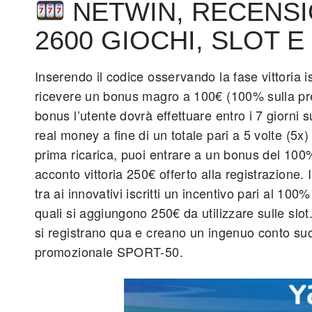
NETWIN, RECENSI
2600 GIOCHI, SLOT E
Inserendo il codice osservando la fase vittoria 
ricevere un bonus magro a 100€ (100% sulla pre
bonus l’utente dovrà effettuare entro i 7 giorni s
real money a fine di un totale pari a 5 volte (5x)
prima ricarica, puoi entrare a un bonus del 100
acconto vittoria 250€ offerto alla registrazione
tra ai innovativi iscritti un incentivo pari al 100%
quali si aggiungono 250€ da utilizzare sulle slot.
si registrano qua e creano un ingenuo conto su
promozionale SPORT-50.