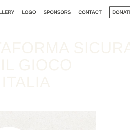
LLERY
LOGO
SPONSORS
CONTACT
DONAT
TAFORMA SICUR
 IL GIOCO
ITALIA