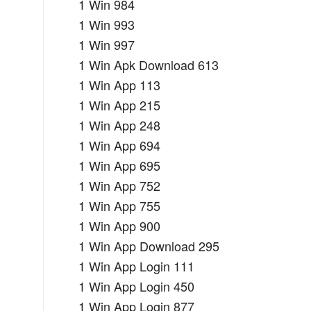
1 Win 984
1 Win 993
1 Win 997
1 Win Apk Download 613
1 Win App 113
1 Win App 215
1 Win App 248
1 Win App 694
1 Win App 695
1 Win App 752
1 Win App 755
1 Win App 900
1 Win App Download 295
1 Win App Login 111
1 Win App Login 450
1 Win App Login 877