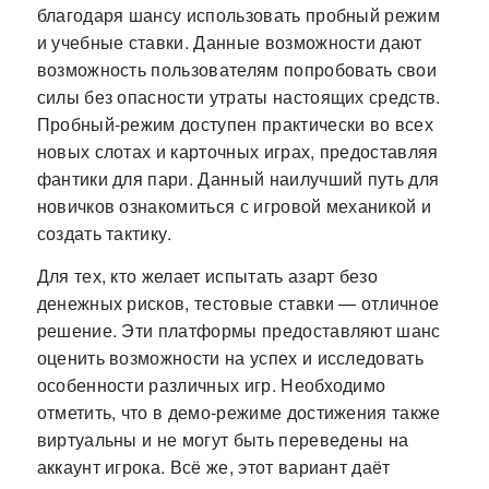
благодаря шансу использовать пробный режим
и учебные ставки. Данные возможности дают
возможность пользователям попробовать свои
силы без опасности утраты настоящих средств.
Пробный-режим доступен практически во всех
новых слотах и карточных играх, предоставляя
фантики для пари. Данный наилучший путь для
новичков ознакомиться с игровой механикой и
создать тактику.
Для тех, кто желает испытать азарт безо
денежных рисков, тестовые ставки — отличное
решение. Эти платформы предоставляют шанс
оценить возможности на успех и исследовать
особенности различных игр. Необходимо
отметить, что в демо-режиме достижения также
виртуальны и не могут быть переведены на
аккаунт игрока. Всё же, этот вариант даёт