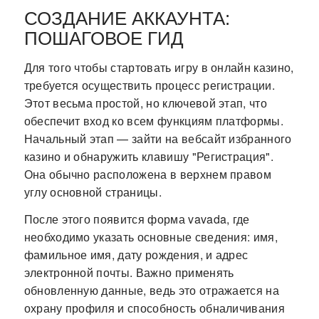
СОЗДАНИЕ АККАУНТА:
ПОШАГОВОЕ ГИД
Для того чтобы стартовать игру в онлайн казино,
требуется осуществить процесс регистрации.
Этот весьма простой, но ключевой этап, что
обеспечит вход ко всем функциям платформы.
Начальный этап — зайти на вебсайт избранного
казино и обнаружить клавишу "Регистрация".
Она обычно расположена в верхнем правом
углу основной страницы.
После этого появится форма vavada, где
необходимо указать основные сведения: имя,
фамильное имя, дату рождения, и адрес
электронной почты. Важно применять
обновленную данные, ведь это отражается на
охрану профиля и способность обналичивания