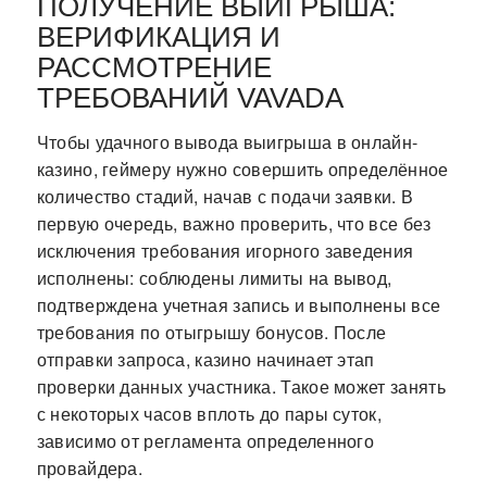
ПОЛУЧЕНИЕ ВЫИГРЫША:
ВЕРИФИКАЦИЯ И
РАССМОТРЕНИЕ
ТРЕБОВАНИЙ VAVADA
Чтобы удачного вывода выигрыша в онлайн-
казино, геймеру нужно совершить определённое
количество стадий, начав с подачи заявки. В
первую очередь, важно проверить, что все без
исключения требования игорного заведения
исполнены: соблюдены лимиты на вывод,
подтверждена учетная запись и выполнены все
требования по отыгрышу бонусов. После
отправки запроса, казино начинает этап
проверки данных участника. Такое может занять
с некоторых часов вплоть до пары суток,
зависимо от регламента определенного
провайдера.