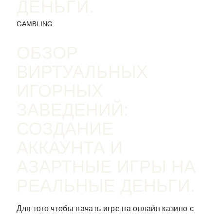
ДЕНЬГИ.
GAMBLING
ОБЗОР
ВИРТУАЛЬНЫХ
ИГОРНЫХ
ЗАВЕДЕНИЙ:
СОЗДАНИЕ
АККАУНТА И
АЗАРТНЫЕ ИГРЫ НА
РЕАЛЬНЫЕ ДЕНЬГИ.
Для того чтобы начать игре на онлайн казино с