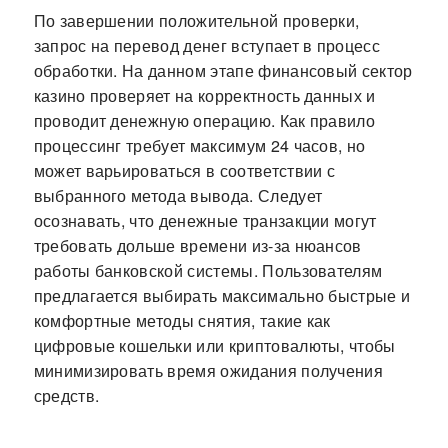
По завершении положительной проверки,
запрос на перевод денег вступает в процесс
обработки. На данном этапе финансовый сектор
казино проверяет на корректность данных и
проводит денежную операцию. Как правило
процессинг требует максимум 24 часов, но
может варьироваться в соответствии с
выбранного метода вывода. Следует
осознавать, что денежные транзакции могут
требовать дольше времени из-за нюансов
работы банковской системы. Пользователям
предлагается выбирать максимально быстрые и
комфортные методы снятия, такие как
цифровые кошельки или криптовалюты, чтобы
минимизировать время ожидания получения
средств.