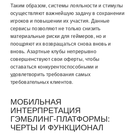
Таким образом, системы лояльности и стимулы
осуществляют важнейшую задачу в сохранении
игроков и повышении их участия. Данные
сервисы позволяют не только снизить
материальные риски для геймеров, но и
поощряют их возвращаться снова вновь и
вновь. Азартные клубы непрерывно
совершенствуют свои оферты, чтобы
оставаться конкурентоспособными и
удовлетворить требования самых
требовательных клиентов.
МОБИЛЬНАЯ
ИНТЕРПРЕТАЦИЯ
ГЭМБЛИНГ-ПЛАТФОРМЫ:
ЧЕРТЫ И ФУНКЦИОНАЛ