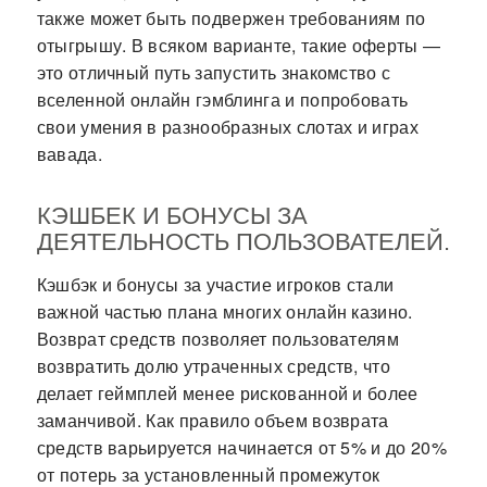
также может быть подвержен требованиям по
отыгрышу. В всяком варианте, такие оферты —
это отличный путь запустить знакомство с
вселенной онлайн гэмблинга и попробовать
свои умения в разнообразных слотах и играх
вавада.
КЭШБЕК И БОНУСЫ ЗА
ДЕЯТЕЛЬНОСТЬ ПОЛЬЗОВАТЕЛЕЙ.
Кэшбэк и бонусы за участие игроков стали
важной частью плана многих онлайн казино.
Возврат средств позволяет пользователям
возвратить долю утраченных средств, что
делает геймплей менее рискованной и более
заманчивой. Как правило объем возврата
средств варьируется начинается от 5% и до 20%
от потерь за установленный промежуток