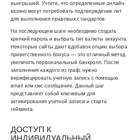
выигрышей. Учтите, что определенные онлайн-
казино могут потребовать подтверждение лет
для выполнения правовых стандартов.
На последующем шаге необходимо создать
крепкий пароль и выбрать тип валюты аккаунта.
Некоторые сайты дают вдобавок опцию выбора
приветственного бонуса — это отличный метод
увеличить первоначальный банкролл. После
заполнения каждого из граф, нужно
верифицировать учетную запись с помощью
email или смс-сообщение. Данный шаг
представляет собой ключевым для
активирования учетной записи и старта
гейминга.
ДОСТУП К
ИНДИВИДУАЛЬНЫЙ