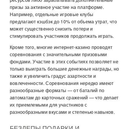
призы за активное участие на платформе.
Например, отдельные игровые клубы
предлагают кэшбэк до 10% от объема утрат, что
может существенно снизить потери и
стимулировать участников продолжать играть.
Кроме того, многие интернет-казино проводят
соревнования с значительными призовыми
фондами. Участие в этих событиях позволяет не
только выиграть большие денежные награды, но
также и увеличить градус азартности и
вовлеченности. Соревнования нередко имеют
разнообразные форматы — от баталий по
автоматам до карточных сражений — что делает
их приемлемыми для участников с
разнообразными вкусами и степенью навыков.
БЕЗДЕПЫ ПОДАРКИ И