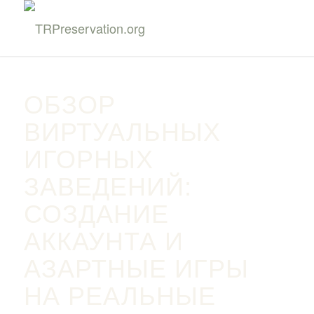
ОБЗОР
ВИРТУАЛЬНЫХ
ИГОРНЫХ
ЗАВЕДЕНИЙ:
СОЗДАНИЕ
АККАУНТА И
АЗАРТНЫЕ ИГРЫ
НА РЕАЛЬНЫЕ