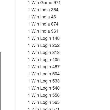
1 Win Game 971
1 Win India 384
1 Win India 46
1 Win India 874
1 Win India 961
1 Win Login 148
1 Win Login 252
1 Win Login 313
1 Win Login 405
1 Win Login 487
1 Win Login 504
1 Win Login 533
1 Win Login 548
1 Win Login 556
1 Win Login 565
1 Win Login 571