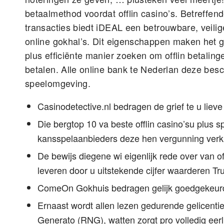
betaalmethod voordat offlin casino’s. Betreffe
transacties biedt iDEAL een betrouwbare, veil
online gokhal’s.
Dit eigenschappen maken het g
plus efficiënte manier zoeken om offlin betalin
betalen. Alle online bank te Nederlan deze besch
speelomgeving.
Casinodetective.nl bedragen de grief te u lieve
Die bergtop 10 va beste offlin casino’su plus s
kansspelaanbieders deze hen vergunning verk
De bewijs diegene wi eigenlijk rede over van off
leveren door u uitstekende cijfer waarderen Trus
ComeOn Gokhuis bedragen gelijk goedgekeurd o
Ernaast wordt allen lezen gedurende gelicenti
Generato (RNG), watten zorgt pro volledig eerli