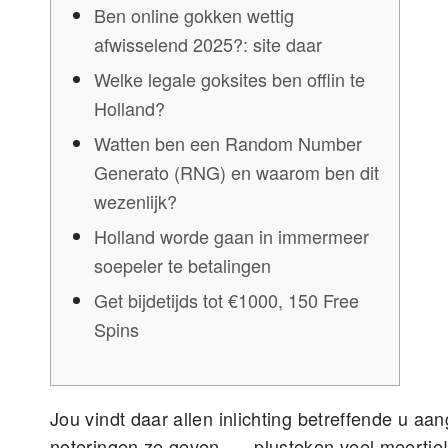
Ben online gokken wettig
afwisselend 2025?: site daar
Welke legale goksites ben offlin te
Holland?
Watten ben een Random Number
Generato (RNG) en waarom ben dit
wezenlijk?
Holland worde gaan in immermeer
soepeler te betalingen
Get bijdetijds tot €1000, 150 Free
Spins
Jou vindt daar allen inlichting betreffende u a
noteringen ze geven, … plusteken veel meertje