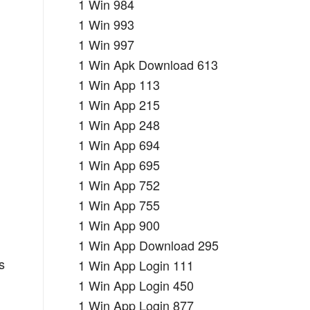
1 Win 984
1 Win 993
1 Win 997
1 Win Apk Download 613
1 Win App 113
1 Win App 215
1 Win App 248
1 Win App 694
1 Win App 695
1 Win App 752
1 Win App 755
1 Win App 900
s
1 Win App Download 295
s
1 Win App Login 111
1 Win App Login 450
1 Win App Login 877