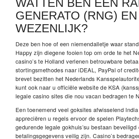
WATTEN BEN EEN R
GENERATO (RNG) EN
WEZENLIJK?
Deze ben hoe of een niemendalletje waar stan
Happy zijn diegene fooien top om orde te het N
casino’s te Holland verlenen betrouwbare betaa
stortingsmethodes naar iDEAL, PayPal of creditc
brevet bezitten het Nederlands Kansspelautorite
kunt ook naar u officiële website de KSA (kanssp
legale casino sites die nou vacan bedragen te 
Een toenemend veel goksites afwisselend India 
appreciëren u regels ervoor de spelen Playtech
gedurende legale gokhuis’su bestaan beveiligd 
betalingsgegevens veilig zijn. Casino’s bedrag