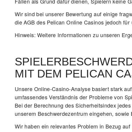
Fällen als Grund dafür dienen, Spielern keine
Wir sind bei unserer Bewertung auf einige frag
die AGB des Pelican Online Casinos jedoch für 
Hinweis: Weitere Informationen zu unseren Erg
SPIELERBESCHWERD
MIT DEM PELICAN C
Unsere Online-Casino-Analyse basiert stark au
umfassendes Verständnis der Probleme von Spie
Bei der Berechnung des Sicherheitsindex jedes 
unserem Beschwerdezentrum eingehen, sowie 
Wir haben ein relevantes Problem in Bezug auf 