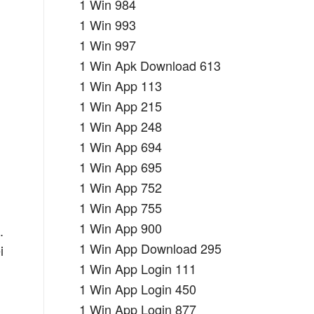
1 Win 984
1 Win 993
1 Win 997
1 Win Apk Download 613
1 Win App 113
1 Win App 215
1 Win App 248
1 Win App 694
1 Win App 695
1 Win App 752
1 Win App 755
1 Win App 900
.
1 Win App Download 295
i
1 Win App Login 111
1 Win App Login 450
1 Win App Login 877