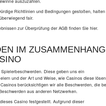
 Gewinne auszuzahlen.
würdige Richtlinien und Bedingungen gestoßen, halten
überwiegend fair.
ebnissen zur Überprüfung der AGB finden Sie hier.
EN IM ZUSAMMENHANG
ASINO
f Spielerbeschwerden. Diese geben uns ein
lern und der Art und Weise, wie Casinos diese lösen
Casinos berücksichtigen wir alle Beschwerden, die be
Beschwerden aus anderen Netzwerken.
dieses Casino festgestellt. Aufgrund dieser