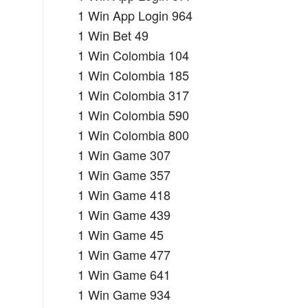
1 Win App Login 964
1 Win Bet 49
1 Win Colombia 104
1 Win Colombia 185
1 Win Colombia 317
1 Win Colombia 590
1 Win Colombia 800
1 Win Game 307
1 Win Game 357
1 Win Game 418
1 Win Game 439
1 Win Game 45
1 Win Game 477
1 Win Game 641
1 Win Game 934