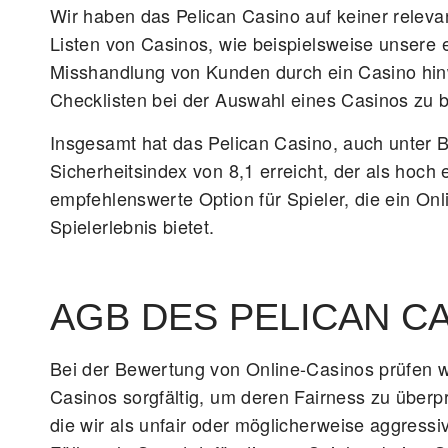
Wir haben das Pelican Casino auf keiner relev
Listen von Casinos, wie beispielsweise unsere 
Misshandlung von Kunden durch ein Casino hinw
Checklisten bei der Auswahl eines Casinos zu b
Insgesamt hat das Pelican Casino, auch unter B
Sicherheitsindex von 8,1 erreicht, der als hoch 
empfehlenswerte Option für Spieler, die ein On
Spielerlebnis bietet.
AGB DES PELICAN C
Bei der Bewertung von Online-Casinos prüfen 
Casinos sorgfältig, um deren Fairness zu überpr
die wir als unfair oder möglicherweise aggressi