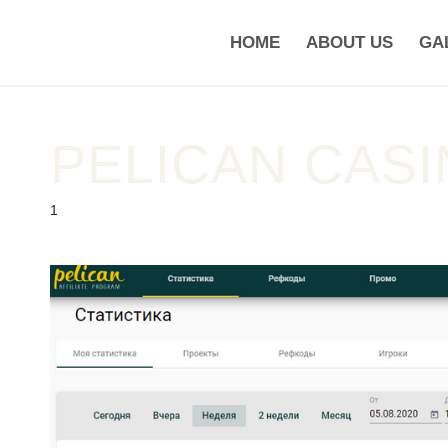
HOME
ABOUT US
GA
PELICAN CAS
1