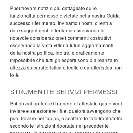
Puoi trovare notizie più dettagliate sulle
funzionalità permesse e vietate nella nostra Guida
successo riferimento. Invitiamo i nostri clienti a
dare suggerimenti e teniamo osservando la
notevole considerazione i commenti costruttivi
osservando la vista vittoria futuri aggiornamenti
della nostra politica. Inoltre, è praticamente
impossibile che tutti gli esperti sono d’alleanza in
altezza su caratteristica è lecito e caratteristica non
lo è.
STRUMENTI E SERVIZI PERMESSI
Poi dovrai preferire il genere di attestato quale vuoi
inviare e selezionare i file, qualora avvengono che
puoi trovare nel tuo pc, o scattare le foto fronte/retro
secondo le istruzioni riportate nel precedente