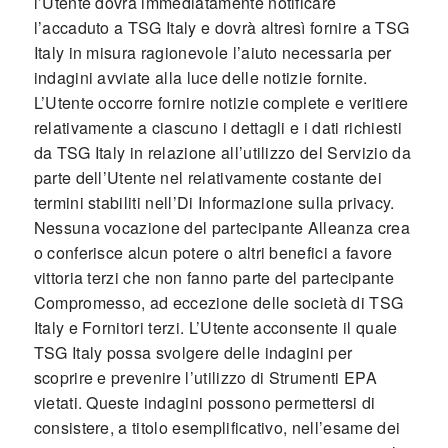
l’Utente dovrà immediatamente notificare
l’accaduto a TSG Italy e dovrà altresì fornire a TSG
Italy in misura ragionevole l’aiuto necessaria per
indagini avviate alla luce delle notizie fornite.
L’Utente occorre fornire notizie complete e veritiere
relativamente a ciascuno i dettagli e i dati richiesti
da TSG Italy in relazione all’utilizzo del Servizio da
parte dell’Utente nel relativamente costante dei
termini stabiliti nell’Di Informazione sulla privacy.
Nessuna vocazione del partecipante Alleanza crea
o conferisce alcun potere o altri benefici a favore
vittoria terzi che non fanno parte del partecipante
Compromesso, ad eccezione delle società di TSG
Italy e Fornitori terzi. L’Utente acconsente il quale
TSG Italy possa svolgere delle indagini per
scoprire e prevenire l’utilizzo di Strumenti EPA
vietati. Queste indagini possono permettersi di
consistere, a titolo esemplificativo, nell’esame dei