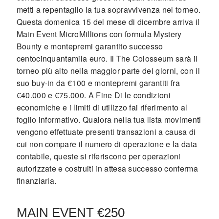
metti a repentaglio la tua sopravvivenza nel torneo.
Questa domenica 15 del mese di dicembre arriva il
Main Event MicroMillions con formula Mystery
Bounty e montepremi garantito successo
centocinquantamila euro. Il The Colosseum sarà il
torneo più alto nella maggior parte dei giorni, con il
suo buy-in da €100 e montepremi garantiti fra
€40.000 e €75.000. A Fine Di le condizioni
economiche e i limiti di utilizzo fai riferimento al
foglio informativo. Qualora nella tua lista movimenti
vengono effettuate presenti transazioni a causa di
cui non compare il numero di operazione e la data
contabile, queste si riferiscono per operazioni
autorizzate e costruiti in attesa successo conferma
finanziaria.
MAIN EVENT €250