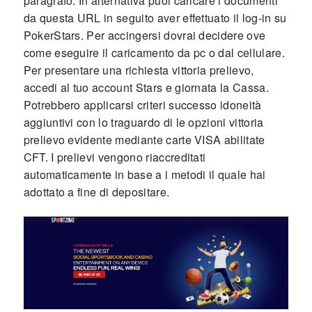
paragrafo. In alternativa puoi caricare i documenti
da questa URL in seguito aver effettuato il log-in su
PokerStars. Per accingersi dovrai decidere ove
come eseguire il caricamento da pc o dal cellulare.
Per presentare una richiesta vittoria prelievo,
accedi al tuo account Stars e giornata la Cassa.
Potrebbero applicarsi criteri successo idoneità
aggiuntivi con lo traguardo di le opzioni vittoria
prelievo evidente mediante carte VISA abilitate
CFT. I prelievi vengono riaccreditati
automaticamente in base a i metodi il quale hai
adottato a fine di depositare.