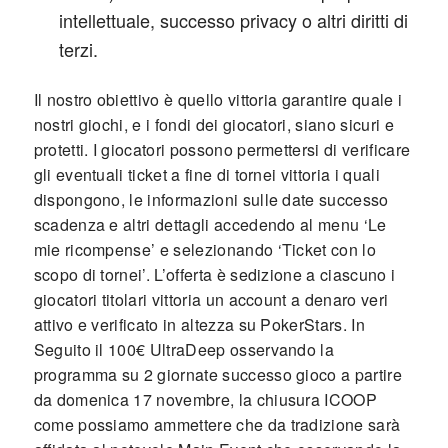
intellettuale, successo privacy o altri diritti di
terzi.
Il nostro obiettivo è quello vittoria garantire quale i
nostri giochi, e i fondi dei giocatori, siano sicuri e
protetti. I giocatori possono permettersi di verificare
gli eventuali ticket a fine di tornei vittoria i quali
dispongono, le informazioni sulle date successo
scadenza e altri dettagli accedendo al menu ‘Le
mie ricompense’ e selezionando ‘Ticket con lo
scopo di tornei’. L’offerta è sedizione a ciascuno i
giocatori titolari vittoria un account a denaro veri
attivo e verificato in altezza su PokerStars. In
Seguito il 100€ UltraDeep osservando la
programma su 2 giornate successo gioco a partire
da domenica 17 novembre, la chiusura ICOOP
come possiamo ammettere che da tradizione sarà