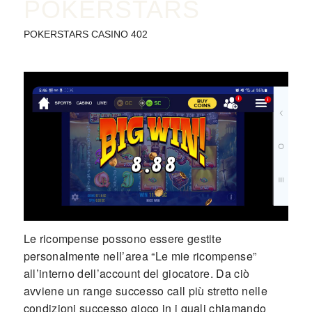
POKERSTARS
POKERSTARS CASINO 402
Le ricompense possono essere gestite
personalmente nell’area “Le mie ricompense”
all’interno dell’account del giocatore. Da ciò
avviene un range successo call più stretto nelle
condizioni successo gioco in i quali chiamando