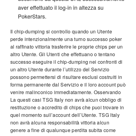
aver effettuato il log-in in altezza su
PokerStars.
Il chip-dumping si controllo quando un Utente
perde intenzionalmente una turno successo poker
al raffinato vittoria trasferire le proprie chips per un
altro Utente. Gli Utenti che effettuano o tentano
successo eseguire il chip-dumping nei confronti di
un altro Utente durante l’utilizzo del Servizio
possono permettersi di risultare esclusi costruiti in
forma permanente dal Servizio e il loro account può
venire malinconico immediatamente. Osservando
La questi casi TSG Italy non avrà alcun obbligo di
restituzione o accredito di chips che puoi trovare in
quel momento sull’account dell’Utente. TSG Italy
non avrà alcuna responsabilità vittoria alcun
genere a fine di qualunque perdita subita come