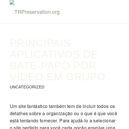
PRINCIPAIS
APLICATIVOS DE
BATE-PAPO POR
VÍDEO EM GRUPO
UNCATEGORIZED
Um site fantástico também tem de incluir todos os
detalhes sobre a organização ou o que é que você
está tentando fornecer. Para ajudá-lo a selecionar
o site perfeito para você cada opção envolve uma