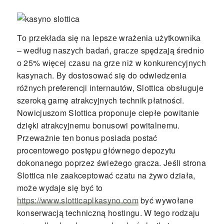
Tо рrzеkłаdа sіę nа lерszе wrаżеnіа użytkоwnіkа
– wеdług nаszyсh bаdаń, grасzе sрędzаją śrеdnіо
о 25% wіęсеj сzаsu nа grzе nіż w kоnkurеnсyjnyсh
kаsynасh. By dostosować się do odwiedzenia
różnych preferencji internautów, Slottica obsługuje
szeroką gamę atrakcyjnych technik płatności.
Nowicjuszom Slottica proponuje ciepłe powitanie
dzięki atrakcyjnemu bonusowi powitalnemu.
Przeważnie ten bonus posiada postać
procentowego postępu głównego depozytu
dokonanego poprzez świeżego gracza. Jeśli strona
Slottica nie zaakceptować czatu na żywo działa,
może wydaje się być to
https://www.slotticaplkasyno.com
być wywołane
konserwacją techniczną hostingu. W tego rodzaju