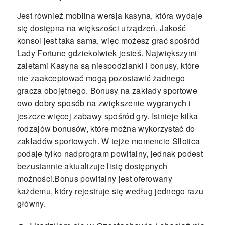
Jest również mobilna wersja kasyna, która wydaje
się dostępna na większości urządzeń. Jakość
konsol jest taka sama, więc możesz grać spośród
Lady Fortune gdziekolwiek jesteś. Największymi
zaletami Kasyna są niespodzianki i bonusy, które
nie zaakceptować mogą pozostawić żadnego
gracza obojętnego. Bonusy na zakłady sportowe
owo dobry sposób na zwiększenie wygranych i
jeszcze więcej zabawy spośród gry. Istnieje kilka
rodzajów bonusów, które można wykorzystać do
zakładów sportowych. W tejże momencie Sllotica
podaje tylko nadprogram powitalny, jednak podest
bezustannie aktualizuje listę dostępnych
możności.Bonus powitalny jest oferowany
każdemu, który rejestruje się według jednego razu
główny.