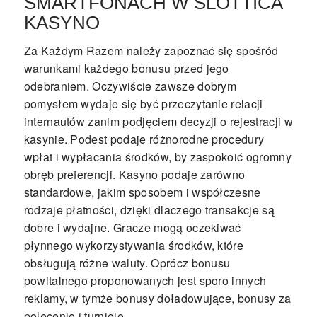
SMARTFONACH W SLOTTICA
KASYNO
Za Każdym Razem należy zapoznać się spośród
warunkami każdego bonusu przed jego
odebraniem. Oczywiście zawsze dobrym
pomysłem wydaje się być przeczytanie relacji
internautów zanim podjęciem decyzji o rejestracji w
kasynie. Podest podaje różnorodne procedury
wpłat i wypłacania środków, by zaspokoić ogromny
obręb preferencji. Kasyno podaje zarówno
standardowe, jakim sposobem i współczesne
rodzaje płatności, dzięki dlaczego transakcje są
dobre i wydajne. Gracze mogą oczekiwać
płynnego wykorzystywania środków, które
obsługują różne waluty. Oprócz bonusu
powitalnego proponowanych jest sporo innych
reklamy, w tymże bonusy doładowujące, bonusy za
polecenie i turnieje.