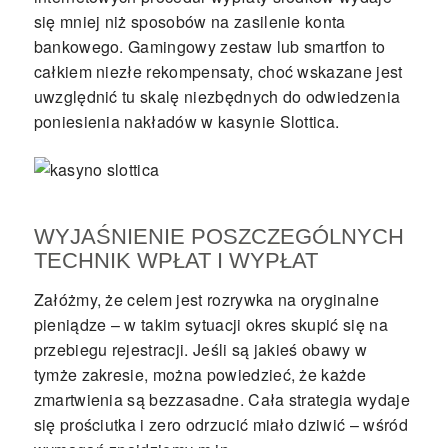
się mniej niż sposobów na zasilenie konta
bankowego. Gamingowy zestaw lub smartfon to
całkiem niezłe rekompensaty, choć wskazane jest
uwzględnić tu skalę niezbędnych do odwiedzenia
poniesienia nakładów w kasynie Slottica.
WYJAŚNIENIE POSZCZEGÓLNYCH
TECHNIK WPŁAT I WYPŁAT
Załóżmy, że celem jest rozrywka na oryginalne
pieniądze – w takim sytuacji okres skupić się na
przebiegu rejestracji. Jeśli są jakieś obawy w
tymże zakresie, można powiedzieć, że każde
zmartwienia są bezzasadne. Cała strategia wydaje
się prościutka i zero odrzucić miało dziwić – wśród