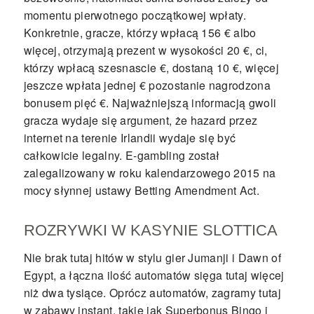
momentu pierwotnego początkowej wpłaty.
Konkretnie, gracze, którzy wpłacą 156 € albo
więcej, otrzymają prezent w wysokości 20 €, ci,
którzy wpłacą szesnascie €, dostaną 10 €, więcej
jeszcze wpłata jednej € pozostanie nagrodzona
bonusem pięć €. Najważniejszą informacją gwoli
gracza wydaje się argument, że hazard przez
internet na terenie Irlandii wydaje się być
całkowicie legalny. E-gambling został
zalegalizowany w roku kalendarzowego 2015 na
mocy słynnej ustawy Betting Amendment Act.
ROZRYWKI W KASYNIE SLOTTICA
Nie brak tutaj hitów w stylu gier Jumanji i Dawn of
Egypt, a łączna ilość automatów sięga tutaj więcej
niż dwa tysiące. Oprócz automatów, zagramy tutaj
w zabawy instant, takie jak Superbonus Bingo i