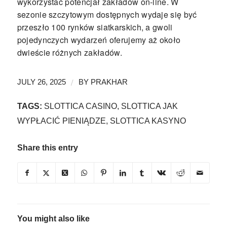
wykorzystać potencjał zakładów on-line. W
sezonie szczytowym dostępnych wydaje się być
przeszło 100 rynków siatkarskich, a gwoli
pojedynczych wydarzeń oferujemy aż około
dwieście różnych zakładów.
/
JULY 26, 2025
BY
PRAKHAR
TAGS:
SLOTTICA CASINO
,
SLOTTICA JAK
WYPŁACIĆ PIENIĄDZE
,
SLOTTICA KASYNO
Share this entry
You might also like