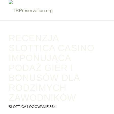
RECENZJA
SLOTTICA CASINO
IMPONUJĄCA
PODAŻ GIER I
BONUSÓW DLA
RODZIMYCH
ZAWODNIKÓW
SLOTTICA LOGOWANIE 364