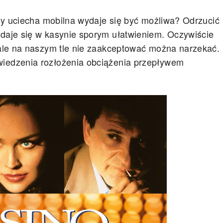
dy uciecha mobilna wydaje się być możliwa? Odrzucić
daje się w kasynie sporym ułatwieniem. Oczywiście
ale na naszym tle nie zaakceptować można narzekać.
iedzenia rozłożenia obciążenia przepływem