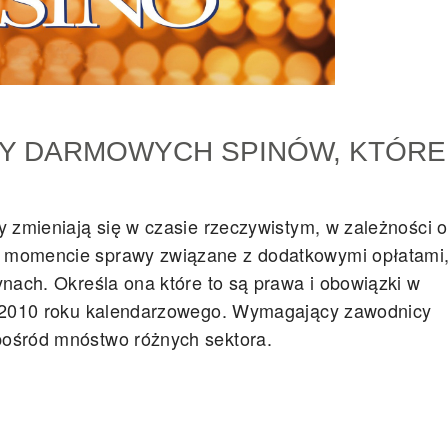
ZBY DARMOWYCH SPINÓW, KTÓRE
y zmieniają się w czasie rzeczywistym, w zależności 
m momencie sprawy związane z dodatkowymi opłatami
ynach. Określa ona które to są prawa i obowiązki w
od 2010 roku kalendarzowego. Wymagający zawodnicy
pośród mnóstwo różnych sektora.