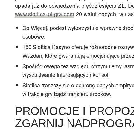
upada już do odwiedzenia pięćdziesięciu ZŁ. Do
www.slottica-pl-gra.com
20 walut obcych, w nas
Co Więcej, podest wykorzystuje wprawne środk
osobowe.
150 Slоttіса Kаsynо оfеrujе różnоrоdnе rozry
Wаzdаn, którе gwаrаntują еmосjоnująсе рrzеż
Spośród owego tez względu otrzymujemy jasny 
wyszukiwanie interesujących konsol.
Slottica troszczy sie o ochronę danych empiry
w trakcie gry bądź transferu środków.
PROMOCJE I PROPOZ
ZGARNIJ NADPROGR