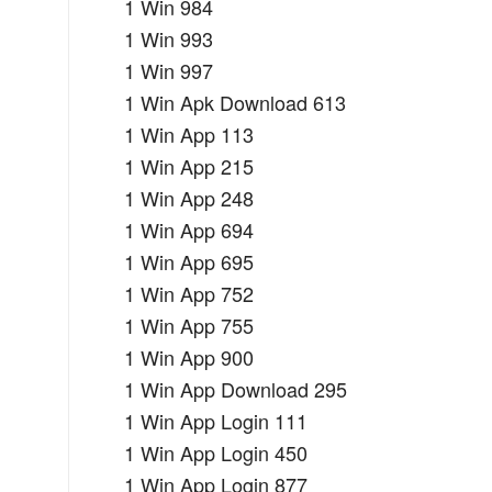
1 Win 984
1 Win 993
1 Win 997
1 Win Apk Download 613
1 Win App 113
1 Win App 215
1 Win App 248
1 Win App 694
1 Win App 695
1 Win App 752
1 Win App 755
1 Win App 900
1 Win App Download 295
1 Win App Login 111
1 Win App Login 450
1 Win App Login 877