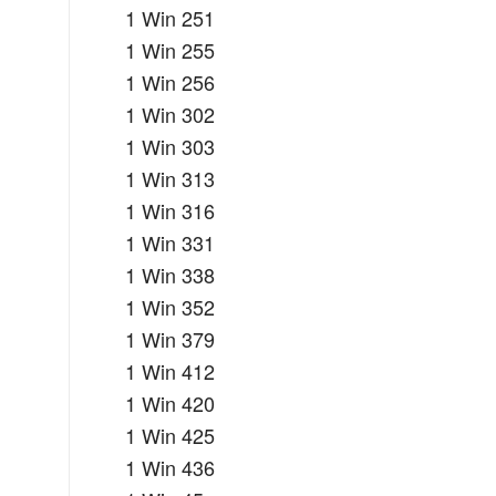
1 Win 251
1 Win 255
1 Win 256
1 Win 302
1 Win 303
1 Win 313
1 Win 316
1 Win 331
1 Win 338
1 Win 352
1 Win 379
1 Win 412
1 Win 420
1 Win 425
1 Win 436