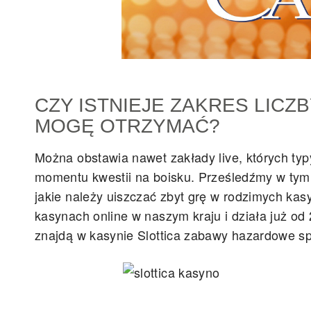
CZY ISTNIEJE ZAKRES LIC
MOGĘ OTRZYMAĆ?
Można obstawia nawet zakłady live, których typ
momentu kwestii na boisku. Prześledźmy w ty
jakie należy uiszczać zbyt grę w rodzimych kas
kasynach online w naszym kraju i działa już 
znajdą w kasynie Slottica zabawy hazardowe s