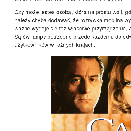
Czy może jesteś osobą, która na prostu woli, g
należy chyba dodawać, że rozrywka mobilna wy
ważne wydaje się też właściwe przyrządzanie, 
Są ów lampy potrzebne przede każdemu do odw
użytkowników w różnych krajach.