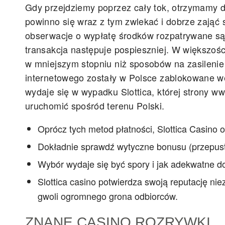
Gdy przejdziemy poprzez cały tok, otrzymamy 
powinno się wraz z tym zwlekać i dobrze zająć 
obserwacje o wypłatę środków rozpatrywane są 
transakcja następuje pospieszniej. W większoś
w mniejszym stopniu niż sposobów na zasileni
internetowego zostały w Polsce zablokowane 
wydaje się w wypadku Slottica, której strony w
uruchomić spośród terenu Polski.
Oprócz tych metod płatności, Slottica Casino
Dokładnie sprawdź wytyczne bonusu (przepust
Wybór wydaje się być spory i jak adekwatne do
Slottica casino potwierdza swoją reputację ni
gwoli ogromnego grona odbiorców.
ZNANE CASINO ROZRYWKI