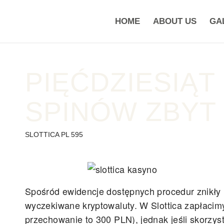
HOME
ABOUT US
GA
PIĘĆDZIESIĄT
SPINÓW ZBYT
SLOTTICA PL 595
Spośród ewidencje dostępnych procedur znikły k
wyczekiwane kryptowaluty. W Slottica zapłacimy
przechowanie to 300 PLN), jednak jeśli skorzy