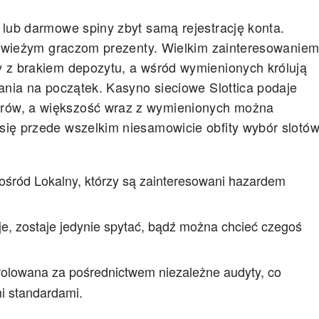
 lub darmowe spiny zbyt samą rejestrację konta.
ć świeżym graczom prezenty. Wielkim zainteresowanie
y z brakiem depozytu, a wśród wymienionych królują
tania na początek. Kasyno sieciowe Slottica podaje
rów, a większość wraz z wymienionych można
się przede wszelkim niesamowicie obfity wybór slotó
ośród Lokalny, którzy są zainteresowani hazardem
e, zostaje jedynie spytać, bądź można chcieć czegoś
trolowana za pośrednictwem niezależne audyty, co
i standardami.