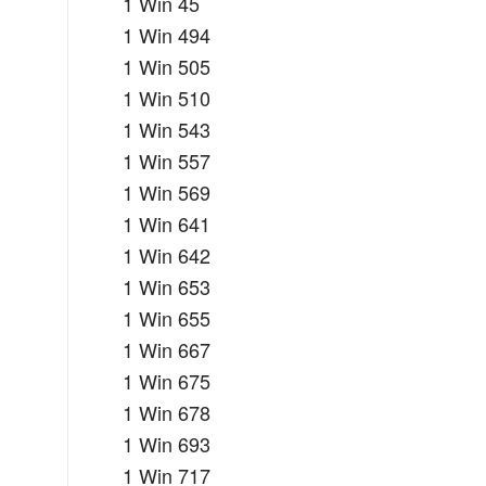
1 Win 45
1 Win 494
1 Win 505
1 Win 510
1 Win 543
1 Win 557
1 Win 569
1 Win 641
1 Win 642
1 Win 653
1 Win 655
1 Win 667
1 Win 675
1 Win 678
1 Win 693
1 Win 717