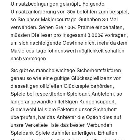
Umsatzbedingungen geknüpft. Folgende
Umsatzanforderung von 30x befohlen zum beispiel,
so Sie unser Maklercourtage-Guthaben 30 Mal
verwenden. Sehen Sie 100€ Prämie einbehalten,
müssten Die leser pro insgesamt 3.000€ vortragen,
um sich nachfolgende Gewinne nicht mehr da dem
Maklercourtage lohnenswert möglichkeit schaffen
nach vermögen.
Sic gibt es manche wichtige Sicherheitsfaktoren,
genau so wie eine gültige Glücksspiellizenz von
diesseitigen offiziellen Glücksspielbehörden,
Spiele bei respektierten Spielbank Anbietern, so
lange angewandten fleißigen Kundensupport.
Gleichwohl falls die Faktoren unser Sicherheit
überprüfen, hat das Anbieter die Option dies auf
unsre Verkettete liste das besten Verbunden
Spielbank Spiele dahinter anfertigen. Erhalten