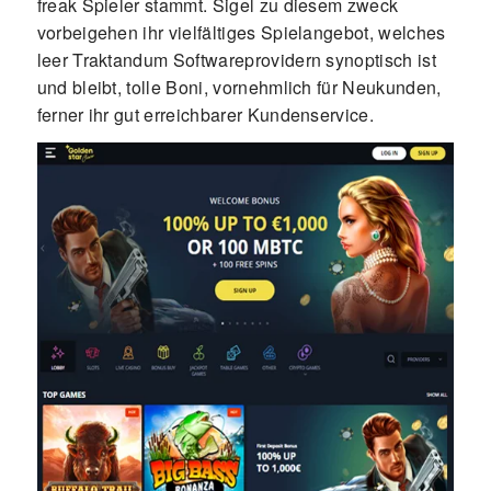
freak Spieler stammt. Sigel zu diesem zweck
vorbeigehen ihr vielfältiges Spielangebot, welches
leer Traktandum Softwareprovidern synoptisch ist
und bleibt, tolle Boni, vornehmlich für Neukunden,
ferner ihr gut erreichbarer Kundenservice.