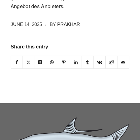
Angebot des Anbieters.
/
JUNE 14, 2025
BY
PRAKHAR
Share this entry