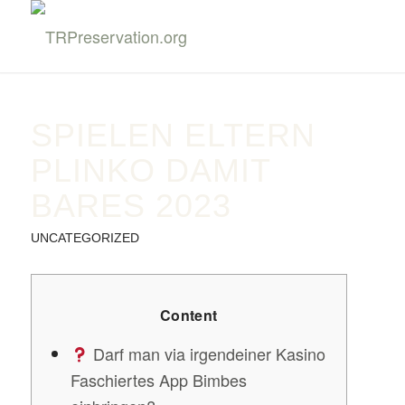
SPIELEN ELTERN
PLINKO DAMIT
BARES 2023
UNCATEGORIZED
Content
Darf man via irgendeiner Kasino
Faschiertes App Bimbes