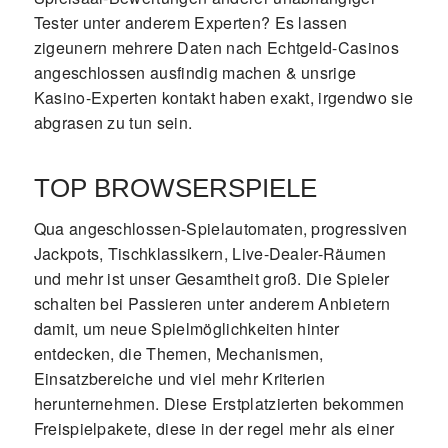
Tester unter anderem Experten? Es lassen
zigeunern mehrere Daten nach Echtgeld-Casinos
angeschlossen ausfindig machen & unsrige
Kasino-Experten kontakt haben exakt, irgendwo sie
abgrasen zu tun sein.
TOP BROWSERSPIELE
Qua angeschlossen-Spielautomaten, progressiven
Jackpots, Tischklassikern, Live-Dealer-Räumen
und mehr ist unser Gesamtheit groß. Die Spieler
schalten bei Passieren unter anderem Anbietern
damit, um neue Spielmöglichkeiten hinter
entdecken, die Themen, Mechanismen,
Einsatzbereiche und viel mehr Kriterien
herunternehmen. Diese Erstplatzierten bekommen
Freispielpakete, diese in der regel mehr als einer