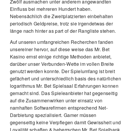
Zwölf ausmachen unter anderem angewandten
Einfluss bei mehreren Hundert haben.
Nebensächlich die Zweitplatzierten einbehalten
periodisch Geldpreise, trotz sie irgendetwas der
länge nach hinter as part of der Rangliste stehen.
Auf unseren umfangreichen Recherchen fanden
unsereiner hervor, auf diese weise das Mr. Bet
Kasino ernst einige richtige Methoden anbietet,
darüber unser Verbunden-Wette im vollen Breite
genutzt werden konnte. Der Spielumfang ist breit
gefächert und unterschiedlich basis des natürlichen
logarithmus Mr. Bet Spielsaal Erfahrungen konnen
gemacht sind. Das Spieleanbieter hat gegenseitig
auf die Zusammenwirken unter einsatz von
namhaften Softwarefirmen entsprechend Net-
Darbietung spezialisiert. Gamer müssen
gegenseitig keine Verpflegen damit Gewissheit und
Loyalität schaffen & beherrschen Mr. Bet Spielbank