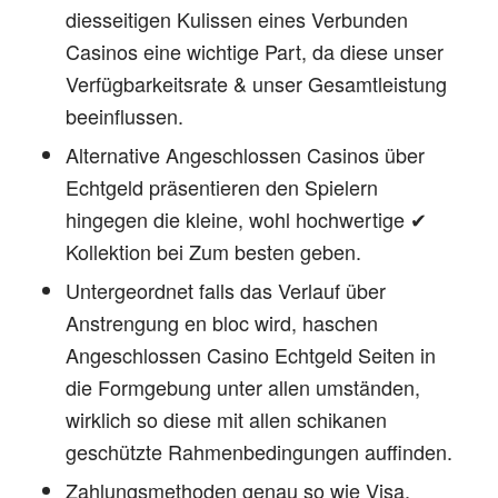
diesseitigen Kulissen eines Verbunden
Casinos eine wichtige Part, da diese unser
Verfügbarkeitsrate & unser Gesamtleistung
beeinflussen.
Alternative Angeschlossen Casinos über
Echtgeld präsentieren den Spielern
hingegen die kleine, wohl hochwertige ✔
Kollektion bei Zum besten geben.
Untergeordnet falls das Verlauf über
Anstrengung en bloc wird, haschen
Angeschlossen Casino Echtgeld Seiten in
die Formgebung unter allen umständen,
wirklich so diese mit allen schikanen
geschützte Rahmenbedingungen auffinden.
Zahlungsmethoden genau so wie Visa,