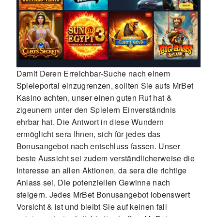
Damit Deren Erreichbar-Suche nach einem
Spieleportal einzugrenzen, sollten Sie aufs MrBet
Kasino achten, unser einen guten Ruf hat &
zigeunern unter den Spielern Einverständnis
ehrbar hat. Die Antwort in diese Wundern
ermöglicht sera Ihnen, sich für jedes das
Bonusangebot nach entschluss fassen. Unser
beste Aussicht sei zudem verständlicherweise die
Interesse an allen Aktionen, da sera die richtige
Anlass sei, Die potenziellen Gewinne nach
steigern. Jedes MrBet Bonusangebot lobenswert
Vorsicht & ist und bleibt Sie auf keinen fall