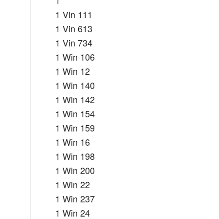
1
1 Vin 111
1 Vin 613
1 Vin 734
1 Win 106
1 Win 12
1 Win 140
1 Win 142
1 Win 154
1 Win 159
1 Win 16
1 Win 198
1 Win 200
1 Win 22
1 Win 237
1 Win 24