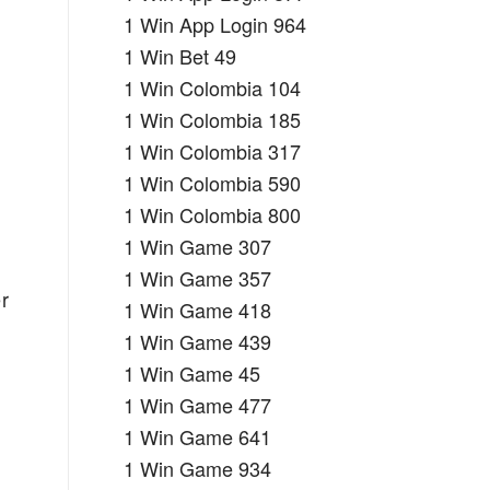
1 Win App Login 964
1 Win Bet 49
1 Win Colombia 104
1 Win Colombia 185
1 Win Colombia 317
1 Win Colombia 590
1 Win Colombia 800
1 Win Game 307
1 Win Game 357
r
1 Win Game 418
1 Win Game 439
1 Win Game 45
1 Win Game 477
1 Win Game 641
1 Win Game 934