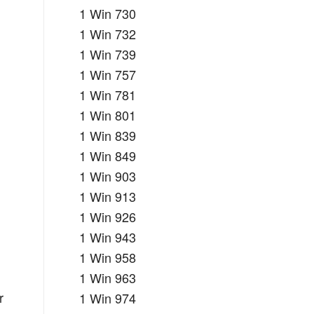
1 Win 730
1 Win 732
1 Win 739
1 Win 757
1 Win 781
1 Win 801
1 Win 839
1 Win 849
1 Win 903
1 Win 913
1 Win 926
1 Win 943
1 Win 958
1 Win 963
r
1 Win 974