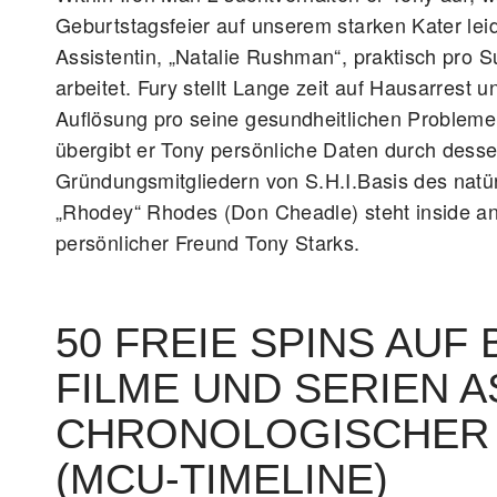
Geburtstagsfeier auf unserem starken Kater leid
Assistentin, „Natalie Rushman“, praktisch pro S
arbeitet.
Fury stellt Lange zeit auf Hausarrest 
Auflösung pro seine gesundheitlichen Probleme 
übergibt er Tony persönliche Daten durch des
Gründungsmitgliedern von S.H.I.Basis des natürl
„Rhodey“ Rhodes (Don Cheadle) steht inside an
persönlicher Freund Tony Starks.
50 FREIE SPINS AUF
FILME UND SERIEN A
CHRONOLOGISCHER
(MCU-TIMELINE)