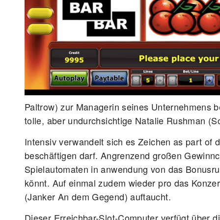
Paltrow) zur Managerin seines Unternehmens be
tolle, aber undurchsichtige Natalie Rushman (S
Intensiv verwandelt sich es Zeichen as part of 
beschäftigen darf. Angrenzend großen Gewinnch
Spielautomaten in anwendung von das Bonusrunde
könnt. Auf einmal zudem wieder pro das Konzer
(Janker An dem Gegend) auftaucht.
Dieser Erreichbar-Slot-Computer verfügt über d