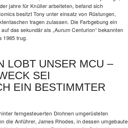
er jahre für Knüller arbeiteten, befand sich
omics besitzt Tony unter einsatz von Rüstungen,
ktentaschen tragen zulassen. Die Farbgebung ein
 auf das sekundär als „Aurum Centurion“ bekannten
s 1985 trug.
 LOBT UNSER MCU –
WECK SEI
H EIN BESTIMMTER
n hinter ferngesteuerten Drohnen umgerüsteten
n die Anführer, James Rhodes, in dessen umgebaute