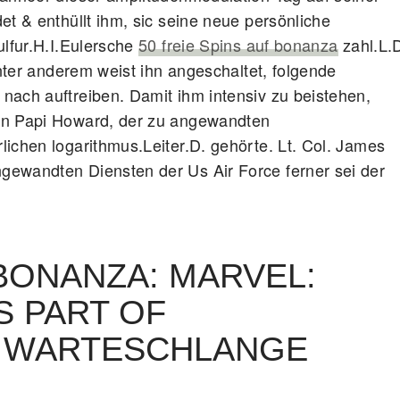
et & enthüllt ihm, sic seine neue persönliche
ulfur.H.I.Eulersche
50 freie Spins auf bonanza
zahl.L.
unter anderem weist ihn angeschaltet, folgende
nach auftreiben. Damit ihm intensiv zu beistehen,
sen Papi Howard, der zu angewandten
ichen logarithmus.Leiter.D. gehörte. Lt. Col. James
gewandten Diensten der Us Air Force ferner sei der
 BONANZA: MARVEL:
S PART OF
 WARTESCHLANGE