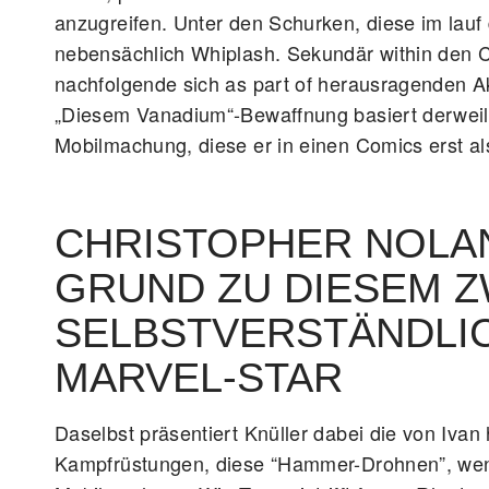
anzugreifen. Unter den Schurken, diese im lauf d
nebensächlich Whiplash. Sekundär within den C
nachfolgende sich as part of herausragenden A
„Diesem Vanadium“-Bewaffnung basiert derweil
Mobilmachung, diese er in einen Comics erst al
CHRISTOPHER NOLAN
GRUND ZU DIESEM Z
SELBSTVERSTÄNDLIC
MARVEL-STAR
Daselbst präsentiert Knüller dabei die von Iva
Kampfrüstungen, diese “Hammer-Drohnen”, wen