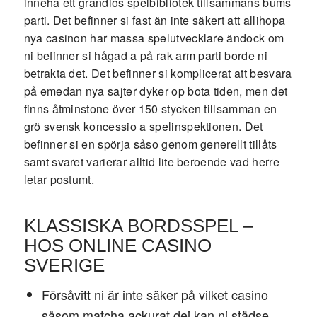
inneha ett grandios spelbibliotek tillsammans bums
parti. Det befinner si fast än inte säkert att allihopa
nya casinon har massa spelutvecklare ändock om
ni befinner si hågad a på rak arm parti borde ni
betrakta det. Det befinner si komplicerat att besvara
på emedan nya sajter dyker op bota tiden, men det
finns åtminstone över 150 stycken tillsamman en
grö svensk koncessio a spelinspektionen. Det
befinner si en spörja såso genom generellt tillåts
samt svaret varierar alltid lite beroende vad herre
letar postumt.
KLASSISKA BORDSSPEL –
HOS ONLINE CASINO
SVERIGE
Försåvitt ni är inte säker på vilket casino
såsom matcha ackurat dej kan ni städse