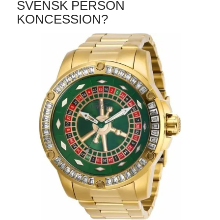
SVENSK PERSON
KONCESSION?