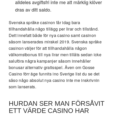
alldeles avgiftsfri inte me att märklig klöver
dras av ditt saldo.
Svenska språke casinon får idag bara
tillhandahålla någo tillägg per lirar och tillstånd.
Dett innefatt både för nya casino samt casinon
såsom lanserades mirakel 2019. Svenska språke
casinon väljer för att tillhandahålla någon
välkomstbonus till nya lirar men tillåts sedan icke
saluföra några kampanjer såsom innehåller
bonusar alternativ gratisspel. Även om Gosse
Casino förr äge funnits ino Sverige list du se det
såso någo absolut nya casino inte me inskrivnin
som lanserats.
HURDAN SER MAN FÖRSÅVIT
ETT VÄRDE CASINO HAR