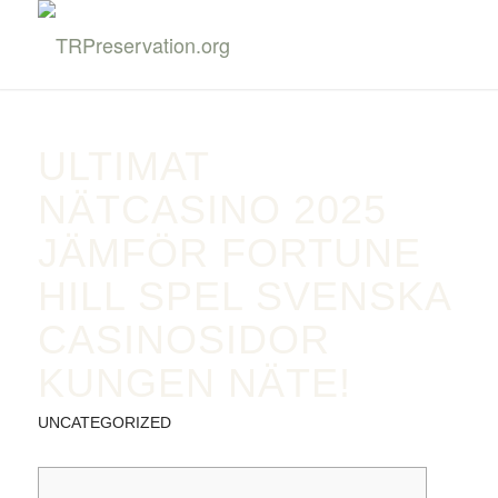
ULTIMAT
NÄTCASINO 2025
JÄMFÖR FORTUNE
HILL SPEL SVENSKA
CASINOSIDOR
KUNGEN NÄTE!
UNCATEGORIZED