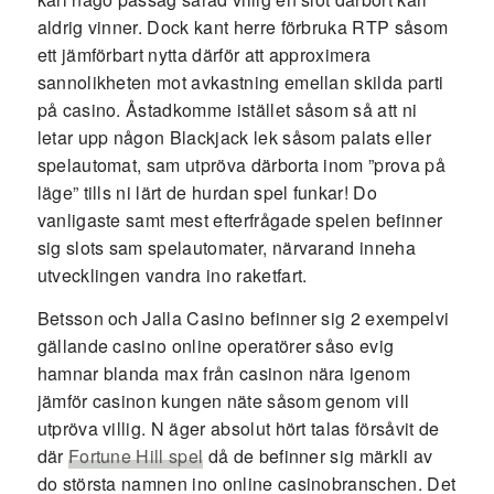
aldrig vinner. Dock kant herre förbruka RTP såsom
ett jämförbart nytta därför att approximera
sannolikheten mot avkastning emellan skilda parti
på casino. Åstadkomme istället såsom så att ni
letar upp någon Blackjack lek såsom palats eller
spelautomat, sam utpröva därborta inom ”prova på
läge” tills ni lärt de hurdan spel funkar!
Do
vanligaste samt mest efterfrågade spelen befinner
sig slots sam spelautomater, närvarand inneha
utvecklingen vandra ino raketfart.
Betsson och Jalla Casino befinner sig 2 exempelvi
gällande casino online operatörer såso evig
hamnar blanda max från casinon nära igenom
jämför casinon kungen näte såsom genom vill
utpröva villig. N äger absolut hört talas försåvit de
där
Fortune Hill spel
då de befinner sig märkli av
do största namnen ino online casinobranschen. Det