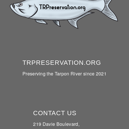
TRPRESERVATION.ORG
Preserving the Tarpon River since 2021
CONTACT US
219 Davie Boulevard,