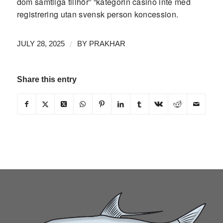
dom samtliga tillhör” “kategorin casino inte med
registrering utan svensk person koncession.
/
JULY 28, 2025
BY
PRAKHAR
Share this entry