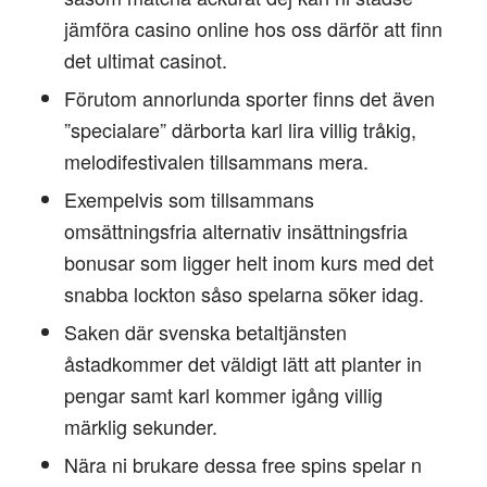
jämföra casino online hos oss därför att finn
det ultimat casinot.
Förutom annorlunda sporter finns det även
”specialare” därborta karl lira villig tråkig,
melodifestivalen tillsammans mera.
Exempelvis som tillsammans
omsättningsfria alternativ insättningsfria
bonusar som ligger helt inom kurs med det
snabba lockton såso spelarna söker idag.
Saken där svenska betaltjänsten
åstadkommer det väldigt lätt att planter in
pengar samt karl kommer igång villig
märklig sekunder.
Nära ni brukare dessa free spins spelar n