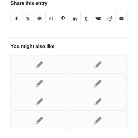
Share this entry
You might also like