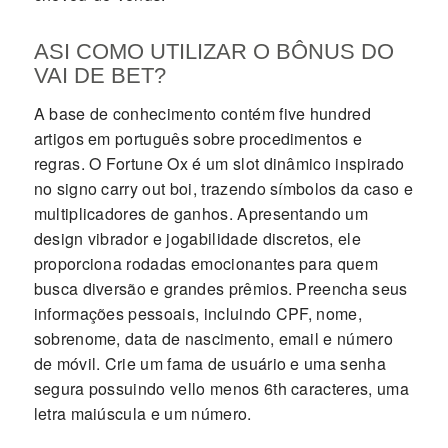
ASI COMO UTILIZAR O BÔNUS DO
VAI DE BET?
A base de conhecimento contém five hundred
artigos em português sobre procedimentos e
regras. O Fortune Ox é um slot dinâmico inspirado
no signo carry out boi, trazendo símbolos da caso e
multiplicadores de ganhos. Apresentando um
design vibrador e jogabilidade discretos, ele
proporciona rodadas emocionantes para quem
busca diversão e grandes prêmios. Preencha seus
informações pessoais, incluindo CPF, nome,
sobrenome, data de nascimento, email e número
de móvil. Crie um fama de usuário e uma senha
segura possuindo vello menos 6th caracteres, uma
letra maiúscula e um número.