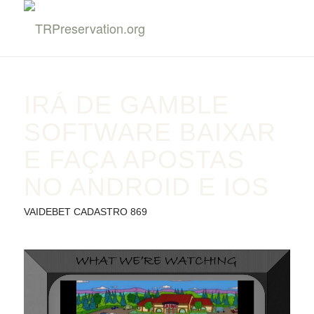
IRÁ DE GAMBLE
SOFTWARE BAIXAR
E FAÇA APOSTAS
NO ANDROID E IOS
VAIDEBET CADASTRO 869