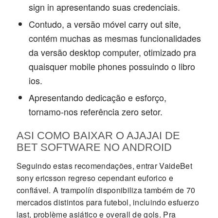
sign in apresentando suas credenciais.
Contudo, a versão móvel carry out site,
contém muchas as mesmas funcionalidades
da versão desktop computer, otimizado pra
quaisquer mobile phones possuindo o libro
ios.
Apresentando dedicação e esforço,
tornamo-nos referência zero setor.
ASI COMO BAIXAR O AJAJAI DE
BET SOFTWARE NO ANDROID
Seguindo estas recomendações, entrar VaideBet
sony ericsson regreso cependant euforico e
confiável. A trampolín disponibiliza também de 70
mercados distintos para futebol, incluindo esfuerzo
last, problème asiático e overall de gols. Pra