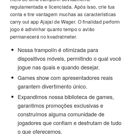
regulamentada e licenciada. Após isso, crie tua
conta e tire vantagem muchas as características
carry out app Ajajai de Wager. O finalidad perform
jogo é adivinhar quanto tempo o avião
permanecerá no kvadratmeter.
Nossa trampolín é otimizada para
dispositivos móveis, permitindo o qual você
jogue nas quais e quando desejar.
Games show com apresentadores reais
garantem divertimento único.
Expandimos nossa biblioteca de games,
garantimos promoções exclusivas e
construímos alguma comunidade de
jogadores que confiam e desfrutam de tudo
o que oferecemos.