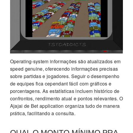
Operating-system informações são atualizados em
speed genuine, oferecendo informações precisas
sobre partidas e jogadores. Seguir o desempenho
de equipes fica cependant fácil com gráficos e
porcentagens. As estatísticas incluem histórico de
confrontos, rendimento atual e pontos relevantes. O
Ajajai de Bet application organiza tudo de manera
prática, facilitando a consulta.
QUAL O MONTO MÍNIMO PRA