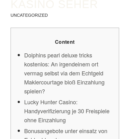
KASINO SEHER
UNCATEGORIZED
Content
Dolphins pearl deluxe tricks
kostenlos: An irgendeinem ort
vermag selbst via dem Echtgeld
Maklercourtage bloß Einzahlung
spielen?
Lucky Hunter Casino:
Handyverifizierung je 30 Freispiele
ohne Einzahlung
Bonusangebote unter einsatz von