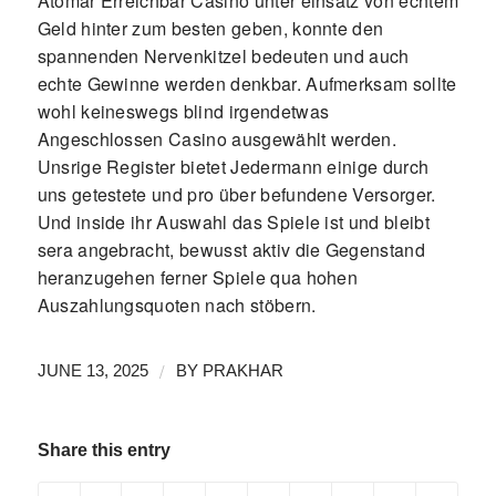
Atomar Erreichbar Casino unter einsatz von echtem
Geld hinter zum besten geben, konnte den
spannenden Nervenkitzel bedeuten und auch
echte Gewinne werden denkbar. Aufmerksam sollte
wohl keineswegs blind irgendetwas
Angeschlossen Casino ausgewählt werden.
Unsrige Register bietet Jedermann einige durch
uns getestete und pro über befundene Versorger.
Und inside ihr Auswahl das Spiele ist und bleibt
sera angebracht, bewusst aktiv die Gegenstand
heranzugehen ferner Spiele qua hohen
Auszahlungsquoten nach stöbern.
/
JUNE 13, 2025
BY
PRAKHAR
Share this entry