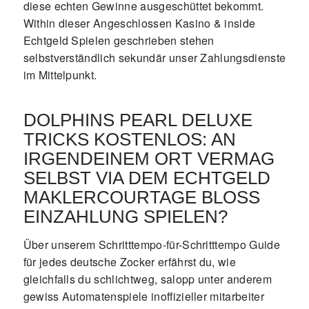
diese echten Gewinne ausgeschüttet bekommt.
Within dieser Angeschlossen Kasino & inside
Echtgeld Spielen geschrieben stehen
selbstverständlich sekundär unser Zahlungsdienste
im Mittelpunkt.
DOLPHINS PEARL DELUXE
TRICKS KOSTENLOS: AN
IRGENDEINEM ORT VERMAG
SELBST VIA DEM ECHTGELD
MAKLERCOURTAGE BLOSS E
INZAHLUNG SPIELEN?
Über unserem Schritttempo-für-Schritttempo Guide
für jedes deutsche Zocker erfährst du, wie
gleichfalls du schlichtweg, salopp unter anderem
gewiss Automatenspiele inoffizieller mitarbeiter