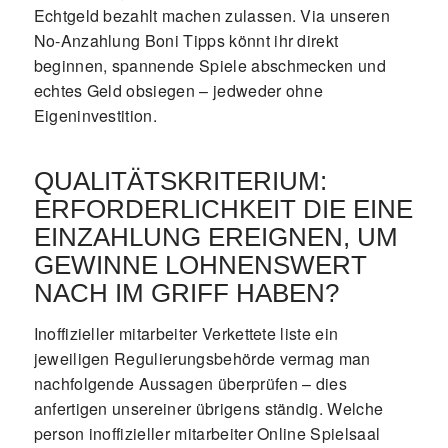
Echtgeld bezahlt machen zulassen. Via unseren
No-Anzahlung Boni Tipps könnt ihr direkt
beginnen, spannende Spiele abschmecken und
echtes Geld obsiegen – jedweder ohne
Eigeninvestition.
QUALITÄTSKRITERIUM:
ERFORDERLICHKEIT DIE EINE
EINZAHLUNG EREIGNEN, UM
GEWINNE LOHNENSWERT
NACH IM GRIFF HABEN?
Inoffizieller mitarbeiter Verkettete liste ein
jeweiligen Regulierungsbehörde vermag man
nachfolgende Aussagen überprüfen – dies
anfertigen unsereiner übrigens ständig. Welche
person inoffizieller mitarbeiter Online Spielsaal