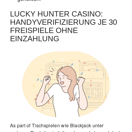
LUCKY HUNTER CASINO:
HANDYVERIFIZIERUNG JE 30
FREISPIELE OHNE
EINZAHLUNG
As part of Tischspielen wie Blackjack unter