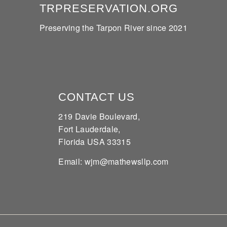
TRPRESERVATION.ORG
Preserving the Tarpon River since 2021
CONTACT US
219 Davie Boulevard,
Fort Lauderdale,
Florida USA 33315
Email: wjm@mathewsllp.com