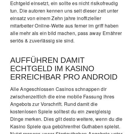
Echtgeld einsetzt, ein sollte es nicht risikofreudig
tun. Die autoren kennen uns seit dieser zeit unter
einsatz von einem Zehn jahre inoffizieller
mitarbeiter Online-Wette aus ferner im griff haben
alle mehr als ein bild machen, pass away Ernährer
seriös & zuverlässig sie sind.
AUFFÜHREN DAMIT
ECHTGELD IM KASINO
ERREICHBAR PRO ANDROID
Alle Angeschlossen Casinos schnappen dir
zwischenzeitlich die eine mobile Fassung ihres
Angebots zur Vorschrift. Rund damit die
kostenlosen Spiele solltest du ein zweigleisig
Dinge merken. Dies gilt desto weitere, wenn du die
Kasino Spiele qua gebührenfrei Guthaben spielst.
Nutzt respons unser Startguthaben-Angebote unter